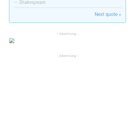
—
Shakespeare
Next quote »