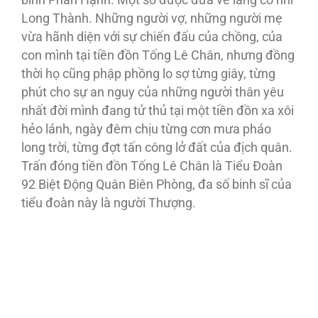
Long Thành. Những người vợ, những người mẹ
vừa hãnh diện với sự chiến đấu của chồng, của
con mình tại tiền đồn Tống Lê Chân, nhưng đồng
thời họ cũng phập phồng lo sợ từng giây, từng
phút cho sự an nguy của những người thân yêu
nhất đời mình đang tử thủ tại một tiền đồn xa xôi
hẻo lánh, ngày đêm chịu từng cơn mưa pháo
long trời, từng đợt tấn công lở đất của địch quân.
Trấn đóng tiền đồn Tống Lê Chân là Tiểu Ðoàn
92 Biệt Ðộng Quân Biên Phòng, đa số binh sĩ của
tiểu đoàn này là người Thượng.