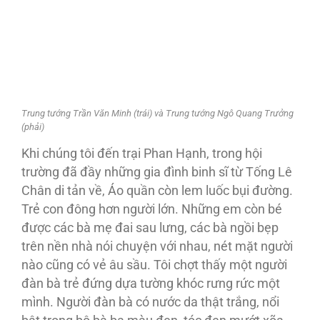
Trung tướng Trần Văn Minh (trái) và Trung tướng Ngô Quang Trưởng
(phải)
Khi chúng tôi đến trại Phan Hạnh, trong hội
trường đã đầy những gia đình binh sĩ từ Tống Lê
Chân di tản về, Áo quần còn lem luốc bụi đường.
Trẻ con đông hơn người lớn. Những em còn bé
được các bà mẹ đai sau lưng, các bà ngồi bẹp
trên nền nhà nói chuyện với nhau, nét mặt người
nào cũng có vẻ âu sầu. Tôi chợt thấy một người
đàn bà trẻ đứng dựa tường khóc rưng rức một
mình. Người đàn bà có nước da thật trắng, nổi