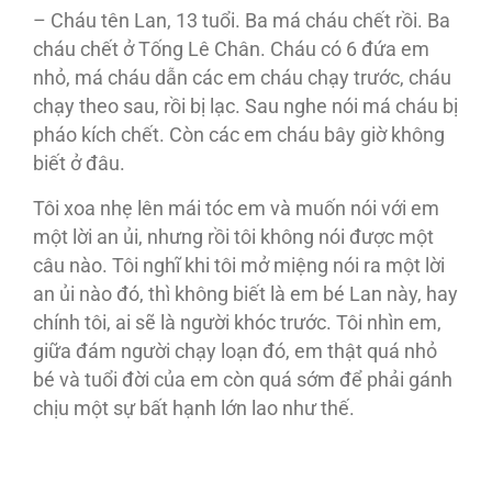
– Cháu tên Lan, 13 tuổi. Ba má cháu chết rồi. Ba
cháu chết ở Tống Lê Chân. Cháu có 6 đứa em
nhỏ, má cháu dẫn các em cháu chạy trước, cháu
chạy theo sau, rồi bị lạc. Sau nghe nói má cháu bị
pháo kích chết. Còn các em cháu bây giờ không
biết ở đâu.
Tôi xoa nhẹ lên mái tóc em và muốn nói với em
một lời an ủi, nhưng rồi tôi không nói được một
câu nào. Tôi nghĩ khi tôi mở miệng nói ra một lời
an ủi nào đó, thì không biết là em bé Lan này, hay
chính tôi, ai sẽ là người khóc trước. Tôi nhìn em,
giữa đám người chạy loạn đó, em thật quá nhỏ
bé và tuổi đời của em còn quá sớm để phải gánh
chịu một sự bất hạnh lớn lao như thế.