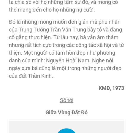
ta chia sẻ với họ những tâm sự đó, và mong có
thể mang đến cho họ những nụ cười.
Ðó là những mong muốn đơn giản mà phu nhân
của Trung Tướng Trần Văn Trung bày tỏ và đang
cố gắng thực hiện. Từ lâu nay, bà vẫn âm thầm
nhưng rất tích cực trong các công tác xã hội và từ
thiện. Một người có tâm hồn đẹp như phương
danh của mình: Nguyễn Hoài Nam. Nghe nói
ngày xưa bà cũng là một trong những người đẹp
của đất Thần Kinh.
KMD, 1973
Số tới
Giữa Vùng Đất Đỏ