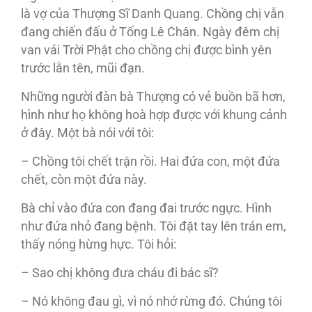
là vợ của Thượng Sĩ Danh Quang. Chồng chị vẫn
đang chiến đấu ở Tống Lê Chân. Ngày đêm chị
van vái Trời Phật cho chồng chị được bình yên
trước lằn tên, mũi đạn.
Những người đàn bà Thượng có vẻ buồn bã hơn,
hình như họ không hoà hợp được với khung cảnh
ở đây. Một bà nói với tôi:
– Chồng tôi chết trận rồi. Hai đứa con, một đứa
chết, còn một đứa này.
Bà chỉ vào đứa con đang đai trước ngực. Hình
như đứa nhỏ đang bệnh. Tôi đặt tay lên trán em,
thấy nóng hừng hực. Tôi hỏi:
– Sao chị không đưa cháu đi bác sĩ?
– Nó không đau gì, vì nó nhớ rừng đó. Chúng tôi