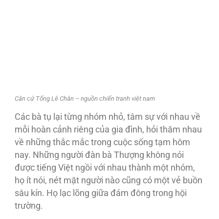
Căn cứ Tống Lê Chân – nguồn chiến tranh việt nam
Các bà tụ lại từng nhóm nhỏ, tâm sự với nhau về
mỗi hoàn cảnh riêng của gia đình, hỏi thăm nhau
về những thắc mắc trong cuộc sống tạm hôm
nay. Những người đàn bà Thượng không nói
được tiếng Việt ngồi với nhau thành một nhóm,
họ ít nói, nét mặt người nào cũng có một vẻ buồn
sâu kín. Họ lạc lõng giữa đám đông trong hội
trường.