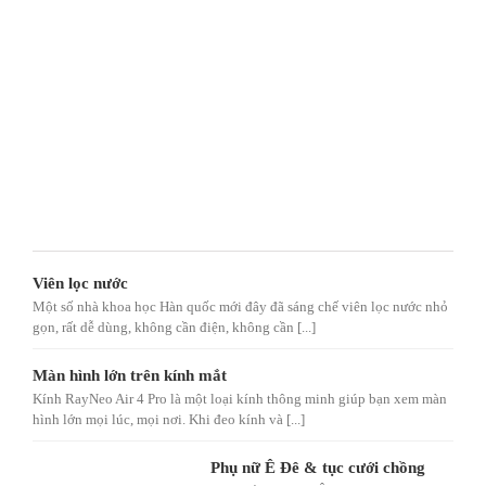
Viên lọc nước
Một số nhà khoa học Hàn quốc mới đây đã sáng chế viên lọc nước nhỏ
gọn, rất dễ dùng, không cần điện, không cần [...]
Màn hình lớn trên kính mắt
Kính RayNeo Air 4 Pro là một loại kính thông minh giúp bạn xem màn
hình lớn mọi lúc, mọi nơi. Khi đeo kính và [...]
Phụ nữ Ê Đê & tục cưới chồng