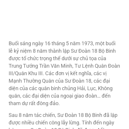
Buổi sáng ngày 16 tháng 5 năm 1973, một buổi
lễ kỷ niệm 8 năm thành lập Sư Ðoàn 18 Bộ Binh
được tổ chức trọng thể dưới sự chủ tọa của
Trung Tướng Trần Văn Minh, Tư Lệnh Quân Ðoàn
III/Quân Khu III. Các đơn vị kết nghĩa, các vị
Mạnh Thường Quân của Sư Ðoàn 18, các đại
diện của các quân binh chủng Hải, Lục, Không
quân, các đại diện của ngoại giao đoàn… đến
tham dự rất đông đảo.
Sau 8 năm tác chiến, Sư Ðoàn 18 Bộ Binh đã lập
được nhiều chiến công lẫy lừng. Tính đến ngày