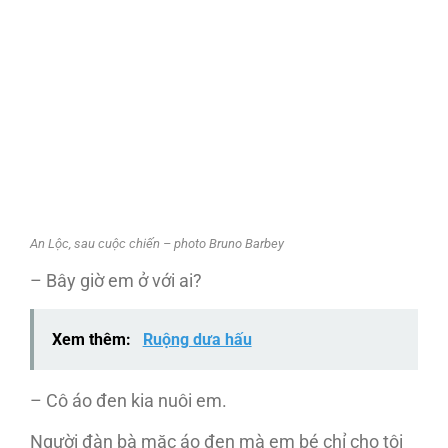
An Lộc, sau cuộc chiến – photo Bruno Barbey
– Bây giờ em ở với ai?
Xem thêm:
Ruộng dưa hấu
– Cô áo đen kia nuôi em.
Người đàn bà mặc áo đen mà em bé chỉ cho tôi