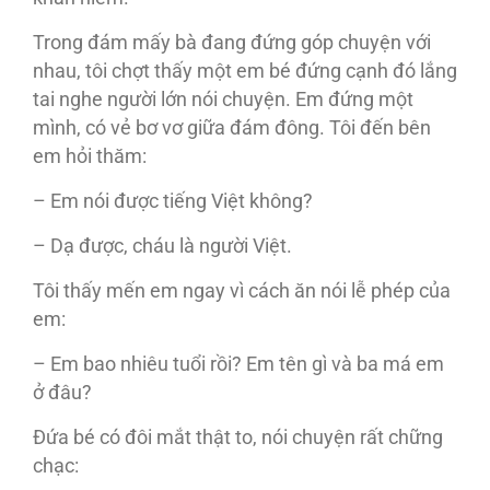
Trong đám mấy bà đang đứng góp chuyện với
nhau, tôi chợt thấy một em bé đứng cạnh đó lắng
tai nghe người lớn nói chuyện. Em đứng một
mình, có vẻ bơ vơ giữa đám đông. Tôi đến bên
em hỏi thăm:
– Em nói được tiếng Việt không?
– Dạ được, cháu là người Việt.
Tôi thấy mến em ngay vì cách ăn nói lễ phép của
em:
– Em bao nhiêu tuổi rồi? Em tên gì và ba má em
ở đâu?
Ðứa bé có đôi mắt thật to, nói chuyện rất chững
chạc: