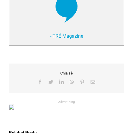
- TRẺ Magazine
Chia sẻ
Facebook
Twitter
LinkedIn
WhatsApp
Pinterest
Email
Related Posts