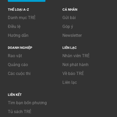
THỂ LOẠI A-Z
CÁ NHÂN
Danh mục TRẺ
Gửi bài
Điều lệ
Góp ý
Hướng dẫn
Newsletter
DOANH NGHIỆP
LIÊN LẠC
Rao vặt
Nhân viên TRẺ
Quảng cáo
Nơi phát hành
Các cuộc thi
Về báo TRẺ
Liên lạc
LIÊN KẾT
Tìm bạn bốn phương
Tủ sách TRẺ