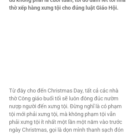
dù không phải là cuối tuần, tôi dò dẫm lết tới nhà
thờ xếp hàng xưng tội cho đúng luật Giáo Hội.
Từ đây cho đến Christmas Day, tất cả các nhà
thờ Công giáo buổi tối sẽ luôn đông đúc nườm
nượp người đến xưng tội. Ðừng nghĩ là có phạm
tội mới phải xưng tội, mà không phạm tội vẫn
phải xưng tội ít nhất một lần một năm vào trước
ngày Christmas, gọi là dọn mình thanh sạch đón