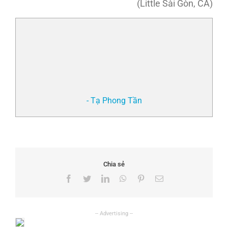
(Little Sài Gòn, CA)
- Tạ Phong Tần
Chia sẻ
Facebook
Twitter
LinkedIn
WhatsApp
Pinterest
Email