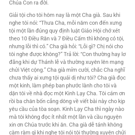
Chúa Con ra đời.
Giải tội cho tôi hôm nay là một Cha già. Sau khi
nghe tôi nói: “Thưa Cha, mỗi năm con đến xưng
tội một lần đúng quy định luật Giáo Hội chớ xét
theo 10 Ðiều Răn và 7 Ðiều Cấm thì không có tội,
nhưng lỗi thì có.” Cha già hỏi: “Lỗi gì? Chị nói cho
tôi nghe được không?” Trả lời: “Con thường hay lơ
đãng khi dự Thánh lễ và thường xuyên lên mạng
chửi Việt cộng.” Cha già mỉm cười, chắc Cha nghĩ
chưa thấy ai xưng tội quái dị như tôi? Cha già đọc
một kinh, làm phép ban phước lành cho tôi và
dặn tôi về nhà đọc một Kinh Lạy Cha. Tôi cám ơn
rồi ba chân bốn cẳng dông về viết bài này cho kịp
yêu cầu của tòa soạn. Kinh Lạy Cha thì ngày nào
mà tôi không đọc ít nhất một lần và cầu nguyện
xin ơn Chúa trước khi ăn. Cha già dễ tánh không
càm ràm gì khi nghe tôi nói tôi thường xuyên chửi