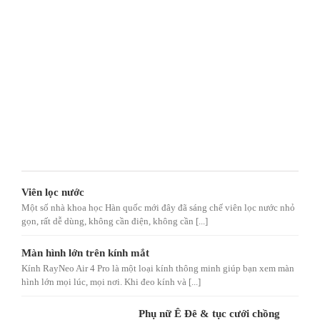
Viên lọc nước
Một số nhà khoa học Hàn quốc mới đây đã sáng chế viên lọc nước nhỏ
gọn, rất dễ dùng, không cần điện, không cần [...]
Màn hình lớn trên kính mắt
Kính RayNeo Air 4 Pro là một loại kính thông minh giúp bạn xem màn
hình lớn mọi lúc, mọi nơi. Khi đeo kính và [...]
Phụ nữ Ê Đê & tục cưới chồng