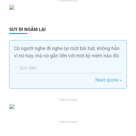
SUY ĐI NGẪM LẠI
Có người nghe đi nghe lại một bài hát, không hẳn
vì nó hay, mà nó gắn liền với một kỷ niệm nào đó.
—
Sưu tầm
Next quote »