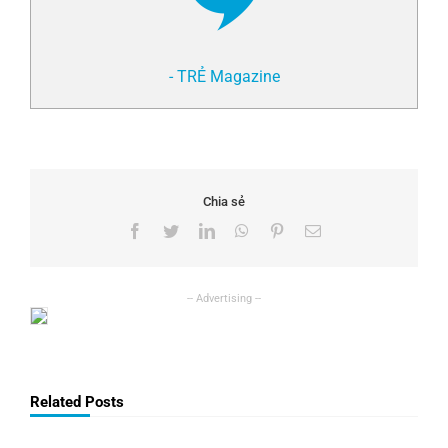
- TRẺ Magazine
Chia sẻ
Facebook
Twitter
LinkedIn
WhatsApp
Pinterest
Email
Related Posts