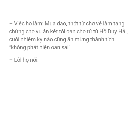
– Việc họ làm: Mua dao, thớt từ chợ về làm tang
chứng cho vụ án kết tội oan cho tử tù Hồ Duy Hải,
cuối nhiệm kỳ nào cũng ăn mừng thành tích
“không phát hiện oan sai”.
– Lời họ nói: