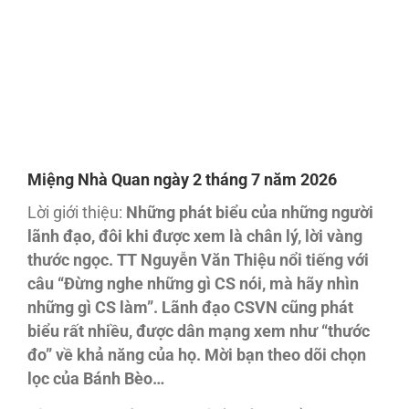
Miệng Nhà Quan ngày 2 tháng 7 năm 2026
Lời giới thiệu:
Những phát biểu của những người
lãnh đạo, đôi khi được xem là chân lý, lời vàng
thước ngọc. TT Nguyễn Văn Thiệu nổi tiếng với
câu “Đừng nghe những gì CS nói, mà hãy nhìn
những gì CS làm”. Lãnh đạo CSVN cũng phát
biểu rất nhiều, được dân mạng xem như “thước
đo” về khả năng của họ. Mời bạn theo dõi chọn
lọc của Bánh Bèo…