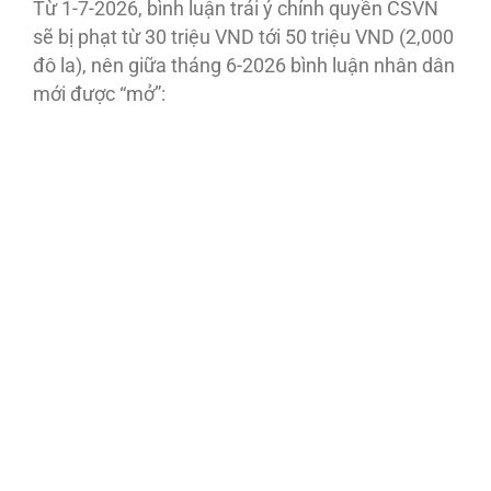
Từ 1-7-2026, bình luận trái ý chính quyền CSVN
sẽ bị phạt từ 30 triệu VND tới 50 triệu VND (2,000
đô la), nên giữa tháng 6-2026 bình luận nhân dân
mới được “mở”: