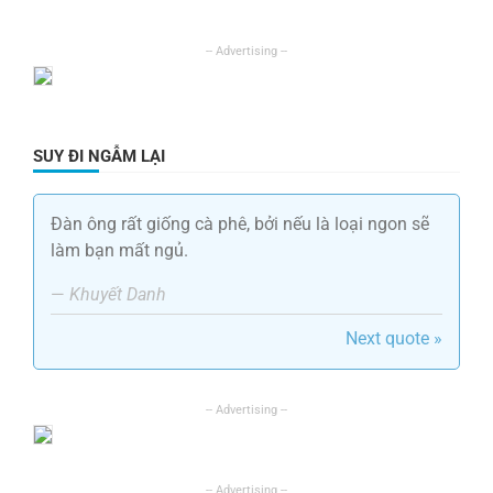
SUY ĐI NGẪM LẠI
Đàn ông rất giống cà phê, bởi nếu là loại ngon sẽ
làm bạn mất ngủ.
—
Khuyết Danh
Next quote »