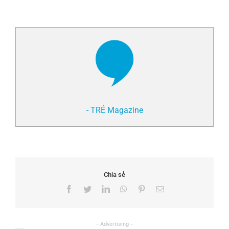
- TRẺ Magazine
Chia sẻ
Facebook
Twitter
LinkedIn
WhatsApp
Pinterest
Email