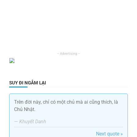
SUY ĐI NGẪM LẠI
Trên đời này, chỉ có một chủ mà ai cũng thích, là
Chủ Nhật.
—
Khuyết Danh
Next quote »