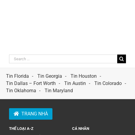
Search
for:
Tin Florida
Tin Georgia
Tin Houston
Tin Dallas – Fort Worth
Tin Austin
Tin Colorado
Tin Oklahoma
Tin Maryland
TRANG NHÀ
THỂ LOẠI A-Z
CÁ NHÂN