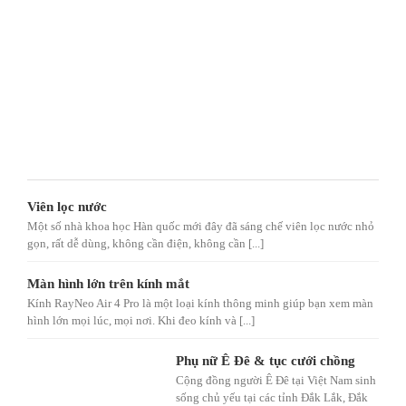
Viên lọc nước
Một số nhà khoa học Hàn quốc mới đây đã sáng chế viên lọc nước nhỏ
gọn, rất dễ dùng, không cần điện, không cần [...]
Màn hình lớn trên kính mắt
Kính RayNeo Air 4 Pro là một loại kính thông minh giúp bạn xem màn
hình lớn mọi lúc, mọi nơi. Khi đeo kính và [...]
Phụ nữ Ê Đê & tục cưới chồng
Cộng đồng người Ê Đê tại Việt Nam sinh
sống chủ yếu tại các tỉnh Đắk Lắk, Đắk