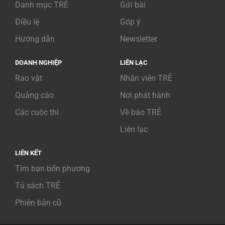
Danh mục TRẺ
Gửi bài
Điều lệ
Góp ý
Hướng dẫn
Newsletter
DOANH NGHIỆP
LIÊN LẠC
Rao vặt
Nhân viên TRẺ
Quảng cáo
Nơi phát hành
Các cuộc thi
Về báo TRẺ
Liên lạc
LIÊN KẾT
Tìm bạn bốn phương
Tủ sách TRẺ
Phiên bản cũ