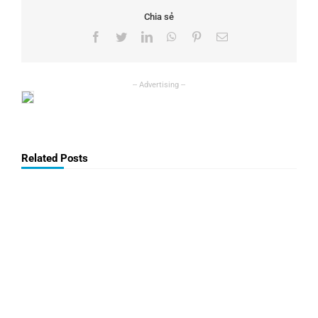
Chia sẻ
Facebook
Twitter
LinkedIn
WhatsApp
Pinterest
Email
Related Posts