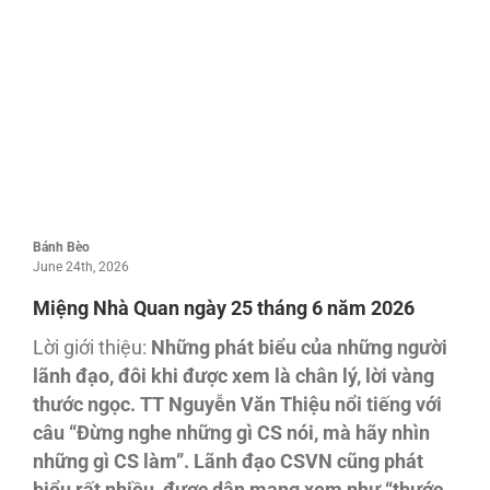
Bánh Bèo
June 24th, 2026
Miệng Nhà Quan ngày 25 tháng 6 năm 2026
Lời giới thiệu:
Những phát biểu của những người
lãnh đạo, đôi khi được xem là chân lý, lời vàng
thước ngọc. TT Nguyễn Văn Thiệu nổi tiếng với
câu “Đừng nghe những gì CS nói, mà hãy nhìn
những gì CS làm”. Lãnh đạo CSVN cũng phát