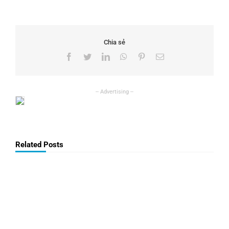
Chia sẻ
Facebook
Twitter
LinkedIn
WhatsApp
Pinterest
Email
Related Posts