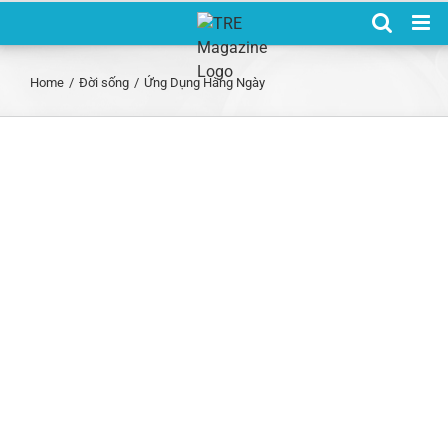
Skip
to
content
Home
/
Đời sống
/
Ứng Dụng Hàng Ngày