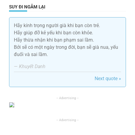
SUY ĐI NGẪM LẠI
Hãy kính trọng người già khi bạn còn trẻ.
Hãy giúp đỡ kẻ yếu khi bạn còn khỏe.
Hãy thừa nhận khi bạn phạm sai lầm.
Bởi sẽ có một ngày trong đời, bạn sẽ già nua, yếu
đuối và sai lầm.
—
Khuyết Danh
Next quote »