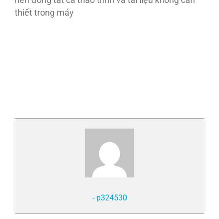
nên đóng tất cả thảo trình và tài liệu không cần
thiết trong máy
- p324530