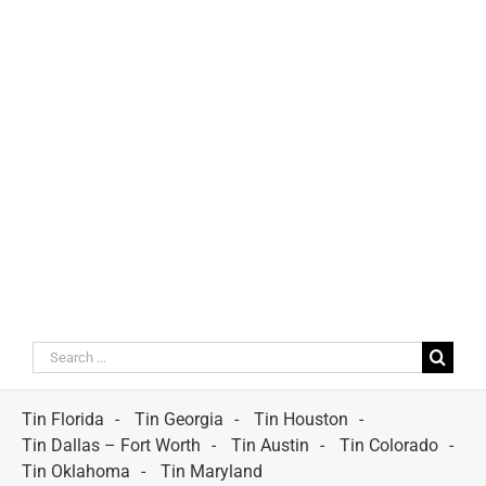
Search
for:
Tin Florida
Tin Georgia
Tin Houston
Tin Dallas – Fort Worth
Tin Austin
Tin Colorado
Tin Oklahoma
Tin Maryland