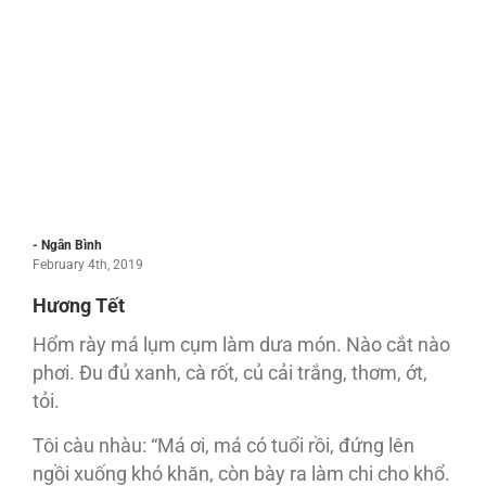
- Ngân Bình
February 4th, 2019
Hương Tết
Hổm rày má lụm cụm làm dưa món. Nào cắt nào
phơi. Ðu đủ xanh, cà rốt, củ cải trắng, thơm, ớt,
tỏi.
Tôi càu nhàu: “Má ơi, má có tuổi rồi, đứng lên
ngồi xuống khó khăn, còn bày ra làm chi cho khổ.