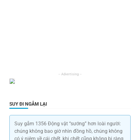
SUY ĐI NGẪM LẠI
Suy gẫm 1356 Động vật “sướng” hơn loài người:
chúng không bao giờ nhìn đồng hồ, chúng không
có ý niệm về cái chết, khi chết cũng không bị ràng