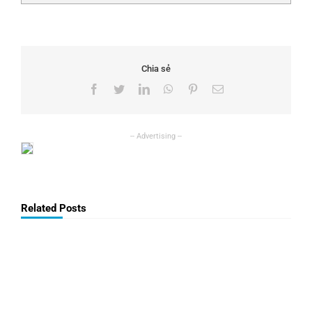
Chia sẻ
Facebook
Twitter
LinkedIn
WhatsApp
Pinterest
Email
Related Posts