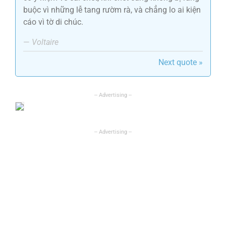
buộc vì những lễ tang rườm rà, và chẳng lo ai kiện
cáo vì tờ di chúc.
—
Voltaire
Next quote »