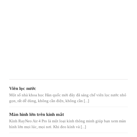
Viên lọc nước
Một số nhà khoa học Hàn quốc mới đây đã sáng chế viên lọc nước nhỏ
gọn, rất dễ dùng, không cần điện, không cần [...]
Màn hình lớn trên kính mắt
Kính RayNeo Air 4 Pro là một loại kính thông minh giúp bạn xem màn
hình lớn mọi lúc, mọi nơi. Khi đeo kính và [...]