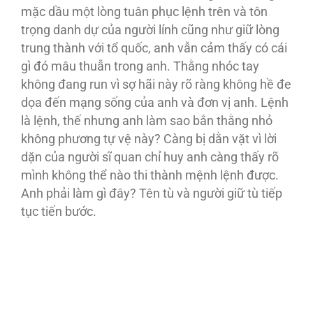
mặc dầu một lòng tuân phục lệnh trên và tôn
trọng danh dự của người lính cũng như giữ lòng
trung thành với tổ quốc, anh vẫn cảm thấy có cái
gì đó mâu thuẫn trong anh. Thằng nhóc tay
không đang run vì sợ hãi này rõ ràng không hề đe
dọa đến mạng sống của anh và đơn vị anh. Lệnh
là lệnh, thế nhưng anh làm sao bắn thằng nhỏ
không phương tự vệ này? Càng bị dằn vặt vì lời
dặn của người sĩ quan chỉ huy anh càng thấy rõ
mình không thể nào thi thành mệnh lệnh được.
Anh phải làm gì đây? Tên tù và người giữ tù tiếp
tục tiến bước.