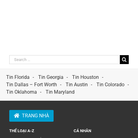
Search
for:
Tin Florida
Tin Georgia
Tin Houston
Tin Dallas – Fort Worth
Tin Austin
Tin Colorado
Tin Oklahoma
Tin Maryland
TRANG NHÀ
THỂ LOẠI A-Z
CÁ NHÂN