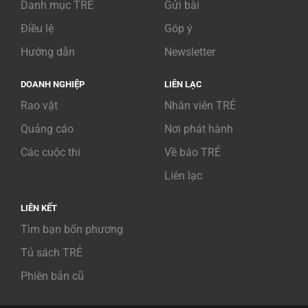
Danh mục TRẺ
Gửi bài
Điều lệ
Góp ý
Hướng dẫn
Newsletter
DOANH NGHIỆP
LIÊN LẠC
Rao vặt
Nhân viên TRẺ
Quảng cáo
Nơi phát hành
Các cuộc thi
Về báo TRẺ
Liên lạc
LIÊN KẾT
Tìm bạn bốn phương
Tủ sách TRẺ
Phiên bản cũ