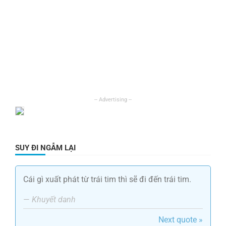
SUY ĐI NGẪM LẠI
Cái gì xuất phát từ trái tim thì sẽ đi đến trái tim.
—
Khuyết danh
Next quote »