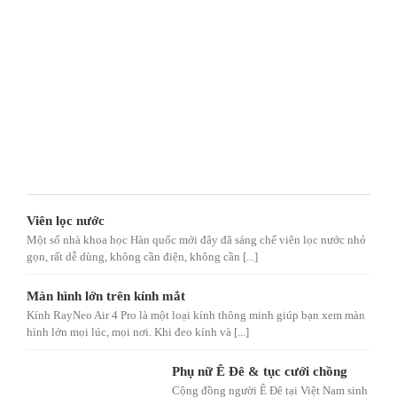
Viên lọc nước
Một số nhà khoa học Hàn quốc mới đây đã sáng chế viên lọc nước nhỏ
gọn, rất dễ dùng, không cần điện, không cần [...]
Màn hình lớn trên kính mắt
Kính RayNeo Air 4 Pro là một loại kính thông minh giúp bạn xem màn
hình lớn mọi lúc, mọi nơi. Khi đeo kính và [...]
Phụ nữ Ê Đê & tục cưới chồng
Cộng đồng người Ê Đê tại Việt Nam sinh