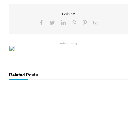
Chia sẻ
Facebook
Twitter
LinkedIn
WhatsApp
Pinterest
Email
Related Posts