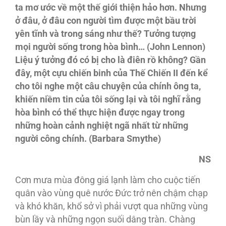
ta mơ ước về một thế giới thiện hảo hơn. Nhưng
ở đâu, ở đâu con người tìm được một bầu trời
yên tĩnh và trong sáng như thế? Tưởng tượng
mọi người sống trong hòa bình… (John Lennon)
Liệu ý tưởng đó có bị cho là điên rồ không? Gần
đây, một cựu chiến binh của Thế Chiến II đến kể
cho tôi nghe một câu chuyện của chính ông ta,
khiến niềm tin của tôi sống lại và tôi nghĩ rằng
hòa bình có thể thực hiện được ngay trong
những hoàn cảnh nghiệt ngã nhất từ những
người công chính. (Barbara Smythe)
NS
Cơn mưa mùa đông giá lạnh làm cho cuộc tiến
quân vào vùng quê nước Đức trở nên chậm chạp
và khó khăn, khổ sở vì phải vượt qua những vùng
bùn lầy và những ngọn suối dâng tràn. Chàng