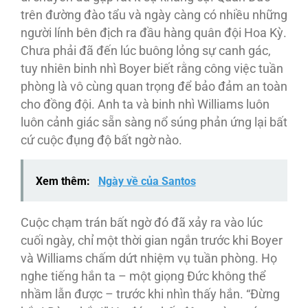
trên đường đào tẩu và ngày càng có nhiều những
người lính bên địch ra đầu hàng quân đội Hoa Kỳ.
Chưa phải đã đến lúc buông lỏng sự canh gác,
tuy nhiên binh nhì Boyer biết rằng công việc tuần
phòng là vô cùng quan trọng để bảo đảm an toàn
cho đồng đội. Anh ta và binh nhì Williams luôn
luôn cảnh giác sẵn sàng nổ súng phản ứng lại bất
cứ cuộc đụng độ bất ngờ nào.
Xem thêm:
Ngày về của Santos
Cuộc chạm trán bất ngờ đó đã xảy ra vào lúc
cuối ngày, chỉ một thời gian ngắn trước khi Boyer
và Williams chấm dứt nhiệm vụ tuần phòng. Họ
nghe tiếng hắn ta – một giọng Đức không thể
nhầm lẫn được – trước khi nhìn thấy hắn. “Đừng