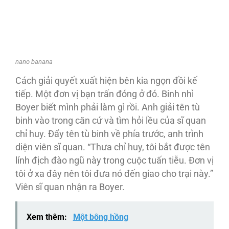
nano banana
Cách giải quyết xuất hiện bên kia ngọn đồi kế
tiếp. Một đơn vị bạn trấn đóng ở đó. Binh nhì
Boyer biết mình phải làm gì rồi. Anh giải tên tù
binh vào trong căn cứ và tìm hỏi lều của sĩ quan
chỉ huy. Đẩy tên tù binh về phía trước, anh trình
diện viên sĩ quan. “Thưa chỉ huy, tôi bắt được tên
lính địch đào ngũ này trong cuộc tuấn tiễu. Đơn vị
tôi ở xa đây nên tôi đưa nó đến giao cho trại này.”
Viên sĩ quan nhận ra Boyer.
Xem thêm:
Một bông hồng