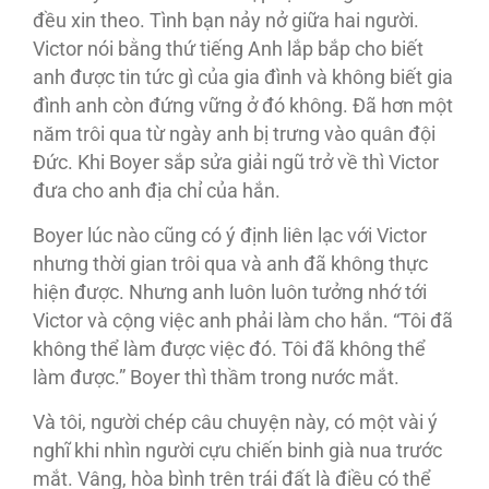
đều xin theo. Tình bạn nảy nở giữa hai người.
Victor nói bằng thứ tiếng Anh lắp bắp cho biết
anh được tin tức gì của gia đình và không biết gia
đình anh còn đứng vững ở đó không. Đã hơn một
năm trôi qua từ ngày anh bị trưng vào quân đội
Đức. Khi Boyer sắp sửa giải ngũ trở về thì Victor
đưa cho anh địa chỉ của hắn.
Boyer lúc nào cũng có ý định liên lạc với Victor
nhưng thời gian trôi qua và anh đã không thực
hiện được. Nhưng anh luôn luôn tưởng nhớ tới
Victor và cộng việc anh phải làm cho hắn. “Tôi đã
không thể làm được việc đó. Tôi đã không thể
làm được.” Boyer thì thầm trong nước mắt.
Và tôi, người chép câu chuyện này, có một vài ý
nghĩ khi nhìn người cựu chiến binh già nua trước
mắt. Vâng, hòa bình trên trái đất là điều có thể