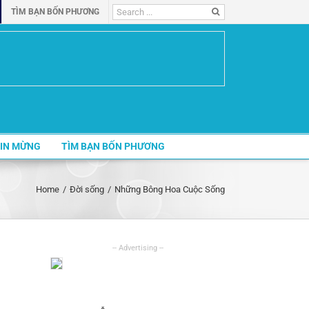
Search
TÌM BẠN BỐN PHƯƠNG
for:
IN MỪNG
TÌM BẠN BỐN PHƯƠNG
Home
/
Đời sống
/
Những Bông Hoa Cuộc Sống