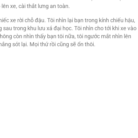
 lên xe, cài thắt lưng an toàn.
ếc xe rời chỗ đậu. Tôi nhìn lại bạn trong kính chiếu hậu,
g sau trong khu lưu xá đại học. Tôi nhìn cho tới khi xe vào
hông còn nhìn thấy bạn tôi nữa, tôi ngước mắt nhìn lên
ắng sót lại. Mọi thứ rồi cũng sẽ ổn thôi.