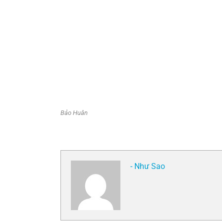
Bảo Huân
- Như Sao