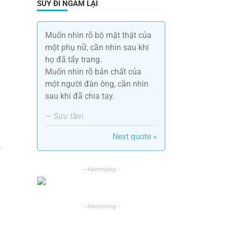
SUY ĐI NGẪM LẠI
Muốn nhìn rõ bộ mặt thật của
một phụ nữ, cần nhìn sau khi
họ đã tẩy trang.
à
Muốn nhìn rõ bản chất của
một người đàn ông, cần nhìn
sau khi đã chia tay.
—
Sưu tầm
Next quote »
ồ