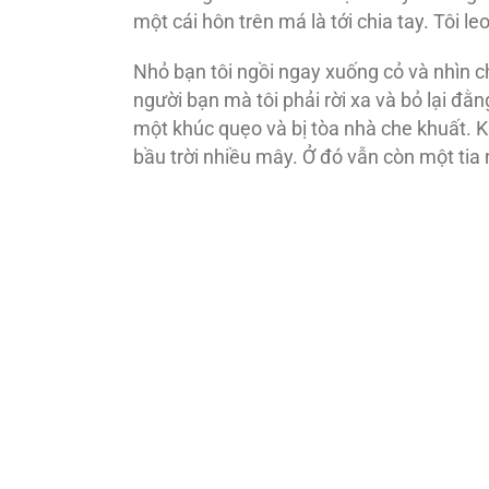
một cái hôn trên má là tới chia tay. Tôi leo
Nhỏ bạn tôi ngồi ngay xuống cỏ và nhìn chi
người bạn mà tôi phải rời xa và bỏ lại đằn
một khúc quẹo và bị tòa nhà che khuất. K
bầu trời nhiều mây. Ở đó vẫn còn một tia n