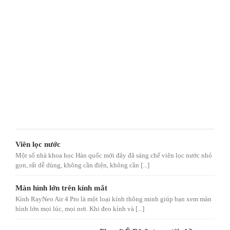
Viên lọc nước
Một số nhà khoa học Hàn quốc mới đây đã sáng chế viên lọc nước nhỏ
gọn, rất dễ dùng, không cần điện, không cần [...]
Màn hình lớn trên kính mắt
Kính RayNeo Air 4 Pro là một loại kính thông minh giúp bạn xem màn
hình lớn mọi lúc, mọi nơi. Khi đeo kính và [...]