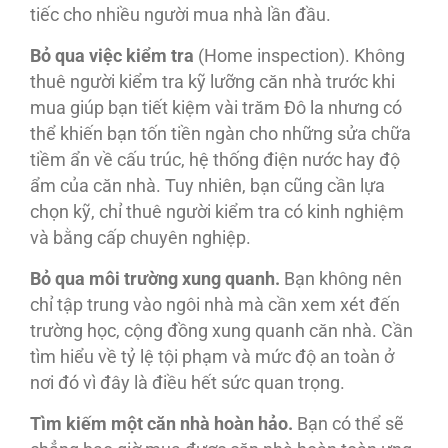
tiếc cho nhiều người mua nhà lần đầu.
Bỏ qua việc kiểm tra
(Home inspection). Không
thuê người kiểm tra kỹ lưỡng căn nhà trước khi
mua giúp bạn tiết kiệm vài trăm Đô la nhưng có
thể khiến bạn tốn tiền ngàn cho những sửa chữa
tiềm ẩn về cấu trúc, hệ thống điện nước hay độ
ẩm của căn nhà. Tuy nhiên, bạn cũng cần lựa
chọn kỹ, chỉ thuê người kiểm tra có kinh nghiệm
và bằng cấp chuyên nghiệp.
Bỏ qua môi trường xung quanh.
Bạn không nên
chỉ tập trung vào ngôi nhà mà cần xem xét đến
trường học, cộng đồng xung quanh căn nhà. Cần
tìm hiểu về tỷ lệ tội phạm và mức độ an toàn ở
nơi đó vì đây là điều hết sức quan trọng.
Tìm kiếm một căn nhà hoàn hảo.
Bạn có thể sẽ