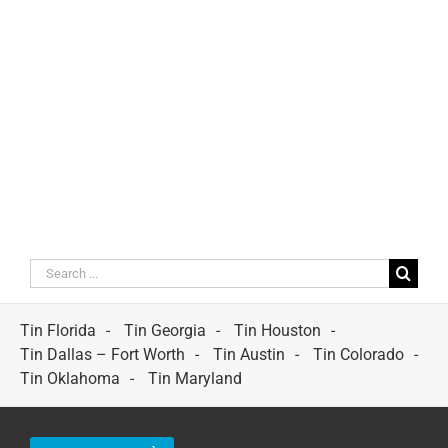
Search
for:
Tin Florida
Tin Georgia
Tin Houston
Tin Dallas – Fort Worth
Tin Austin
Tin Colorado
Tin Oklahoma
Tin Maryland