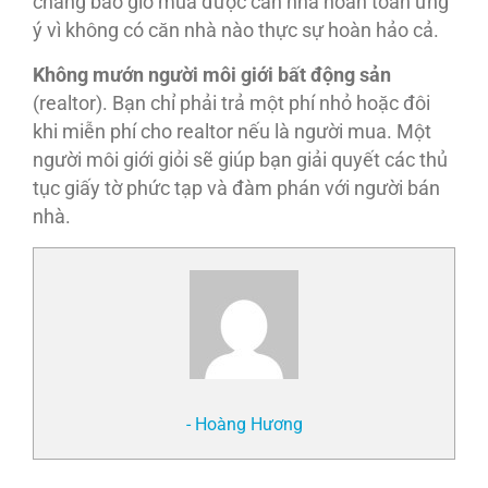
chẳng bao giờ mua được căn nhà hoàn toàn ưng
ý vì không có căn nhà nào thực sự hoàn hảo cả.
Không mướn người môi giới bất động sản
(realtor). Bạn chỉ phải trả một phí nhỏ hoặc đôi
khi miễn phí cho realtor nếu là người mua. Một
người môi giới giỏi sẽ giúp bạn giải quyết các thủ
tục giấy tờ phức tạp và đàm phán với người bán
nhà.
- Hoàng Hương