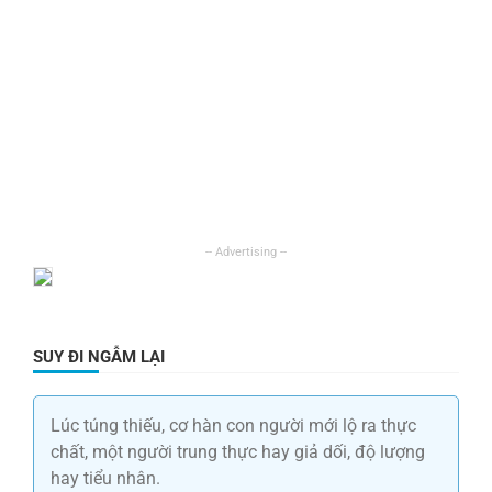
SUY ĐI NGẪM LẠI
Lúc túng thiếu, cơ hàn con người mới lộ ra thực
chất, một người trung thực hay giả dối, độ lượng
hay tiểu nhân.