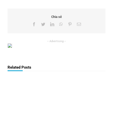
Chia sẻ
Facebook
Twitter
LinkedIn
WhatsApp
Pinterest
Email
Related Posts