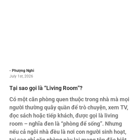
- Phượng Nghi
July 1st, 2026
Tại sao gọi là “Living Room”?
Có một căn phòng quen thuộc trong nhà mà mọi
người thường quây quần để trò chuyện, xem TV,
đọc sách hoặc tiếp khách, được gọi là living
room – nghĩa đen là “phòng để sống”. Nhưng
nếu cả ngôi nhà đều là nơi con người sinh hoạt,