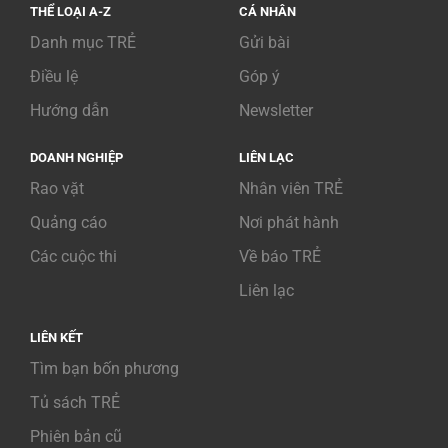
THỂ LOẠI A-Z
CÁ NHÂN
Danh mục TRẺ
Gửi bài
Điều lệ
Góp ý
Hướng dẫn
Newsletter
DOANH NGHIỆP
LIÊN LẠC
Rao vặt
Nhân viên TRẺ
Quảng cáo
Nơi phát hành
Các cuộc thi
Về báo TRẺ
Liên lạc
LIÊN KẾT
Tìm bạn bốn phương
Tủ sách TRẺ
Phiên bản cũ