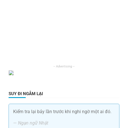
SUY ĐI NGẪM LẠI
Kiểm tra lại bảy lần trước khi nghi ngờ một ai đó.
—
Ngạn ngữ Nhật