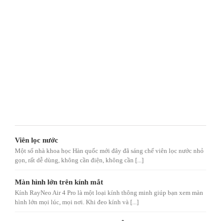
Viên lọc nước
Một số nhà khoa học Hàn quốc mới đây đã sáng chế viên lọc nước nhỏ
gọn, rất dễ dùng, không cần điện, không cần [...]
Màn hình lớn trên kính mắt
Kính RayNeo Air 4 Pro là một loại kính thông minh giúp bạn xem màn
hình lớn mọi lúc, mọi nơi. Khi đeo kính và [...]