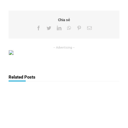
Chia sẻ
Facebook
Twitter
LinkedIn
WhatsApp
Pinterest
Email
Related Posts