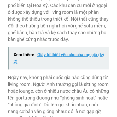
phổ biến tại Hoa Kỳ. Các khu dân cư mới ở ngoại
ô được xây dựng với living room là một phần
không thể thiếu trong thiết kế. Nội thất cũng thay
đổi theo hướng tiện nghi hơn với ghế sofa mềm,
ghế bành, bàn trà và kệ sách thay cho những bộ
bàn ghế cứng nhắc trước đây.
Xem thêm:
Giấy tờ thiết yếu cho cha mẹ già (kỳ
2)
Ngày nay, không phải quốc gia nào cũng dùng từ
living room. Người Anh thường gọi là sitting room
hoặc lounge, còn ở nhiều nước châu Âu có những
tên gọi tương đương như “phòng sinh hoạt” hoặc
“phòng gia đình”. Dù tên gọi khác nhau, chức
năng cơ bản vẫn giống nhau: đó là nơi gặp gỡ,