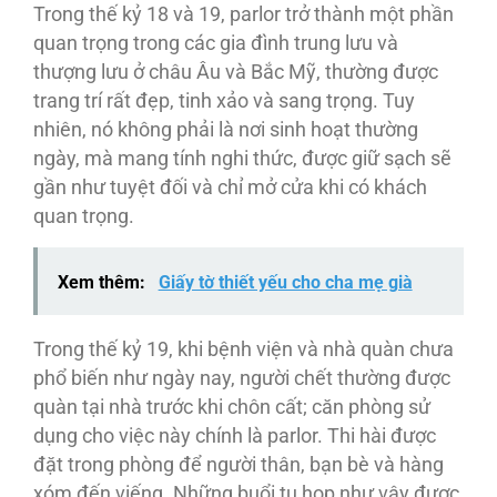
Trong thế kỷ 18 và 19, parlor trở thành một phần
quan trọng trong các gia đình trung lưu và
thượng lưu ở châu Âu và Bắc Mỹ, thường được
trang trí rất đẹp, tinh xảo và sang trọng. Tuy
nhiên, nó không phải là nơi sinh hoạt thường
ngày, mà mang tính nghi thức, được giữ sạch sẽ
gần như tuyệt đối và chỉ mở cửa khi có khách
quan trọng.
Xem thêm:
Giấy tờ thiết yếu cho cha mẹ già
Trong thế kỷ 19, khi bệnh viện và nhà quàn chưa
phổ biến như ngày nay, người chết thường được
quàn tại nhà trước khi chôn cất; căn phòng sử
dụng cho việc này chính là parlor. Thi hài được
đặt trong phòng để người thân, bạn bè và hàng
xóm đến viếng. Những buổi tụ họp như vậy được