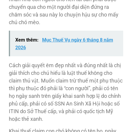
chuyển qua cho một người đại diện đứng ra
chăm sóc và sau này lo chuyện hậu sự cho mấy
chú chó mèo.
Xem thêm:
Mục Thuế Vụ ngày 6 tháng 8 năm
2026
Cách giải quyết êm đẹp nhất và đúng nhất là chị
giải thích cho chú hiểu là luật thuế không cho
claim thú vật. Muốn claim trừ thuế một phụ thuộc
thì phụ thuộc đó phải là “con người”, phải có tên
họ ngày sanh trên giấy khai sanh hợp lệ do chính
phủ cấp, phải có số SSN An Sinh Xã Hội hoặc số
ITIN do Sở Thuế cấp, và phải có quốc tịch Mỹ
hoặc thẻ xanh.
Khai thuế claim con chó không có tên họ, ngày