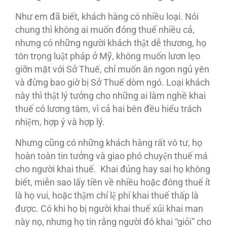
Như em đã biết, khách hàng có nhiều loại. Nói
chung thì không ai muốn đóng thuế nhiều cả,
nhưng có những người khách thật dễ thương, họ
tôn trọng luật pháp ở Mỹ, không muốn lươn lẹo
giỡn mặt với Sở Thuế, chỉ muốn ăn ngon ngủ yên
và đừng bao giờ bị Sở Thuế dòm ngó. Loại khách
này thì thật lý tưởng cho những ai làm nghề khai
thuế có lương tâm, vì cả hai bên đều hiểu trách
nhiệm, hợp ý và hợp lý.
Nhưng cũng có những khách hàng rất vô tư, họ
hoàn toàn tin tưởng và giao phó chuyện thuế má
cho người khai thuế. Khai đúng hay sai họ không
biết, miễn sao lấy tiền về nhiều hoặc đóng thuế ít
là họ vui, hoặc thậm chí lệ phí khai thuế thấp là
được. Có khi họ bị người khai thuế xúi khai man
này nọ, nhưng họ tin rằng người đó khai “giỏi” cho