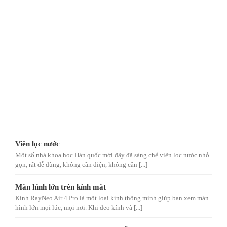
Viên lọc nước
Một số nhà khoa học Hàn quốc mới đây đã sáng chế viên lọc nước nhỏ
gọn, rất dễ dùng, không cần điện, không cần [...]
Màn hình lớn trên kính mắt
Kính RayNeo Air 4 Pro là một loại kính thông minh giúp bạn xem màn
hình lớn mọi lúc, mọi nơi. Khi đeo kính và [...]