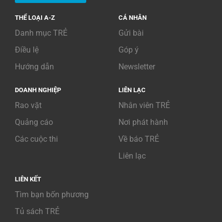
THỂ LOẠI A-Z
CÁ NHÂN
Danh mục TRẺ
Gửi bài
Điều lệ
Góp ý
Hướng dẫn
Newsletter
DOANH NGHIỆP
LIÊN LẠC
Rao vặt
Nhân viên TRẺ
Quảng cáo
Nơi phát hành
Các cuộc thi
Về báo TRẺ
Liên lạc
LIÊN KẾT
Tìm bạn bốn phương
Tủ sách TRẺ