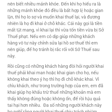
nên biết nhiều mánh khóe. Đến khi họ hiểu ra là
những mánh khóe đó đều là bất hợp lệ hoặc gian
lận, thì họ lo sợ và muốn khai thuế lại, và đương
nhiên là họ đi khai ở chỗ khác. Cái này gọi là tiền
mất tật mang, vì khai lại thì vừa tốn tiền vừa bị Sở
Thuế phạt. Nếu em có dịp giúp những khách
hàng vô tư này chỉnh sửa lại hồ sơ thuế thì em
nên giúp, để họ tránh bị rắc rối với Sở Thuế sau
này.
Rồi cũng có những khách hàng đòi hỏi người khai
thuế phải khai man hoặc khai gian cho họ, nếu
không khai theo ý họ thì họ đi chỗ khác khai. Vì
chìu khách, như trong trường hợp của em, em đã
khai giúp họ khấu trừ thuế những khoản mà em
thấy không đúng hoặc không ổn, để rồi hậu quả
tai hại hơn nhiều. Đa số những người khách này
họ nghĩ rằng người khai thuế chịu trách nhiệm.