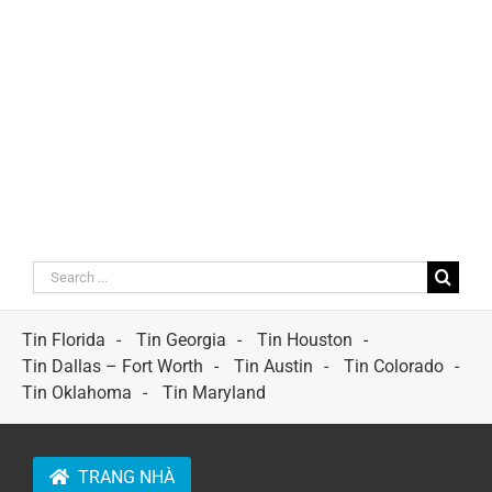
Search
for:
Tin Florida
Tin Georgia
Tin Houston
Tin Dallas – Fort Worth
Tin Austin
Tin Colorado
Tin Oklahoma
Tin Maryland
TRANG NHÀ