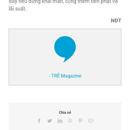
đây nếu đừng khai man, cộng thêm tiền phạt và
lãi suất.
NĐT
- TRẺ Magazine
Chia sẻ
Facebook
Twitter
LinkedIn
WhatsApp
Pinterest
Email