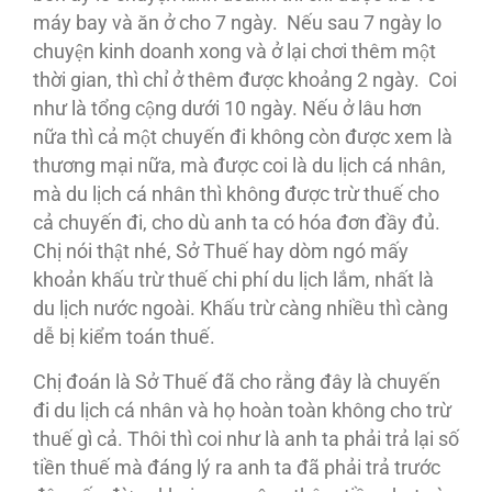
máy bay và ăn ở cho 7 ngày. Nếu sau 7 ngày lo
chuyện kinh doanh xong và ở lại chơi thêm một
thời gian, thì chỉ ở thêm được khoảng 2 ngày. Coi
như là tổng cộng dưới 10 ngày. Nếu ở lâu hơn
nữa thì cả một chuyến đi không còn được xem là
thương mại nữa, mà được coi là du lịch cá nhân,
mà du lịch cá nhân thì không được trừ thuế cho
cả chuyến đi, cho dù anh ta có hóa đơn đầy đủ.
Chị nói thật nhé, Sở Thuế hay dòm ngó mấy
khoản khấu trừ thuế chi phí du lịch lắm, nhất là
du lịch nước ngoài. Khấu trừ càng nhiều thì càng
dễ bị kiểm toán thuế.
Chị đoán là Sở Thuế đã cho rằng đây là chuyến
đi du lịch cá nhân và họ hoàn toàn không cho trừ
thuế gì cả. Thôi thì coi như là anh ta phải trả lại số
tiền thuế mà đáng lý ra anh ta đã phải trả trước