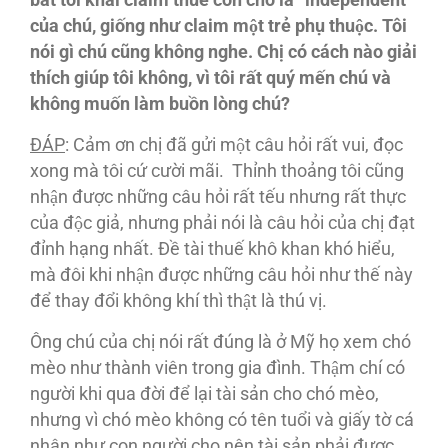
bắt tôi khai claim thuế con chó là “independent”
của chú, giống như claim một trẻ phụ thuộc. Tôi
nói gì chú cũng không nghe. Chị có cách nào giải
thích giúp tôi không, vì tôi rất quý mến chú và
không muốn làm buồn lòng chú?
ĐA
́P
: Cảm ơn chị đã gửi một câu hỏi rất vui, đọc
xong mà tôi cứ cười mãi. Thỉnh thoảng tôi cũng
nhận được những câu hỏi rất tếu nhưng rất thực
của độc giả, nhưng phải nói là câu hỏi của chị đạt
đỉnh hạng nhất. Đề tài thuế khô khan khó hiểu,
mà đôi khi nhận được những câu hỏi như thế này
để thay đổi không khí thì thật là thú vị.
Ông chú của chị nói rất đúng là ở Mỹ họ xem chó
mèo như thành viên trong gia đình. Thậm chí có
người khi qua đời để lại tài sản cho chó mèo,
nhưng vì chó mèo không có tên tuổi và giấy tờ cá
nhân như con người cho nên tài sản phải được