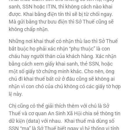
sanh, SSN hoặc ITIN, thì không cách nào khai
được. Khai bằng điện tín thì sẽ bị từ chối ngay.
Mà gửi bằng thư bưu điện thì Sở Thuế cũng sẽ
không chấp nhận.
Những nơi khai thuế có nhận thù lao thì Sở Thuế
bắt buộc họ phải xác nhận “phụ thuộc” là con
cháu hay người thân của khách hàng. Xác nhận
bằng cách xem giấy khai sanh, thẻ SSN, hoặc
một số giấy tờ chứng minh khác. Cho nên, ông
chú đi khai thuế bất cứ ở đâu cũng sẽ không ai
nhận vì con chó của chú không có các giấy tờ hợp
lệ này.
Chị cũng có thể giải thích thêm với chú là Sở
Thuế và cơ quan An Sinh Xã Hội chia sẻ thông tin
dữ kiện (data) với nhau. Khai thuế mà dùng số
SSN “ma” là Sở Thuế biết ngay vì hệ thống vi tính