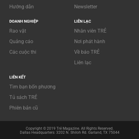
Hướng dẫn
Newsletter
DOANH NGHIỆP
LIÊN LẠC
Rao vặt
Nhân viên TRẺ
Quảng cáo
Nơi phát hành
Các cuộc thi
Về báo TRẺ
Liên lạc
LIÊN KẾT
Tìm bạn bốn phương
Tủ sách TRẺ
Phiên bản cũ
Copyright © 2019 Trẻ Magazine. All Rights Reserved.
Dallas Headquarters: 3202 N. Shiloh Rd. Garland, TX 75044