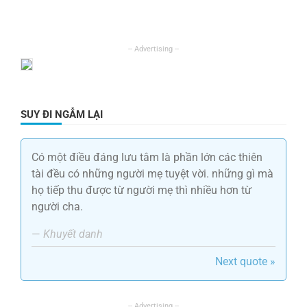
SUY ĐI NGẪM LẠI
Có một điều đáng lưu tâm là phần lớn các thiên
tài đều có những người mẹ tuyệt vời. những gì mà
họ tiếp thu được từ người mẹ thì nhiều hơn từ
người cha.
—
Khuyết danh
Next quote »