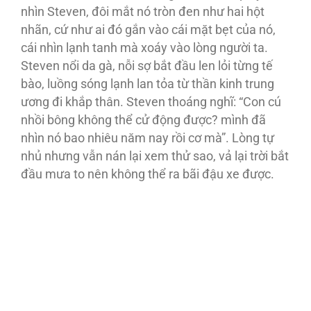
nhìn Steven, đôi mắt nó tròn đen như hai hột
nhãn, cứ như ai đó gắn vào cái mặt bẹt của nó,
cái nhìn lạnh tanh mà xoáy vào lòng người ta.
Steven nổi da gà, nỗi sợ bắt đầu len lỏi từng tế
bào, luồng sóng lạnh lan tỏa từ thần kinh trung
ương đi khắp thân. Steven thoáng nghĩ: “Con cú
nhồi bông không thể cử động được? mình đã
nhìn nó bao nhiêu năm nay rồi cơ mà”. Lòng tự
nhủ nhưng vẫn nán lại xem thử sao, vả lại trời bắt
đầu mưa to nên không thể ra bãi đậu xe được.