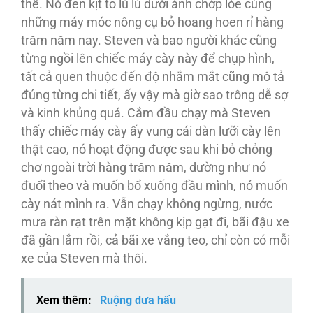
thế. Nó đen kịt to lù lù dưới ánh chớp lóe cùng
những máy móc nông cụ bỏ hoang hoen rỉ hàng
trăm năm nay. Steven và bao người khác cũng
từng ngồi lên chiếc máy cày này để chụp hình,
tất cả quen thuộc đến độ nhắm mắt cũng mô tả
đúng từng chi tiết, ấy vậy mà giờ sao trông dễ sợ
và kinh khủng quá. Cắm đầu chạy mà Steven
thấy chiếc máy cày ấy vung cái dàn lưỡi cày lên
thật cao, nó hoạt động được sau khi bỏ chỏng
chơ ngoài trời hàng trăm năm, dường như nó
đuổi theo và muốn bổ xuống đầu mình, nó muốn
cày nát mình ra. Vẫn chạy không ngừng, nước
mưa ràn rạt trên mặt không kịp gạt đi, bãi đậu xe
đã gần lắm rồi, cả bãi xe vắng teo, chỉ còn có mỗi
xe của Steven mà thôi.
Xem thêm:
Ruộng dưa hấu