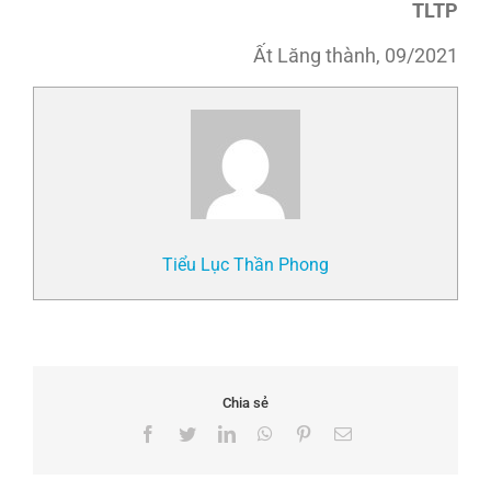
TLTP
Ất Lăng thành, 09/2021
Tiểu Lục Thần Phong
Chia sẻ
Facebook
Twitter
LinkedIn
WhatsApp
Pinterest
Email