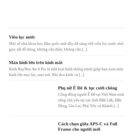
Viên lọc nước
Một số nhà khoa học Hàn quốc mới đây đã sáng chế viên lọc nước nhỏ
gọn, rất dễ dùng, không cần điện, không cần [...]
Màn hình lớn trên kính mắt
Kính RayNeo Air 4 Pro là một loại kính thông minh giúp bạn xem màn
hình lớn mọi lúc, mọi nơi. Khi đeo kính và [...]
Phụ nữ Ê Đê & tục cưới chồng
Cộng đồng người Ê Đê tại Việt Nam sinh
sống chủ yếu tại các tỉnh Đắk Lắk, Đắk
Nông, Gia Lai, Phú Yên và Khánh [...]
Cách chọn giữa APS-C và Full
Frame cho người mới