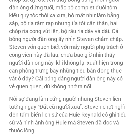
đàn ông đứng tuổi, mặc bộ complet đuôi tôm
kiểu quý tộc thời xa xưa, bộ mặt như làm bằng
sáp, bộ ria rậm rạp nhưng tỉa tót cẩn thận, hai
chóp ria cong vút lên, bộ râu ria dày và dài. Cái
bóng người đàn ông ấy nhìn Steven chằm chặp.
Steven vốn quen biết với mấy người phụ trách ở
công viên này đã lâu, chưa bao giờ nhìn thấy
người đàn ông này, khi không lại xuất hiện trong
căn phòng trưng bày những tiêu bản động thực
vật ở đây? Cái bóng dáng người đàn ông này có
vẻ quen quen, dù không nhớ ra nổi.
Nỗi sợ đang làm cứng người nhưng Steven liên
tưởng ngay “Đất cũ người xưa”. Steven chợt nghĩ
đến tấm biển lịch sử của Huie Reynald có ghi tiểu
sử và hình ảnh ông Huie mà Steven đã đọc và
thuộc lòng.