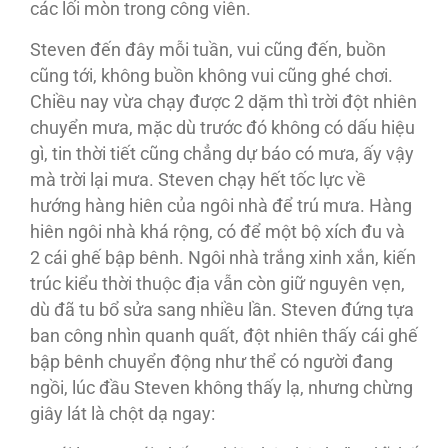
các lối mòn trong công viên.
Steven đến đây mỗi tuần, vui cũng đến, buồn
cũng tới, không buồn không vui cũng ghé chơi.
Chiều nay vừa chạy được 2 dặm thì trời đột nhiên
chuyển mưa, mặc dù trước đó không có dấu hiệu
gì, tin thời tiết cũng chẳng dự báo có mưa, ấy vậy
mà trời lại mưa. Steven chạy hết tốc lực về
hướng hàng hiên của ngôi nhà để trú mưa. Hàng
hiên ngôi nhà khá rộng, có để một bộ xích đu và
2 cái ghế bập bênh. Ngôi nhà trắng xinh xắn, kiến
trúc kiểu thời thuộc địa vẫn còn giữ nguyên vẹn,
dù đã tu bổ sửa sang nhiều lần. Steven đứng tựa
ban công nhìn quanh quất, đột nhiên thấy cái ghế
bập bênh chuyển động như thể có người đang
ngồi, lúc đầu Steven không thấy lạ, nhưng chừng
giây lát là chột dạ ngay: