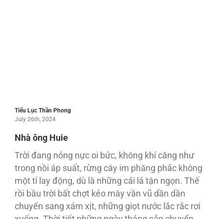
Tiểu Lục Thần Phong
July 26th, 2024
Nhà ông Huie
Trời đang nóng nực oi bức, không khí căng như
trong nồi áp suất, rừng cây im phăng phắc không
một tí lay động, dù là những cái lá tận ngọn. Thế
rồi bầu trời bất chợt kéo mây vần vũ dần dần
chuyển sang xám xịt, những giọt nước lắc rắc rơi