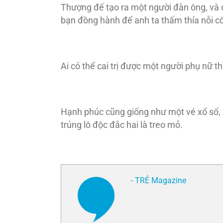
Thượng đế tạo ra một người đàn ông, và 
bạn đồng hành để anh ta thấm thía nỗi c
Ai có thể cai trị được một người phụ nữ t
Hạnh phúc cũng giống như một vé xổ số, k
trúng lô độc đắc hai là treo mỏ.
- TRẺ Magazine