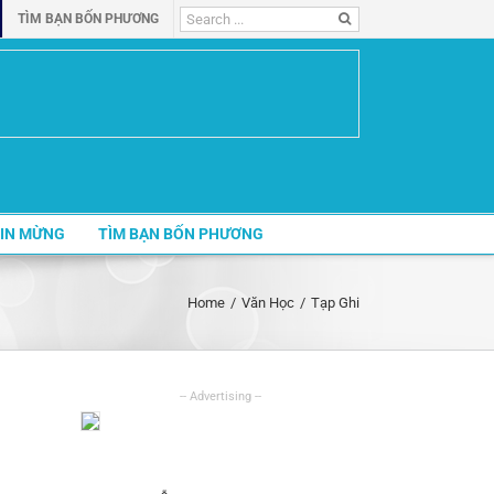
Search
TÌM BẠN BỐN PHƯƠNG
for:
IN MỪNG
TÌM BẠN BỐN PHƯƠNG
Home
/
Văn Học
/
Tạp Ghi