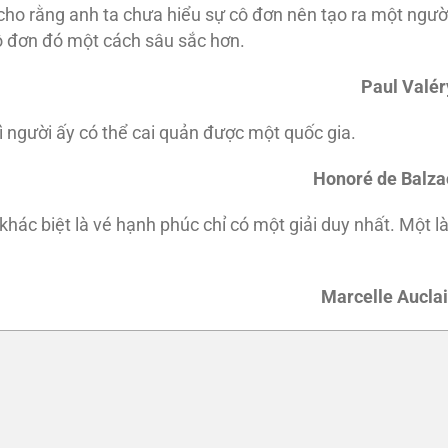
cho rằng anh ta chưa hiểu sự cô đơn nên tạo ra một ngườ
ô đơn đó một cách sâu sắc hơn.
Paul Valér
hì người ấy có thể cai quản được một quốc gia.
Honoré de Balza
hác biệt là vé hạnh phúc chỉ có một giải duy nhất. Một l
Marcelle Auclai