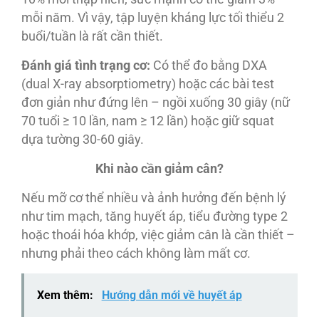
mỗi năm. Vì vậy, tập luyện kháng lực tối thiểu 2
buổi/tuần là rất cần thiết.
Đánh giá tình trạng cơ:
Có thể đo bằng DXA
(dual X-ray absorptiometry) hoặc các bài test
đơn giản như đứng lên – ngồi xuống 30 giây (nữ
70 tuổi ≥ 10 lần, nam ≥ 12 lần) hoặc giữ squat
dựa tường 30-60 giây.
Khi nào cần giảm cân?
Nếu mỡ cơ thể nhiều và ảnh hưởng đến bệnh lý
như tim mạch, tăng huyết áp, tiểu đường type 2
hoặc thoái hóa khớp, việc giảm cân là cần thiết –
nhưng phải theo cách không làm mất cơ.
Xem thêm:
Hướng dẫn mới về huyết áp