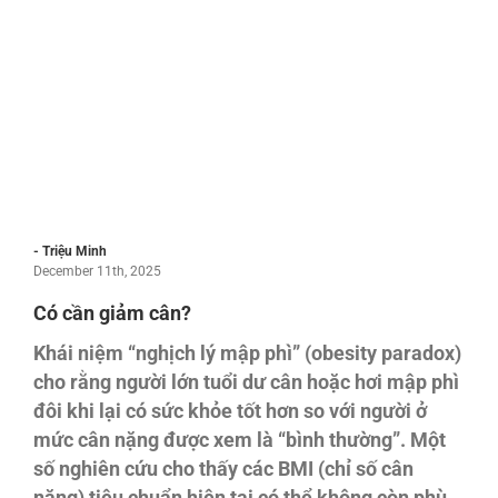
- Triệu Minh
December 11th, 2025
Có cần giảm cân?
Khái niệm “nghịch lý mập phì” (obesity paradox)
cho rằng người lớn tuổi dư cân hoặc hơi mập phì
đôi khi lại có sức khỏe tốt hơn so với người ở
mức cân nặng được xem là “bình thường”. Một
số nghiên cứu cho thấy các BMI (chỉ số cân