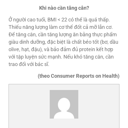
Khi nào cần tăng cân?
Ở người cao tuổi, BMI < 22 có thể là quá thấp.
Thiếu năng lượng làm cơ thể đốt cả mỡ lẫn cơ.
Để tăng cân, cần tăng lượng ăn bằng thực phẩm
giàu dinh dưỡng, đặc biệt là chất béo tốt (bơ, dầu
olive, hạt, đậu), và bảo đảm đủ protein kết hợp
với tập luyện sức mạnh. Nếu khó tăng cân, cần
trao đổi với bác sĩ.
(theo Consumer Reports on Health)