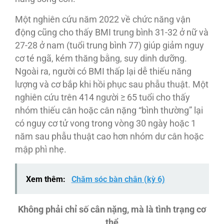
Một nghiên cứu năm 2022 về chức năng vận
động cũng cho thấy BMI trung bình 31-32 ở nữ và
27-28 ở nam (tuổi trung bình 77) giúp giảm nguy
cơ té ngã, kém thăng bằng, suy dinh dưỡng.
Ngoài ra, người có BMI thấp lại dễ thiếu năng
lượng và cơ bắp khi hồi phục sau phẫu thuật. Một
nghiên cứu trên 414 người ≥ 65 tuổi cho thấy
nhóm thiếu cân hoặc cân nặng “bình thường” lại
có nguy cơ tử vong trong vòng 30 ngày hoặc 1
năm sau phẫu thuật cao hơn nhóm dư cân hoặc
mập phì nhẹ.
Xem thêm:
Chăm sóc bàn chân (kỳ 6)
Không phải chỉ số cân nặng,
mà là tình trạng cơ
thể