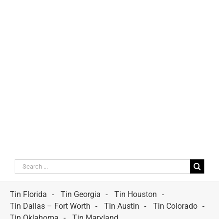
Search
for:
Tin Florida
Tin Georgia
Tin Houston
Tin Dallas – Fort Worth
Tin Austin
Tin Colorado
Tin Oklahoma
Tin Maryland