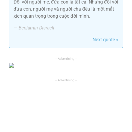
Đối với người mẹ, đứa con là tất cả. Nhưng đối với
đứa con, người mẹ và người cha đều là một mắt
xích quan trọng trong cuộc đời mình.
—
Benjamin Disraeli
Next quote »