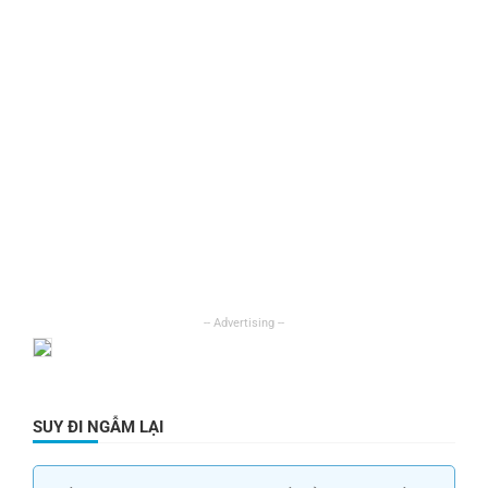
SUY ĐI NGẪM LẠI