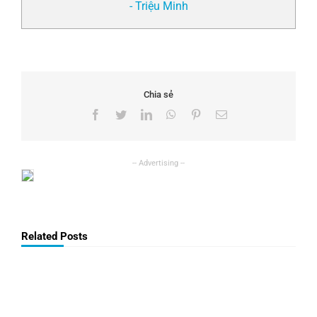
- Triệu Minh
Chia sẻ
Facebook
Twitter
LinkedIn
WhatsApp
Pinterest
Email
Related Posts