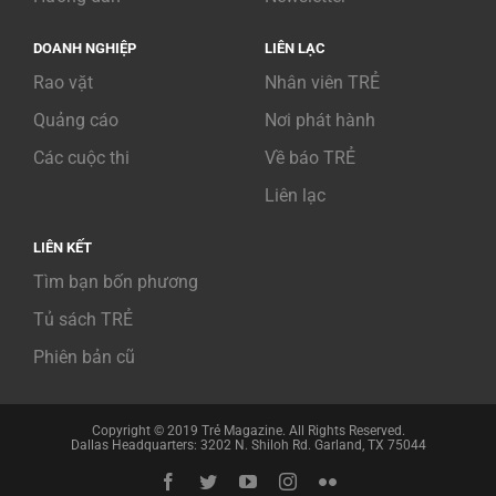
DOANH NGHIỆP
LIÊN LẠC
Rao vặt
Nhân viên TRẺ
Quảng cáo
Nơi phát hành
Các cuộc thi
Về báo TRẺ
Liên lạc
LIÊN KẾT
Tìm bạn bốn phương
Tủ sách TRẺ
Phiên bản cũ
Copyright © 2019 Trẻ Magazine. All Rights Reserved.
Dallas Headquarters: 3202 N. Shiloh Rd. Garland, TX 75044
Facebook
Twitter
YouTube
Instagram
Flickr