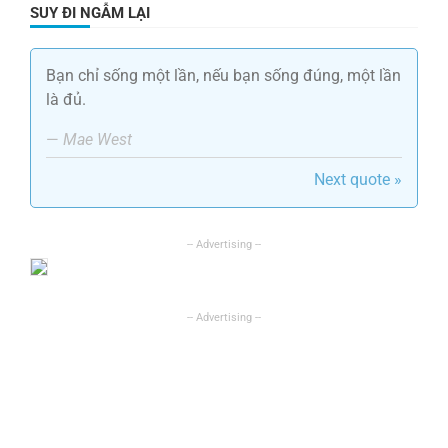
SUY ĐI NGẪM LẠI
Bạn chỉ sống một lần, nếu bạn sống đúng, một lần
là đủ.
—
Mae West
Next quote »