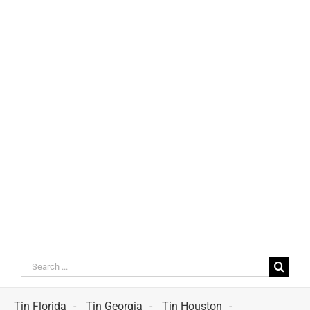
Search
for:
Tin Florida
Tin Georgia
Tin Houston