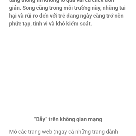
tàng thông tin khổng lồ qua vài cú click đơn
giản. Song cũng trong môi trường này, những tai
hại và rủi ro đến với trẻ đang ngày càng trở nên
phức tạp, tinh vi và khó kiểm soát.
“Bẫy” trên
không gian mạng
Mở các trang web (ngay cả những trang dành