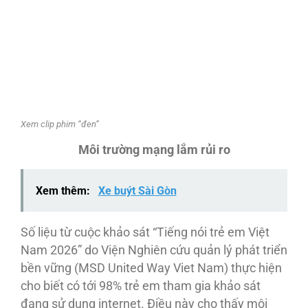
Xem clip phim “đen”
Môi trường mạng lắm rủi ro
Xem thêm:
Xe buýt Sài Gòn
Số liệu từ cuộc khảo sát “Tiếng nói trẻ em Việt
Nam 2026” do Viện Nghiên cứu quản lý phát triển
bền vững (MSD United Way Viet Nam) thực hiện
cho biết có tới 98% trẻ em tham gia khảo sát
đang sử dụng internet. Điều này cho thấy môi