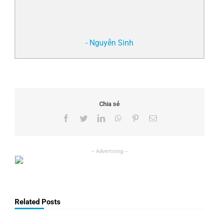
- Nguyễn Sinh
Chia sẻ
Facebook
Twitter
LinkedIn
WhatsApp
Pinterest
Email
Related Posts