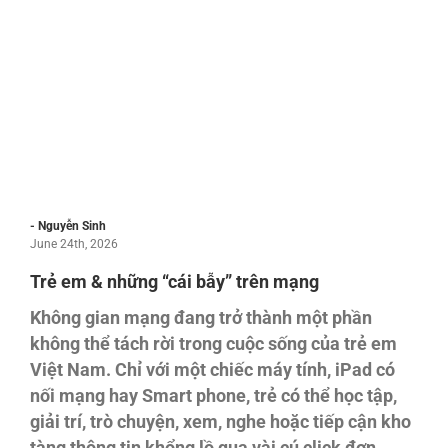
- Nguyễn Sinh
June 24th, 2026
Trẻ em & những “cái bẫy” trên mạng
Không gian mạng đang trở thành một phần
không thể tách rời trong cuộc sống của trẻ em
Việt Nam. Chỉ với một chiếc máy tính, iPad có
nối mạng hay Smart phone, trẻ có thể học tập,
giải trí, trò chuyện, xem, nghe hoặc tiếp cận kho