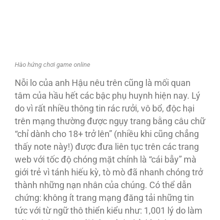
Hào hứng chơi game online
Nỗi lo của anh Hậu nêu trên cũng là mối quan
tâm của hầu hết các bậc phụ huynh hiện nay. Lý
do vì rất nhiều thông tin rác rưởi, vô bổ, độc hại
trên mạng thường được ngụy trang bằng câu chữ
“chỉ dành cho 18+ trở lên” (nhiều khi cũng chẳng
thấy note này!) được đưa liên tục trên các trang
web với tốc độ chóng mặt chính là “cái bẫy” mà
giới trẻ vì tánh hiếu kỳ, tò mò đã nhanh chóng trở
thành những nạn nhân của chúng. Có thể dẫn
chứng: không ít trang mạng đăng tải những tin
tức với từ ngữ thô thiển kiểu như: 1,001 lý do làm