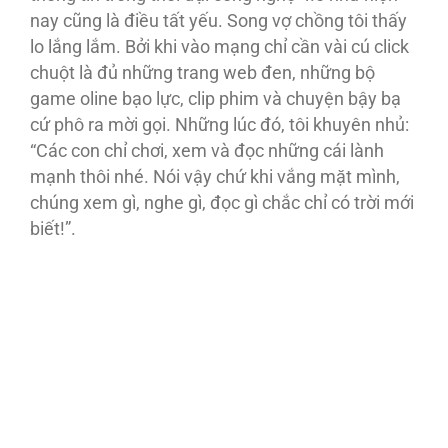
nay cũng là điều tất yếu. Song vợ chồng tôi thấy
lo lắng lắm. Bởi khi vào mạng chỉ cần vài cú click
chuột là đủ những trang web đen, những bộ
game oline bạo lực, clip phim và chuyện bậy bạ
cứ phô ra mời gọi. Những lúc đó, tôi khuyên nhủ:
“Các con chỉ chơi, xem và đọc những cái lành
mạnh thôi nhé. Nói vậy chứ khi vắng mặt mình,
chúng xem gì, nghe gì, đọc gì chắc chỉ có trời mới
biết!”.