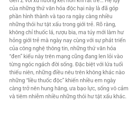
Gen Z với xu hướng kết hôn khi rất trẻ… Hệ lụy
của những thứ văn hóa độc hại này là đã góp
phần hình thành và tạo ra ngày càng nhiều
những thói hư tật xấu trong giới trẻ. Rõ ràng,
không chỉ thuốc lá, rượu bia, ma túy mới làm hư
hỏng giới trẻ mà ngày nay cùng với sự phát triển
của công nghệ thông tin, những thứ văn hóa
“đen” kiểu này trên mạng cũng đang len lỏi vào
từng ngóc ngách đời sống. Đặc biệt với lứa tuổi
thiếu niên, những điều nêu trên không khác nào
những “liều thuốc độc” khiến nhiều em ngày
càng trở nên hung hăng, ưa bạo lực, sống vô cảm
và tiêm nhiễm nhiều những thói hư tật xấu khác.