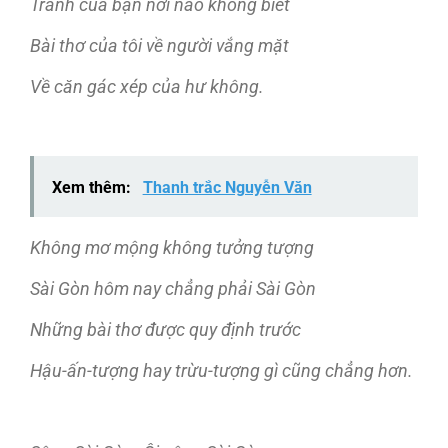
Tranh của bạn nơi nào không biết
Bài thơ của tôi về người vắng mặt
Về căn gác xép của hư không.
Xem thêm:
Thanh trắc Nguyễn Văn
Không mơ mộng không tưởng tượng
Sài Gòn hôm nay chẳng phải Sài Gòn
Những bài thơ được quy định trước
Hậu-ấn-tượng hay trừu-tượng gì cũng chẳng hơn.