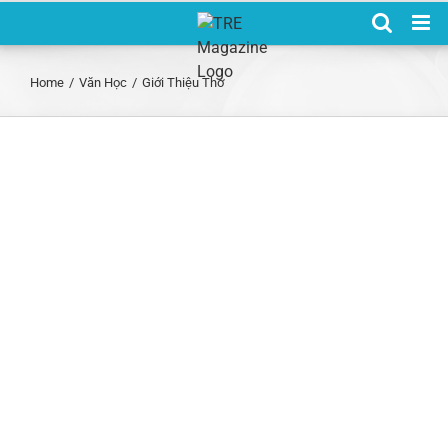
Skip
to
content
Home
/
Văn Học
/
Giới Thiệu Thơ