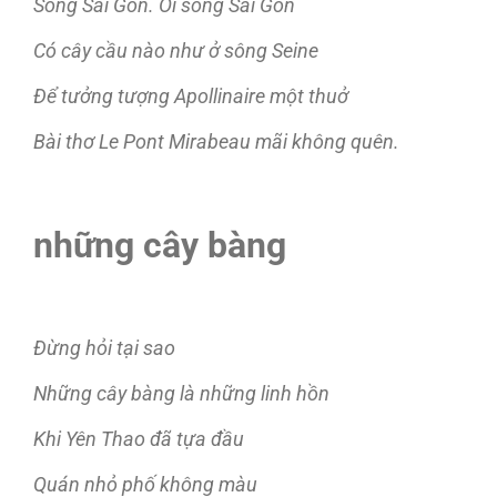
Sông Sài Gòn. Ôi sông Sài Gòn
Có cây cầu nào như ở sông Seine
Để tưởng tượng Apollinaire một thuở
Bài thơ Le Pont Mirabeau mãi không quên.
những cây bàng
Đừng hỏi tại sao
Những cây bàng là những linh hồn
Khi Yên Thao đã tựa đầu
Quán nhỏ phố không màu