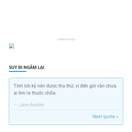
SUY ĐI NGẪM LẠI
Tính ích kỷ nên được tha thứ, vì đến giờ vẫn chưa
ai tìm ra thuốc chữa.
—
Jane Austen
Next quote »