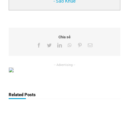
- Sao Khuê
Chia sẻ
Facebook
Twitter
LinkedIn
WhatsApp
Pinterest
Email
Related Posts