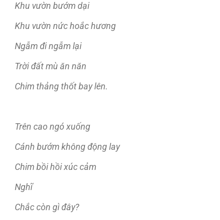
Khu vườn bướm dại
Khu vườn nức hoắc hương
Ngẫm đi ngẫm lại
Trời đất mù ăn năn
Chim thảng thốt bay lên.
Trên cao ngó xuống
Cánh bướm không động lay
Chim bồi hồi xúc cảm
Nghĩ
Chắc còn gì đây?