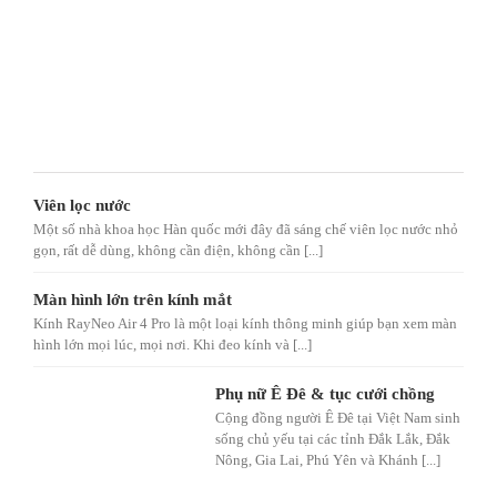
Viên lọc nước
Một số nhà khoa học Hàn quốc mới đây đã sáng chế viên lọc nước nhỏ
gọn, rất dễ dùng, không cần điện, không cần [...]
Màn hình lớn trên kính mắt
Kính RayNeo Air 4 Pro là một loại kính thông minh giúp bạn xem màn
hình lớn mọi lúc, mọi nơi. Khi đeo kính và [...]
Phụ nữ Ê Đê & tục cưới chồng
Cộng đồng người Ê Đê tại Việt Nam sinh
sống chủ yếu tại các tỉnh Đắk Lắk, Đắk
Nông, Gia Lai, Phú Yên và Khánh [...]