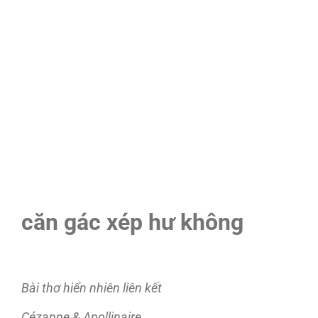
căn gác xép hư không
Bài thơ hiển nhiên liên kết
Cézanne & Apollinaire