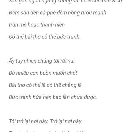
Sàn gác ngổn ngang khung vải bố & sơn dầu & cọ
Đêm sâu đen cà-phê đêm nồng rượu mạnh
tràn mê hoặc thanh niên
Có thể bài thơ có thể bức tranh.
Ấy tuy nhiên chúng tôi rất vui
Dù nhiều cơn buồn muốn chết
Bài thơ có thể là có thể chẳng là
Bức tranh hứa hẹn bao lần chưa được.
Tôi trở lại nơi này. Trở lại nơi này