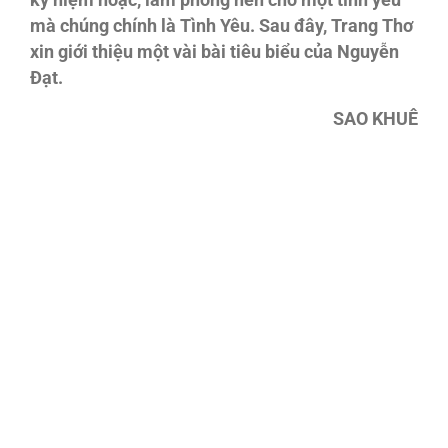
kỷ niệm hoặc, làm phông nền cho một tình yêu
mà chúng chính là Tình Yêu. Sau đây, Trang Thơ
xin giới thiệu một vài bài tiêu biểu của Nguyễn
Đạt.
SAO KHUÊ