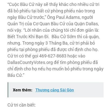
“Cuộc Bầu Cử này sẽ thấy khác cho nhiều cử tri
đã bỏ phiếu tại bất cứ phòng phiếu nào trong
ngày Bầu Cử trước,” Ông Paul Adams, người
Quản Trị của Cơ Quan Bầu Cử của Quận Dallas,
nói vậy. “Lời nhắn của chúng tôi chỉ đơn giản là:
Biết Trước Khi Bạn Đi. Bầu Cử Sớm thì cả quận,
nhưng. Trong ngày 3 Tháng Ba, cử tri phải bỏ
phiếu tại phòng phiếu đã được chỉ định cho họ.
Cử tri có thể gọi 469-627-8683 hoặc vào
DallasCountyVotes.org để tìm phòng phiếu đã
chỉ định cho họ nếu họ muốn bỏ phiếu trong ngày
Bấu Cử.”
Xem thêm:
Thương cảng Sài Gòn
Cử tri cần biết: