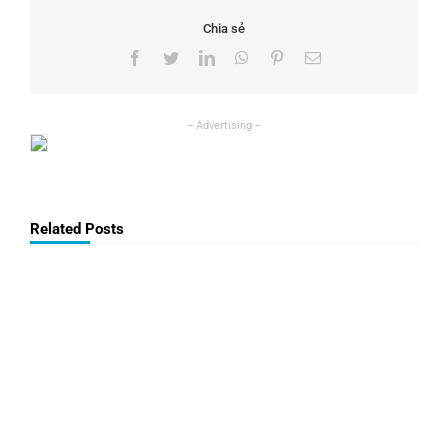
Chia sẻ
Facebook
Twitter
LinkedIn
WhatsApp
Pinterest
Email
Related Posts