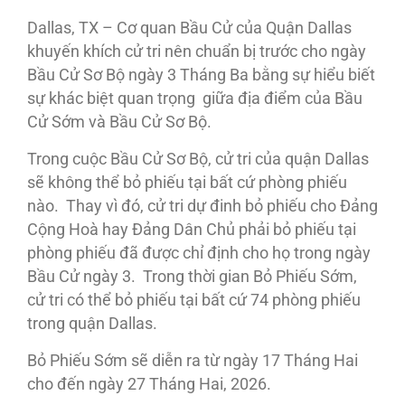
Dallas, TX – Cơ quan Bầu Cử của Quận Dallas
khuyến khích cử tri nên chuẩn bị trước cho ngày
Bầu Cử Sơ Bộ ngày 3 Tháng Ba bằng sự hiểu biết
sự khác biệt quan trọng giữa địa điểm của Bầu
Cử Sớm và Bầu Cử Sơ Bộ.
Trong cuộc Bầu Cử Sơ Bộ, cử tri của quận Dallas
sẽ không thể bỏ phiếu tại bất cứ phòng phiếu
nào. Thay vì đó, cử tri dự đinh bỏ phiếu cho Đảng
Cộng Hoà hay Đảng Dân Chủ phải bỏ phiếu tại
phòng phiếu đã được chỉ định cho họ trong ngày
Bầu Cử ngày 3. Trong thời gian Bỏ Phiếu Sớm,
cử tri có thể bỏ phiếu tại bất cứ 74 phòng phiếu
trong quận Dallas.
Bỏ Phiếu Sớm sẽ diễn ra từ ngày 17 Tháng Hai
cho đến ngày 27 Tháng Hai, 2026.