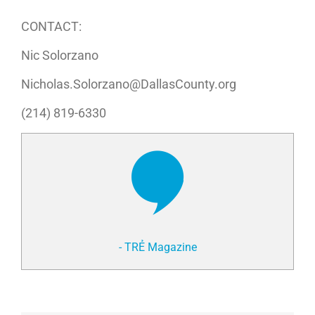
CONTACT:
Nic Solorzano
Nicholas.Solorzano@DallasCounty.org
(214) 819-6330
- TRẺ Magazine