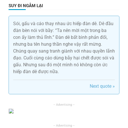
SUY ĐI NGẪM LẠI
Sói, gấu và cáo thay nhau ức hiếp đàn dê. Dê đầu
đàn bèn nói với bầy: “Ta nên mời một trong ba
con ấy làm thủ lĩnh.” Đàn dê bất bình phản đối,
nhưng ba tên hung thần nghe vậy rất mừng.
Chúng quay sang tranh giành với nhau quyền lãnh
đạo. Cuối cùng cáo dùng bẫy hại chết được sói và
gấu. Nhưng sau đó một mình nó không còn ức
hiếp đàn dê được nữa.
Next quote »