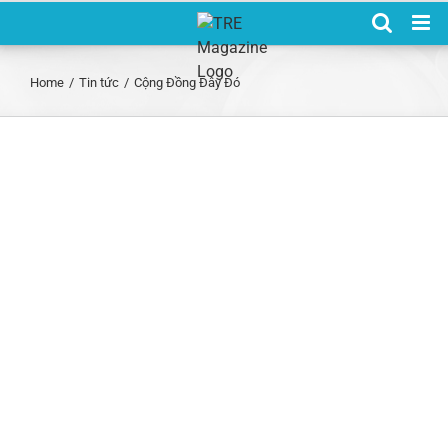
Skip
to
content
Home
/
Tin tức
/
Cộng Đồng Đây Đó