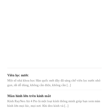
Viên lọc nước
Một số nhà khoa học Hàn quốc mới đây đã sáng chế viên lọc nước nhỏ
gọn, rất dễ dùng, không cần điện, không cần [...]
Màn hình lớn trên kính mắt
Kính RayNeo Air 4 Pro là một loại kính thông minh giúp bạn xem màn
hình lớn mọi lúc, mọi nơi. Khi đeo kính và [...]