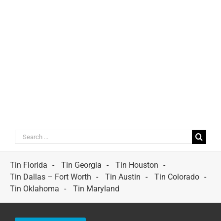
Search
for:
Tin Florida
Tin Georgia
Tin Houston
Tin Dallas – Fort Worth
Tin Austin
Tin Colorado
Tin Oklahoma
Tin Maryland