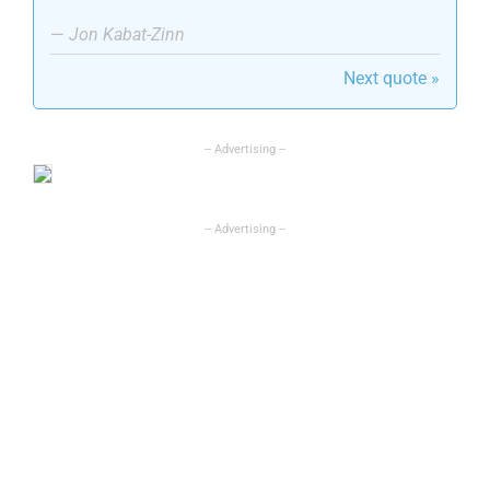
—
Jon Kabat-Zinn
Next quote »