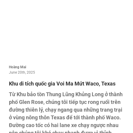
Hoàng Mai
June 20th, 2025
Khu di tích quốc gia Voi Ma Mứt Waco, Texas
Từ Khu bảo tồn Thung Lũng Khủng Long ở thành
phố Glen Rose, chúng tôi tiếp tục rong ruổi trên
đường thiên lý, chạy ngang qua những trang trại
ở vùng nông thôn Texas để tới thành phố Waco.
Đường cao tốc có hai lane xe chạy ngược nhau