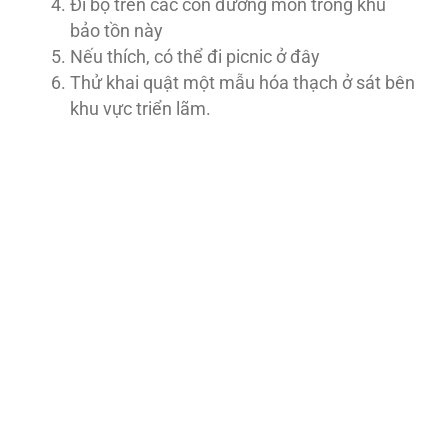
Đi bộ trên các con đường mòn trong khu
bảo tồn này
Nếu thích, có thể đi picnic ở đây
Thử khai quật một mẫu hóa thạch ở sát bên
khu vực triển lãm.