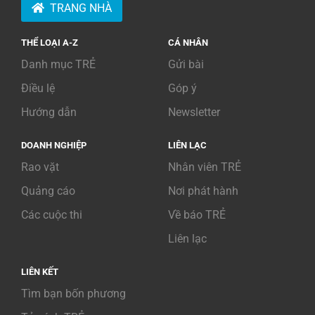
TRANG NHÀ
THỂ LOẠI A-Z
CÁ NHÂN
Danh mục TRẺ
Gửi bài
Điều lệ
Góp ý
Hướng dẫn
Newsletter
DOANH NGHIỆP
LIÊN LẠC
Rao vặt
Nhân viên TRẺ
Quảng cáo
Nơi phát hành
Các cuộc thi
Về báo TRẺ
Liên lạc
LIÊN KẾT
Tìm bạn bốn phương