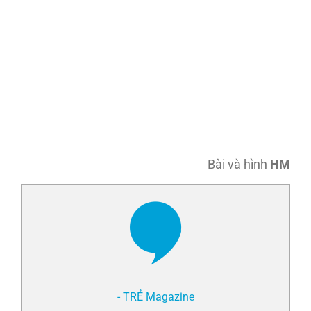
Bài và hình
HM
- TRẺ Magazine