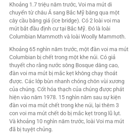
Khoảng 1.7 triệu năm trước, Voi ma mút di
chuyển từ châu Á sang Bắc Mỹ băng qua một
cây cầu băng giá (ice bridge). Có 2 loài voi ma
mút bắt đầu định cư tại Bắc Mỹ. Đó là loài
Columbian Mammoth và loài Woolly Mammoth.
Khoảng 65 nghìn năm trước, một đàn voi ma mút
Columbian bị chết trong một khe núi. Có giả
thuyết cho rằng nước sông Bosque dâng cao,
đàn voi ma mút bị mắc kẹt không chạy thoát
được. Các lớp bùn nhanh chóng chôn vùi xương
của chúng. Cốt hóa thạch của chúng được phát
hiện vào năm 1978. 15 nghìn năm sau sự kiện
đàn voi ma mút chết trong khe núi, lại thêm 3
con voi ma mút chết do bị mắc kẹt trong lũ lụt.
Và khoảng 10 nghìn năm trước, loài Voi ma mút
đã bị tuyệt chủng.