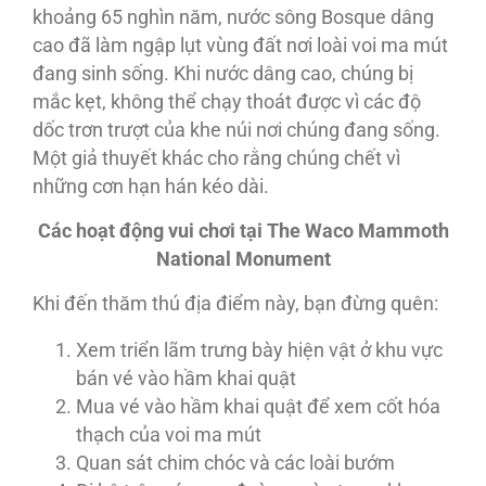
khoảng 65 nghìn năm, nước sông Bosque dâng
cao đã làm ngập lụt vùng đất nơi loài voi ma mút
đang sinh sống. Khi nước dâng cao, chúng bị
mắc kẹt, không thể chạy thoát được vì các độ
dốc trơn trượt của khe núi nơi chúng đang sống.
Một giả thuyết khác cho rằng chúng chết vì
những cơn hạn hán kéo dài.
Các hoạt động vui chơi tại The Waco Mammoth
National Monument
Khi đến thăm thú địa điểm này, bạn đừng quên:
Xem triển lãm trưng bày hiện vật ở khu vực
bán vé vào hầm khai quật
Mua vé vào hầm khai quật để xem cốt hóa
thạch của voi ma mút
Quan sát chim chóc và các loài bướm