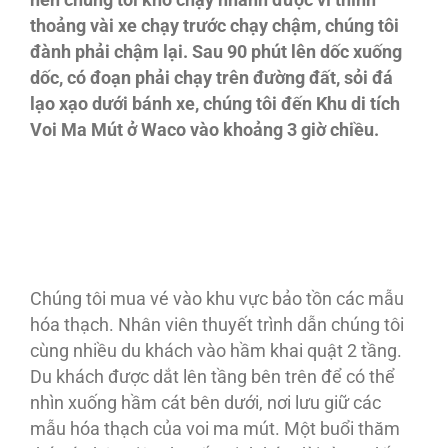
nên chúng tôi khó chạy nhanh được vì thỉnh
thoảng vài xe chạy trước chạy chậm, chúng tôi
đành phải chậm lại. Sau 90 phút lên dốc xuống
dốc, có đoạn phải chạy trên đường đất, sỏi đá
lạo xạo dưới bánh xe, chúng tôi đến Khu di tích
Voi Ma Mút ở Waco vào khoảng 3 giờ chiều.
Chúng tôi mua vé vào khu vực bảo tồn các mẫu
hóa thạch. Nhân viên thuyết trình dẫn chúng tôi
cùng nhiều du khách vào hầm khai quật 2 tầng.
Du khách được dắt lên tầng bên trên để có thể
nhìn xuống hầm cát bên dưới, nơi lưu giữ các
mẫu hóa thạch của voi ma mút. Một buổi thăm