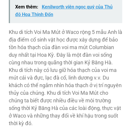
Xem thêm:
Kenilworth viên ngọc quý của Thủ
đô Hoa Thịnh Đốn
Khu di tích Voi Ma Mút ở Waco rộng 5 mẫu Anh là
địa điểm cổ sinh vật học được xây dựng để bảo
tồn hóa thạch của đàn voi ma mút Columbian
duy nhất tại Hoa Kỳ. Đây là một đàn voi sống
cùng nhau trong quãng thời gian Kỷ Băng Hà.
Khu di tích này có lưu giữ hóa thạch của voi ma
mút cái và đực, lạc đà cổ, linh dương v.v. Du
khách có thể ngắm nhìn hóa thạch ở vị trí nguyên
thủy của chúng. Khu di tích Voi Ma Mút cho
chúng ta biết được nhiều điều về môi trường
sống thời Kỷ Băng Hà của các loài động, thực vật
ở Waco và những thay đổi về khí hậu trong suốt
thời kỳ đó.