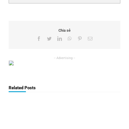
Chia sẻ
Facebook
Twitter
LinkedIn
WhatsApp
Pinterest
Email
Related Posts