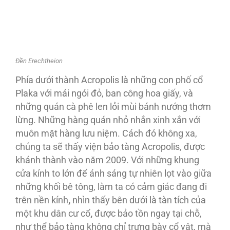
Đền Erechtheion
Phía dưới thành Acropolis là những con phố cổ
Plaka với mái ngói đỏ, ban công hoa giấy, và
những quán cà phê len lỏi mùi bánh nướng thơm
lừng. Những hàng quán nhỏ nhắn xinh xắn với
muôn mặt hàng lưu niệm. Cách đó không xa,
chúng ta sẽ thấy viện bảo tàng Acropolis, được
khánh thành vào năm 2009. Với những khung
cửa kính to lớn để ánh sáng tự nhiên lọt vào giữa
những khối bê tông, làm ta có cảm giác đang đi
trên nền kính
,
nhìn thấy bên dưới là tàn tích của
một khu dân cư cổ
,
được bảo tồn ngay tại chỗ,
như thể bảo tàng không chỉ trưng bày cổ vật, mà