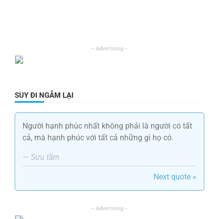
SUY ĐI NGẪM LẠI
Người hạnh phúc nhất không phải là người có tất
cả, mà hạnh phúc với tất cả những gì họ có.
—
Sưu tầm
Next quote »