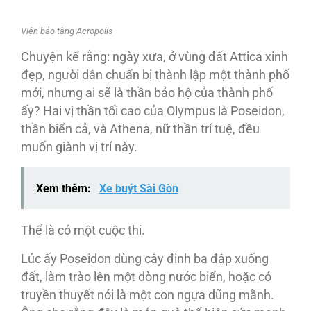
Viện bảo tàng Acropolis
Chuyện kể rằng: ngày xưa, ở vùng đất Attica xinh
đẹp, người dân chuẩn bị thành lập một thành phố
mới, nhưng ai sẽ là thần bảo hộ của thành phố
ấy? Hai vị thần tối cao của Olympus là Poseidon,
thần biển cả, và Athena, nữ thần trí tuệ, đều
muốn giành vị trí này.
Xem thêm:
Xe buýt Sài Gòn
Thế là có một cuộc thi.
Lúc ấy Poseidon dùng cây đinh ba đập xuống
đất, làm trào lên một dòng nước biển, hoặc có
truyền thuyết nói là một con ngựa dũng mãnh.