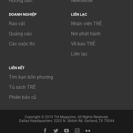
Hướng dẫn
Newsletter
DOANH NGHIỆP
LIÊN LẠC
Rao vặt
Nhân viên TRẺ
Quảng cáo
Nơi phát hành
Các cuộc thi
Về báo TRẺ
Liên lạc
LIÊN KẾT
Tìm bạn bốn phương
Tủ sách TRẺ
Phiên bản cũ
Copyright © 2019 Trẻ Magazine. All Rights Reserved.
Dallas Headquarters: 3202 N. Shiloh Rd. Garland, TX 75044
Facebook
Twitter
YouTube
Instagram
Flickr