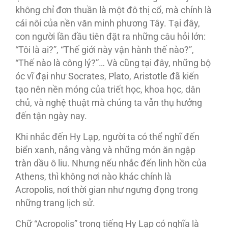
không chỉ đơn thuần là một đô thị cổ, mà chính là
cái nôi của nền văn minh phương Tây. Tại đây,
con người lần đầu tiên đặt ra những câu hỏi lớn:
“Tôi là ai?”, “Thế giới này vận hành thế nào?”,
“Thế nào là công lý?”… Và cũng tại đây, những bộ
óc vĩ đại như Socrates, Plato, Aristotle đã kiến
tạo nên nền móng của triết học, khoa học, dân
chủ, và nghệ thuật mà chúng ta vẫn thụ hưởng
đến tận ngày nay.
Khi nhắc đến Hy Lạp, người ta có thể nghĩ đến
biển xanh, nắng vàng và những món ăn ngập
tràn dầu ô liu. Nhưng nếu nhắc đến linh hồn của
Athens, thì không nơi nào khác chính là
Acropolis, nơi thời gian như ngưng đọng trong
những trang lịch sử.
Chữ “Acropolis” trong tiếng Hy Lạp có nghĩa là