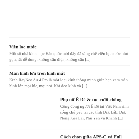
Viên lọc nước
Một số nhà khoa học Hàn quốc mới đây đã sáng chế viên lọc nước nhỏ
gọn, rất dễ dùng, không cần điện, không cần [...]
Màn hình lớn trên kính mắt
Kính RayNeo Air 4 Pro là một loại kính thông minh giúp bạn xem màn
hình lớn mọi lúc, mọi nơi. Khi đeo kính và [...]
Phụ nữ Ê Đê & tục cưới chồng
Cộng đồng người Ê Đê tại Việt Nam sinh
sống chủ yếu tại các tỉnh Đắk Lắk, Đắk
Nông, Gia Lai, Phú Yên và Khánh [...]
Cách chọn giữa APS-C và Full