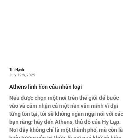
Thi Hạnh
July 12th, 2025
Athens linh hồn của nhân loại
Nếu được chọn một nơi trên thế giới để bước
vào và cảm nhận cả một nền văn minh vĩ đại
từng tồn tại, tôi sẽ không ngần ngại nói với các
bạn rằng: hãy đến Athens, thủ đô của Hy Lạp.
Nơi đây không chỉ là một thành phố, mà còn là