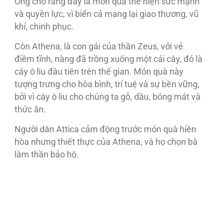
Ông cho rằng đây là món quà thể hiện sức mạnh
và quyền lực, vì biển cả mang lại giao thương, vũ
khí, chinh phục.
Còn Athena, là con gái của thần Zeus, với vẻ
điềm tĩnh, nàng đã trồng xuống một cái cây, đó là
cây ô liu đầu tiên trên thế gian. Món quà này
tượng trưng cho hòa bình, trí tuệ và sự bền vững,
bởi vì cây ô liu cho chúng ta gỗ, dầu, bóng mát và
thức ăn.
Người dân Attica cảm động trước món quà hiền
hòa nhưng thiết thực của Athena, và họ chọn bà
làm thần bảo hộ.