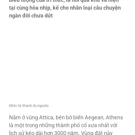
biểu tượng của tri thức, là nơi quá khứ và hiện
tại cùng hòa nhịp, kể cho nhân loại câu chuyện
ngàn đời chưa dứt
Nhìn từ thành Acropolis
Nằm ở vùng Attica, bên bờ biển Aegean, Athens
là một trong những thành phố cổ xưa nhất với
lịch sử kéo dài hơn 3000 năm. Vùng đất này