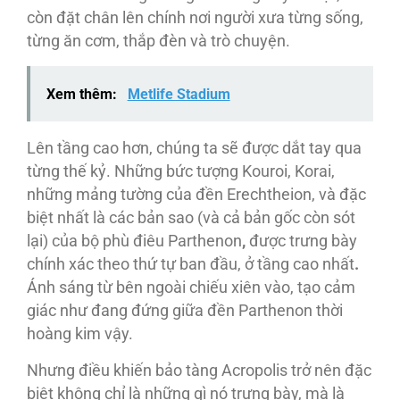
còn đặt chân lên chính nơi người xưa từng sống,
từng ăn cơm, thắp đèn và trò chuyện.
Xem thêm:
Metlife Stadium
Lên tầng cao hơn, chúng ta sẽ được dắt tay qua
từng thế kỷ. Những bức tượng Kouroi, Korai,
những mảng tường của đền Erechtheion, và đặc
biệt nhất là các bản sao (và cả bản gốc còn sót
lại) của bộ phù điêu Parthenon
,
được trưng bày
chính xác theo thứ tự ban đầu, ở tầng cao nhất
.
Ánh sáng từ bên ngoài chiếu xiên vào, tạo cảm
giác như đang đứng giữa đền Parthenon thời
hoàng kim vậy.
Nhưng điều khiến bảo tàng Acropolis trở nên đặc
biệt không chỉ là những gì nó trưng bày, mà là