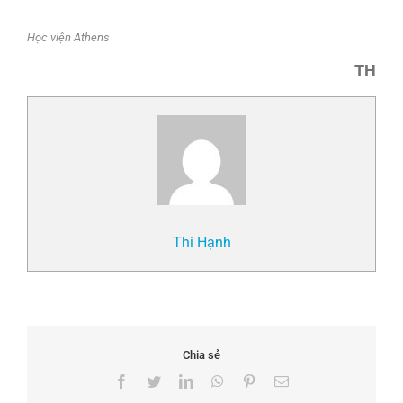
Học viện Athens
TH
Thi Hạnh
Chia sẻ
Facebook
Twitter
LinkedIn
WhatsApp
Pinterest
Email