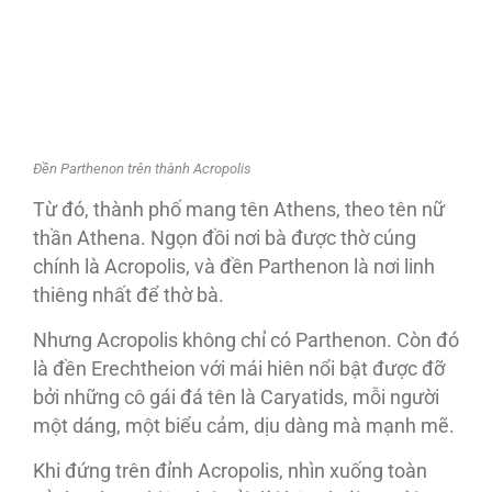
Đền Parthenon trên thành Acropolis
Từ đó, thành phố mang tên Athens, theo tên nữ
thần Athena. Ngọn đồi nơi bà được thờ cúng
chính là Acropolis, và đền Parthenon là nơi linh
thiêng nhất để thờ bà.
Nhưng Acropolis không chỉ có Parthenon. Còn đó
là đền Erechtheion với mái hiên nổi bật được đỡ
bởi những cô gái đá tên là Caryatids, mỗi người
một dáng, một biểu cảm, dịu dàng mà mạnh mẽ.
Khi đứng trên đỉnh Acropolis, nhìn xuống toàn