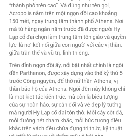
“thành phố trên cao”. Và đúng như tên gọi,
Acropolis nằm trên một ngọn đồi cao khoảng
150 mét, ngay trung tâm thành phố Athens. Nơi
mà từ hàng ngàn năm trước đã được người Hy
Lạp cổ đại chọn làm trung tâm tôn giáo và quyền
lực, là nơi kết nối giữa con người với các vị thần,
giữa trần thế và vũ trụ linh thiêng.
Trên đỉnh ngọn đồi ấy, nổi bật nhất chính là ngôi
đền Parthenon, được xây dựng vào thế kỷ thứ 5
trước Công nguyên, để thờ nữ thần Athena, vị
thần bảo hộ của Athens. Ngôi đền này không chỉ
là một kiệt tác kiến trúc, mà còn là biểu tượng
của sự hoàn hảo, sự cân đối và vẻ đẹp lý tưởng
mà người Hy Lạp cổ đại tôn thờ. Mỗi cây cột đá,
mỗi đường nét chạm khắc, mỗi bức tượng điêu
khắc trên vách đều chứa đựng tri thức, kỹ thuật