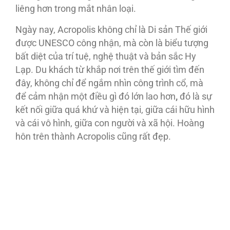
liêng hơn trong mắt nhân loại.
Ngày nay, Acropolis không chỉ là Di sản Thế giới
được UNESCO công nhận, mà còn là biểu tượng
bất diệt của trí tuệ, nghệ thuật và bản sắc Hy
Lạp. Du khách từ khắp nơi trên thế giới tìm đến
đây, không chỉ để ngắm nhìn công trình cổ, mà
để cảm nhận một điều gì đó lớn lao hơn
,
đó là sự
kết nối giữa quá khứ và hiện tại, giữa cái hữu hình
và cái vô hình, giữa con người và xã hội. Hoàng
hôn trên thành Acropolis cũng rất đẹp.