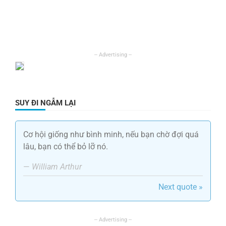
SUY ĐI NGẪM LẠI
Cơ hội giống như bình minh, nếu bạn chờ đợi quá
lâu, bạn có thể bỏ lỡ nó.
—
William Arthur
Next quote »