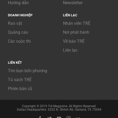
Hướng dẫn
Newsletter
DOANH NGHIỆP
LIÊN LẠC
Rao vặt
Nhân viên TRẺ
Quảng cáo
Nơi phát hành
Các cuộc thi
Về báo TRẺ
Liên lạc
LIÊN KẾT
Tìm bạn bốn phương
Tủ sách TRẺ
Phiên bản cũ
Copyright © 2019 Trẻ Magazine. All Rights Reserved.
Dallas Headquarters: 3202 N. Shiloh Rd. Garland, TX 75044