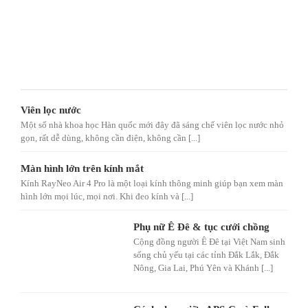
Viên lọc nước
Một số nhà khoa học Hàn quốc mới đây đã sáng chế viên lọc nước nhỏ
gọn, rất dễ dùng, không cần điện, không cần [...]
Màn hình lớn trên kính mắt
Kính RayNeo Air 4 Pro là một loại kính thông minh giúp bạn xem màn
hình lớn mọi lúc, mọi nơi. Khi đeo kính và [...]
Phụ nữ Ê Đê & tục cưới chồng
Cộng đồng người Ê Đê tại Việt Nam sinh
sống chủ yếu tại các tỉnh Đắk Lắk, Đắk
Nông, Gia Lai, Phú Yên và Khánh [...]