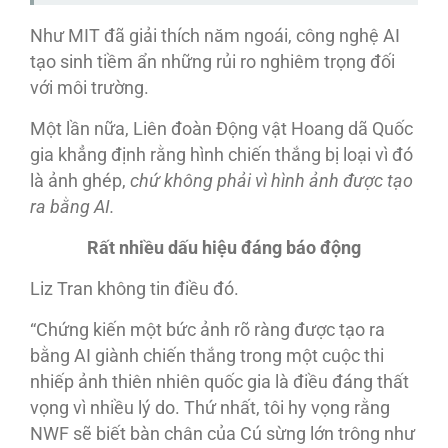
Như MIT đã giải thích năm ngoái, công nghệ AI
tạo sinh tiềm ẩn những rủi ro nghiêm trọng đối
với môi trường.
Một lần nữa, Liên đoàn Động vật Hoang dã Quốc
gia khẳng định rằng hình chiến thắng bị loại vì đó
là ảnh ghép,
chứ không phải
vì
hình
ảnh
được t
ạo
ra b
ằng AI
.
Rất nhiều dấu hiệu đáng báo động
Liz Tran không tin điều đó.
“Chứng kiến một bức ảnh rõ ràng được tạo ra
bằng AI giành chiến thắng trong một cuộc thi
nhiếp ảnh thiên nhiên quốc gia là điều đáng thất
vọng vì nhiều lý do. Thứ nhất, tôi hy vọng rằng
NWF sẽ biết bàn chân của Cú sừng lớn trông như