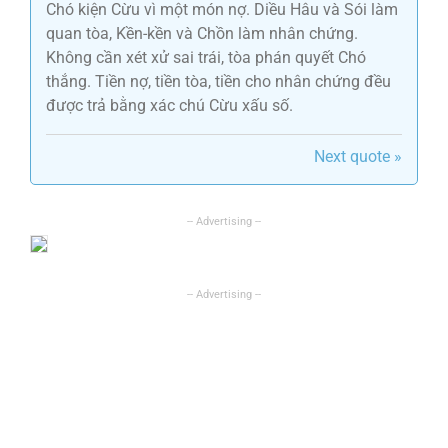
Chó kiện Cừu vì một món nợ. Diều Hâu và Sói làm
quan tòa, Kền-kền và Chồn làm nhân chứng.
Không cần xét xử sai trái, tòa phán quyết Chó
thắng. Tiền nợ, tiền tòa, tiền cho nhân chứng đều
được trả bằng xác chú Cừu xấu số.
Next quote »