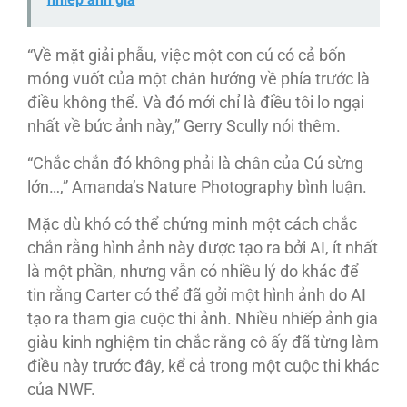
“Về mặt giải phẫu, việc một con cú có cả bốn
móng vuốt của một chân hướng về phía trước là
điều không thể. Và đó mới chỉ là điều tôi lo ngại
nhất về bức ảnh này,” Gerry Scully nói thêm.
“Chắc chắn đó không phải là chân của Cú sừng
lớn…,” Amanda’s Nature Photography bình luận.
Mặc dù khó có thể chứng minh một cách chắc
chắn rằng hình ảnh này được tạo ra bởi AI, ít nhất
là một phần, nhưng vẫn có nhiều lý do khác để
tin rằng Carter có thể đã gởi một hình ảnh do AI
tạo ra tham gia cuộc thi ảnh. Nhiều nhiếp ảnh gia
giàu kinh nghiệm tin chắc rằng cô ấy đã từng làm
điều này trước đây, kể cả trong một cuộc thi khác
của NWF.