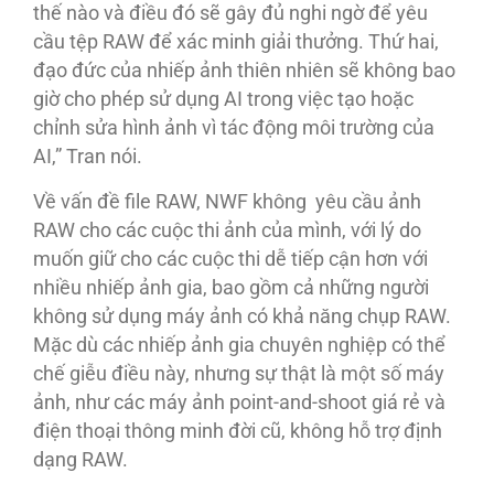
thế nào và điều đó sẽ gây đủ nghi ngờ để yêu
cầu tệp RAW để xác minh giải thưởng. Thứ hai,
đạo đức của nhiếp ảnh thiên nhiên sẽ không bao
giờ cho phép sử dụng AI trong việc tạo hoặc
chỉnh sửa hình ảnh vì tác động môi trường của
AI,” Tran nói.
Về vấn đề file RAW, NWF không yêu cầu ảnh
RAW cho các cuộc thi ảnh của mình, với lý do
muốn giữ cho các cuộc thi dễ tiếp cận hơn với
nhiều nhiếp ảnh gia, bao gồm cả những người
không sử dụng máy ảnh có khả năng chụp RAW.
Mặc dù các nhiếp ảnh gia chuyên nghiệp có thể
chế giễu điều này, nhưng sự thật là một số máy
ảnh, như các máy ảnh point-and-shoot giá rẻ và
điện thoại thông minh đời cũ, không hỗ trợ định
dạng RAW.