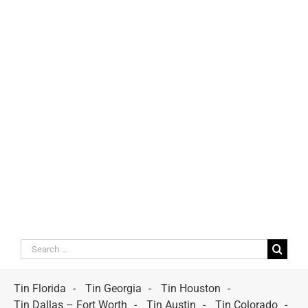
Search
for:
Tin Florida
Tin Georgia
Tin Houston
Tin Dallas – Fort Worth
Tin Austin
Tin Colorado