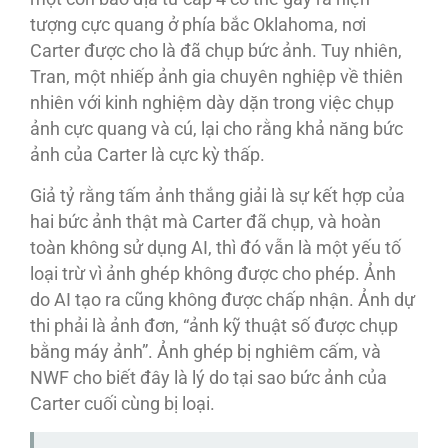
tượng cực quang ở phía bắc Oklahoma, nơi
Carter được cho là đã chụp bức ảnh. Tuy nhiên,
Tran, một nhiếp ảnh gia chuyên nghiệp về thiên
nhiên với kinh nghiệm dày dặn trong việc chụp
ảnh cực quang và cú, lại cho rằng khả năng bức
ảnh của Carter là cực kỳ thấp.
Giả tỷ rằng tấm ảnh thắng giải là sự kết hợp của
hai bức ảnh thật mà Carter đã chụp, và hoàn
toàn không sử dụng AI, thì đó vẫn là một yếu tố
loại trừ vì ảnh ghép không được cho phép. Ảnh
do AI tạo ra cũng không được chấp nhận. Ảnh dự
thi phải là ảnh đơn, “ảnh kỹ thuật số được chụp
bằng máy ảnh”. Ảnh ghép bị nghiêm cấm, và
NWF cho biết đây là lý do tại sao bức ảnh của
Carter cuối cùng bị loại.