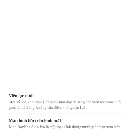
Viên lọc nước
Một số nhà khoa học Hàn quốc mới đây đã sáng chế viên lọc nước nhỏ
gọn, rất dễ dùng, không cần điện, không cần [...]
Màn hình lớn trên kính mắt
Kính RayNeo Air 4 Pro là một loại kính thông minh giúp bạn xem màn