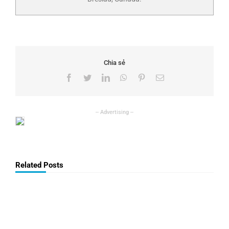
Chia sẻ
Facebook
Twitter
LinkedIn
WhatsApp
Pinterest
Email
Related Posts