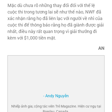
Mặc dù chưa rõ những thay đổi đối với thể lệ
cuộc thi trong tương lai sẽ như thế nào, NWF đã
xác nhận rằng họ đã liên lạc với người về nhì của
cuộc thi để thông báo rằng họ đã giành được giải
nhất, điều này rất quan trọng vì giải thưởng đi
kèm với $1,000 tiền mặt.
AN
- Andy Nguyễn
Nhiếp ảnh gia; cộng tác viên Trẻ Magazine. Hiện cư ngụ tại
Breslau, Canada.