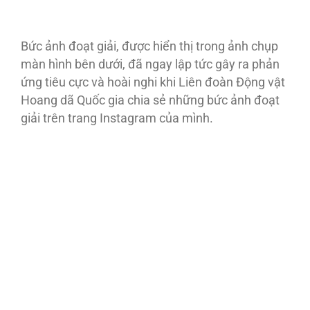
Bức ảnh đoạt giải, được hiển thị trong ảnh chụp
màn hình bên dưới, đã ngay lập tức gây ra phản
ứng tiêu cực và hoài nghi khi Liên đoàn Động vật
Hoang dã Quốc gia chia sẻ những bức ảnh đoạt
giải trên trang Instagram của mình.