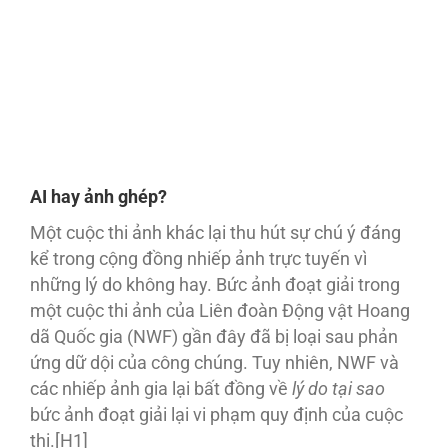
AI hay ảnh ghép?
Một cuộc thi ảnh khác lại thu hút sự chú ý đáng
kể trong cộng đồng nhiếp ảnh trực tuyến vì
những lý do không hay. Bức ảnh đoạt giải trong
một cuộc thi ảnh của Liên đoàn Động vật Hoang
dã Quốc gia (NWF) gần đây đã bị loại sau phản
ứng dữ dội của công chúng. Tuy nhiên, NWF và
các nhiếp ảnh gia lại bất đồng về
lý do tại sao
bức ảnh đoạt giải lại vi phạm quy định của cuộc
thi.[H1]