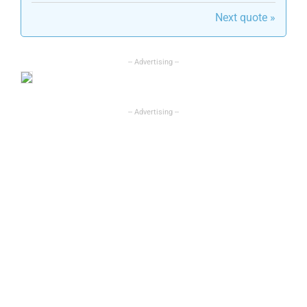
Next quote »