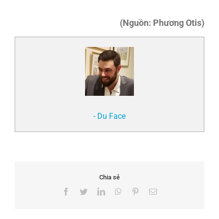
(Nguồn: Phương Otis)
- Du Face
Chia sẻ
Facebook
Twitter
LinkedIn
WhatsApp
Pinterest
Email