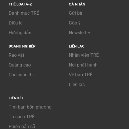
THỂ LOẠI A-Z
CÁ NHÂN
Danh mục TRẺ
Gửi bài
Điều lệ
Góp ý
Hướng dẫn
Newsletter
DOANH NGHIỆP
LIÊN LẠC
Rao vặt
Nhân viên TRẺ
Quảng cáo
Nơi phát hành
Các cuộc thi
Về báo TRẺ
Liên lạc
LIÊN KẾT
Tìm bạn bốn phương
Tủ sách TRẺ
Phiên bản cũ