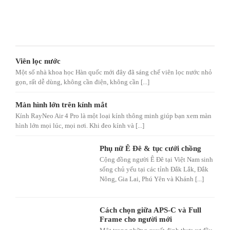
Viên lọc nước
Một số nhà khoa học Hàn quốc mới đây đã sáng chế viên lọc nước nhỏ
gọn, rất dễ dùng, không cần điện, không cần [...]
Màn hình lớn trên kính mắt
Kính RayNeo Air 4 Pro là một loại kính thông minh giúp bạn xem màn
hình lớn mọi lúc, mọi nơi. Khi đeo kính và [...]
Phụ nữ Ê Đê & tục cưới chồng
Cộng đồng người Ê Đê tại Việt Nam sinh
sống chủ yếu tại các tỉnh Đắk Lắk, Đắk
Nông, Gia Lai, Phú Yên và Khánh [...]
Cách chọn giữa APS-C và Full
Frame cho người mới