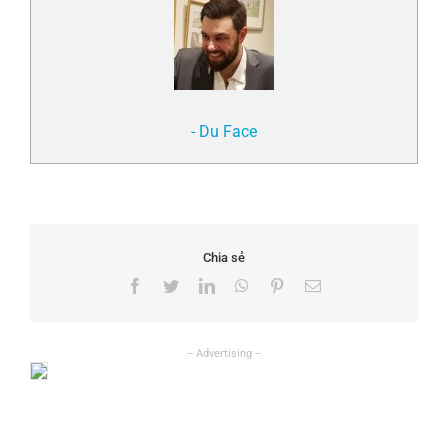
- Du Face
Chia sẻ
Facebook
Twitter
LinkedIn
WhatsApp
Pinterest
Email