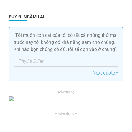
SUY ĐI NGẪM LẠI
“Tôi muốn con cái của tôi có tất cả những thứ mà
trước nay tôi không có khả năng sắm cho chúng.
Khi nào bọn chúng có đủ, tôi sẽ dọn vào ở chung”
—
Phyllis Diller
Next quote »