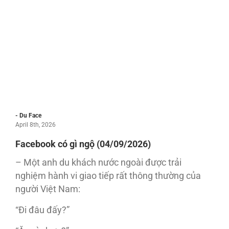
- Du Face
April 8th, 2026
Facebook có gì ngộ (04/09/2026)
– Một anh du khách nước ngoài được trải
nghiệm hành vi giao tiếp rất thông thường của
người Việt Nam:
“Đi đâu đấy?”