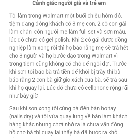
Cảnh giác người già
và trẻ em
Tôi làm trong Walmart một buổi chiều hôm đó,
tiệm đang đông khách có 3 mẹ con, 2 cô con gái
làm chân còn người mẹ làm full set và sơn màu,
lúc đó chưa có gel polish. Khi 2 cô gái được đồng
nghiệp làm xong rồi thì họ bảo rằng mẹ sẽ trả hết
cho 3 người và họ bước dạo trong Walmart vì
trong tiệm cũng không có chỗ để ngồi đợi. Trước
khi sơn tôi bảo bà trả tiền để khỏi bị trầy thì bà
bảo rằng 2 con bà giữ giỏ xách của bà, sẽ trả sau
khi họ quay lại. Lúc đó chưa có cellphone rộng rãi
như bây giờ
Sau khi sơn xong tôi cùng bà đến bàn hơ tay
(nails dry) và tôi vừa quay lưng về bàn làm khách
hàng khác nhưng chợt nhớ ra là chưa vặn đồng
hồ cho bà thì quay lại thấy bà đã bước ra khỏi