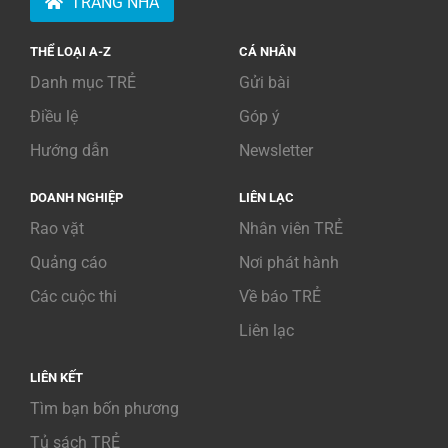
TRANG NHÀ
THỂ LOẠI A-Z
CÁ NHÂN
Danh mục TRẺ
Gửi bài
Điều lệ
Góp ý
Hướng dẫn
Newsletter
DOANH NGHIỆP
LIÊN LẠC
Rao vặt
Nhân viên TRẺ
Quảng cáo
Nơi phát hành
Các cuộc thi
Về báo TRẺ
Liên lạc
LIÊN KẾT
Tìm bạn bốn phương
Tủ sách TRẺ