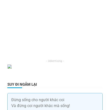
SUY ĐI NGẪM LẠI
Đừng sống cho người khác coi
Và đừng coi người khác mà sống!