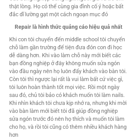
thật lòng. Họ có thể cùng gia đình cố ý hoặc bất
đắc dĩ lường gạt một cách ngoạn mục đó
Repair là hình thức
quảng cáo hiệu quả nhất
Khi con tôi chuyển đến middle school tôi chuyển
chỗ làm gần trường để tiện đưa đón con đi học
dễ dàng hơn. Khi vào làm chỗ này mới biết các
bạn đồng nghiệp ở đây không muốn sửa ngón
vào đầu ngày nên họ luôn đẩy khách vào bàn tôi.
Còn tôi thì ngược lại rất là vui làm bất cứ việc gì,
tôi luôn hoàn thành tốt mọi việc. Rồi một ngày
sau đó, chủ tôi bảo có khách muốn tôi làm nails.
Khi nhìn khách tôi chưa kịp nhớ ra, nhưng khi mời
vào bàn làm mới biết tôi đã giúp đồng nghiệp
sửa ngón trước đó nên họ thích và muốn tôi làm
cho họ, và rồi tôi cũng có thêm nhiều khách hàng
hơn