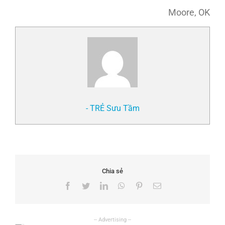
Moore, OK
- TRẺ Sưu Tầm
Chia sẻ
Facebook
Twitter
LinkedIn
WhatsApp
Pinterest
Email