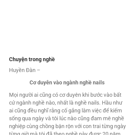
Chuyện trong nghề
Huyền Đàn –
Cơ duyên vào
ngành nghề nails
Mọi người ai cũng có cơ duyên khi bước vào bất
cứ ngành nghề nào, nhất là nghề nails. Hầu như
ai cũng đều nghĩ rằng cố gắng làm việc để kiếm
sống qua ngày và tôi lúc nào cũng đam mê nghề
nghiệp cùng chồng bận rộn với con trai từng ngày
từng giờ mà tôi đã theo nghề này được 20 năm