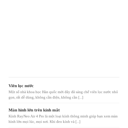
Viên lọc nước
Một số nhà khoa học Hàn quốc mới đây đã sáng chế viên lọc nước nhỏ
gọn, rất dễ dùng, không cần điện, không cần [...]
Màn hình lớn trên kính mắt
Kính RayNeo Air 4 Pro là một loại kính thông minh giúp bạn xem màn
hình lớn mọi lúc, mọi nơi. Khi đeo kính và [...]