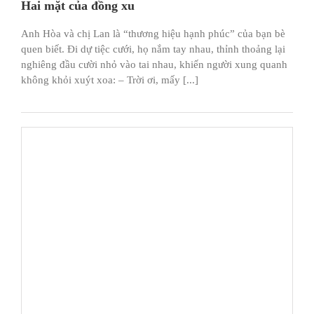
Hai mặt của đồng xu
Anh Hòa và chị Lan là “thương hiệu hạnh phúc” của bạn bè
quen biết. Đi dự tiệc cưới, họ nắm tay nhau, thỉnh thoảng lại
nghiêng đầu cười nhỏ vào tai nhau, khiến người xung quanh
không khỏi xuýt xoa: – Trời ơi, mấy [...]