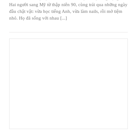
Hai người sang Mỹ từ thập niên 90, cùng trải qua những ngày
đầu chật vật: vừa học tiếng Anh, vừa làm nails, rồi mở tiệm
nhỏ. Họ đã sống với nhau [...]