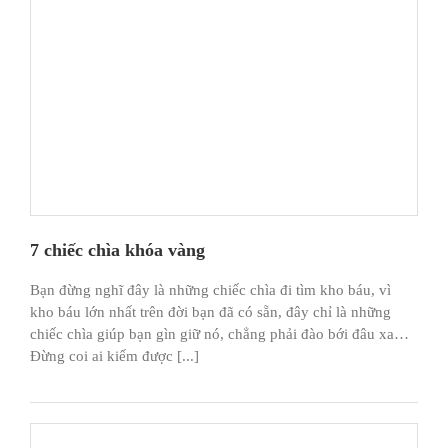
7 chiếc chìa khóa vàng
Bạn đừng nghĩ đây là những chiếc chìa đi tìm kho báu, vì
kho báu lớn nhất trên đời bạn đã có sẵn, đây chỉ là những
chiếc chìa giúp bạn gìn giữ nó, chẳng phải đào bới đâu xa…
Đừng coi ai kiếm được [...]