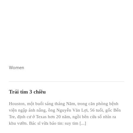
Women
Trái tim 3 chiều
Houston, một buổi sáng tháng Năm, trong căn phòng bệnh
viện ngập ánh nắng, ông Nguyễn Văn Lợi, 56 tuổi, gốc Bến
Tre, định cư ở Texas hơn 20 năm, ngồi bên cửa sổ nhìn ra
khu vườn. Bác sĩ vừa báo tin: suy tim [...]