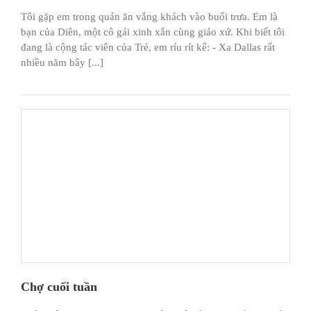
Tôi gặp em trong quán ăn vắng khách vào buổi trưa. Em là
bạn của Diên, một cô gái xinh xắn cùng giáo xứ. Khi biết tôi
đang là cộng tác viên của Trẻ, em ríu rít kể: - Xa Dallas rất
nhiều năm bây [...]
Chợ cuối tuần