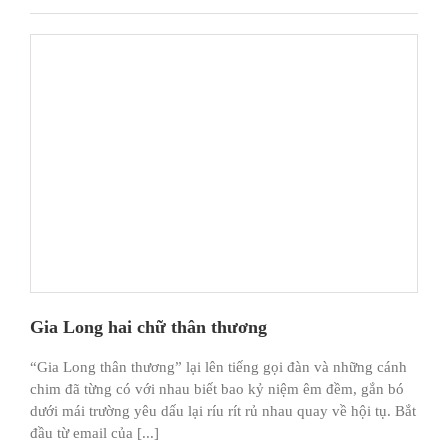
Gia Long hai chữ thân thương
“Gia Long thân thương” lại lên tiếng gọi đàn và những cánh
chim đã từng có với nhau biết bao kỷ niệm êm đềm, gắn bó
dưới mái trường yêu dấu lại ríu rít rủ nhau quay về hội tụ. Bắt
đầu từ email của [...]