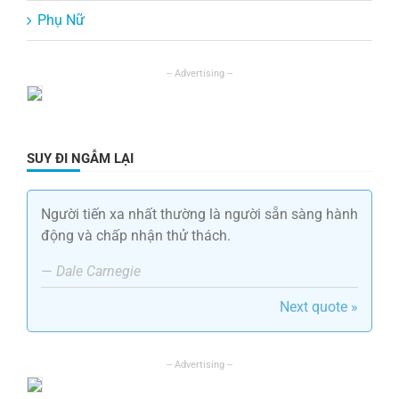
Phụ Nữ
SUY ĐI NGẪM LẠI
Người tiến xa nhất thường là người sẵn sàng hành
động và chấp nhận thử thách.
—
Dale Carnegie
Next quote »