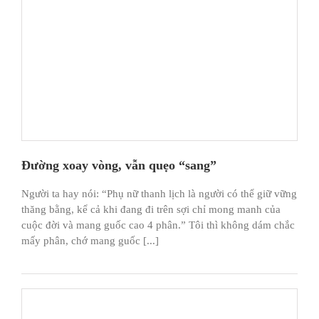
Đường xoay vòng, vẫn quẹo “sang”
Người ta hay nói: “Phụ nữ thanh lịch là người có thể giữ vững
thăng bằng, kể cả khi đang đi trên sợi chỉ mong manh của
cuộc đời và mang guốc cao 4 phân.” Tôi thì không dám chắc
mấy phân, chớ mang guốc [...]