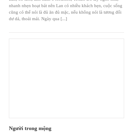
nhanh nhẹn hoạt bát nên Lan có nhiều khách hẹn, cuộc sống
cũng có thể nói là đủ ăn đủ mặc, nếu không nói là tương đối
dư dả, thoải mái. Ngày qua [...]
Người trong mộng