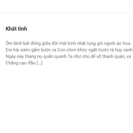
Khất tình
Ôm bình bát đứng giữa đời Hát kinh nhật tụng gửi người áo hoa
Em hài xiêm gấm bước ra Con chim khóc ngất trước tà huy xanh
Ngày này tháng nọ quẩn quanh Ta như chú dế vỡ thanh quản, và
Chẳng cạo đầu [...]