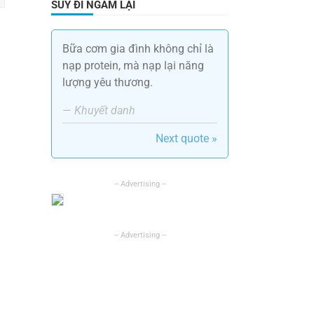
SUY ĐI NGẪM LẠI
Bữa cơm gia đình không chỉ là
nạp protein, mà nạp lại năng
lượng yêu thương.
—
Khuyết danh
Next quote »