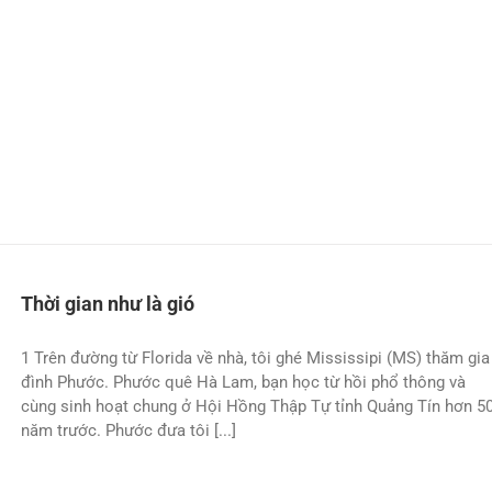
Thời gian như là gió
1 Trên đường từ Florida về nhà, tôi ghé Mississipi (MS) thăm gia
đình Phước. Phước quê Hà Lam, bạn học từ hồi phổ thông và
cùng sinh hoạt chung ở Hội Hồng Thập Tự tỉnh Quảng Tín hơn 5
năm trước. Phước đưa tôi [...]