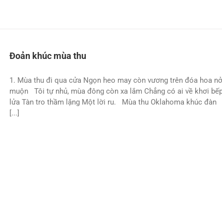
Đoản khúc mùa thu
1. Mùa thu đi qua cửa Ngọn heo may còn vương trên đóa hoa n
muộn Tôi tự nhủ, mùa đông còn xa lắm Chẳng có ai về khơi bế
lửa Tàn tro thầm lặng Một lời ru. Mùa thu Oklahoma khúc đàn
[...]