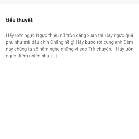
tiểu thuyết
Hãy ưỡn ngực Ngực thiếu nữ tròn căng xuân thì Hay ngực quả
phụ như trái dâu chín Chẳng hề gì Hãy bước tới cùng anh Ðêm
nay chúng ta sẽ nằm nghe những vì sao Trò chuyện. Hãy ưỡn
ngực điềm nhiên như [...]