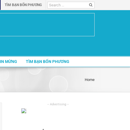
Search
TÌM BẠN BỐN PHƯƠNG
for:
IN MỪNG
TÌM BẠN BỐN PHƯƠNG
Home