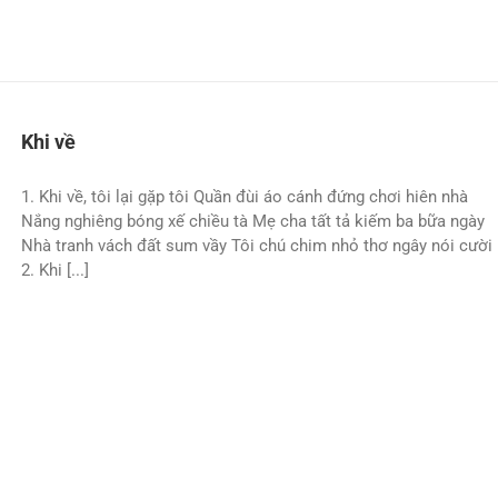
Khi về
1. Khi về, tôi lại gặp tôi Quần đùi áo cánh đứng chơi hiên nhà
Nắng nghiêng bóng xế chiều tà Mẹ cha tất tả kiếm ba bữa ngày
Nhà tranh vách đất sum vầy Tôi chú chim nhỏ thơ ngây nói cười
2. Khi [...]