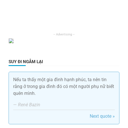
SUY ĐI NGẪM LẠI
Nếu ta thấy một gia đình hạnh phúc, ta nên tin
rằng ở trong gia đình đó có một người phụ nữ biết
quên mình.
—
René Bazin
Next quote »