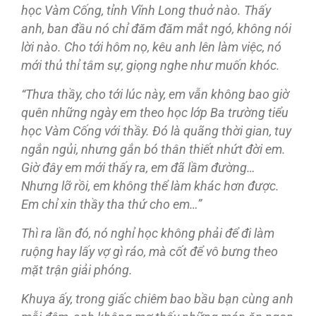
học Vàm Cống, tỉnh Vĩnh Long thuở nào.
Thấy
anh, ban đầu nó chỉ đăm đăm mắt ngó, không nói
lời nào. Cho tới hôm nọ, kêu anh lên làm việc, nó
mới thủ thỉ tâm sự, giọng nghe như muốn khóc.
“Thưa thầy, cho tới lúc này, em vẫn không bao giờ
quên những ngày em theo học lớp Ba trường tiểu
học Vàm Cống với thầy. Đó là quãng thời gian, tuy
ngắn ngủi, nhưng gắn bó thân thiết nhứt đời em.
Giờ đây em mới thấy ra, em đã lầm đường…
Nhưng lỡ rồi, em không thể làm khác hơn được.
Em chỉ xin thầy tha thứ cho em…”
Thì ra lần đó, nó nghỉ học không phải để đi làm
ruộng hay lấy vợ gì ráo, mà cốt để vô bưng theo
mặt trận giải phóng.
Khuya ấy, trong giấc chiêm bao bầu bạn cùng anh