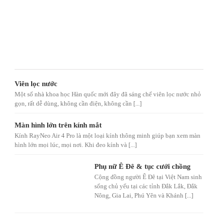
Viên lọc nước
Một số nhà khoa học Hàn quốc mới đây đã sáng chế viên lọc nước nhỏ
gọn, rất dễ dùng, không cần điện, không cần [...]
Màn hình lớn trên kính mắt
Kính RayNeo Air 4 Pro là một loại kính thông minh giúp bạn xem màn
hình lớn mọi lúc, mọi nơi. Khi đeo kính và [...]
Phụ nữ Ê Đê & tục cưới chồng
Cộng đồng người Ê Đê tại Việt Nam sinh
sống chủ yếu tại các tỉnh Đắk Lắk, Đắk
Nông, Gia Lai, Phú Yên và Khánh [...]