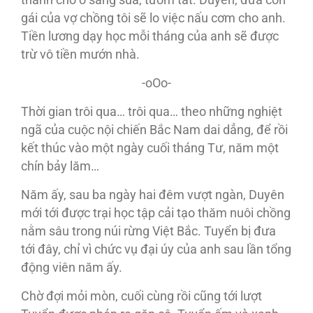
gái của vợ chồng tôi sẽ lo việc nấu cơm cho anh.
Tiền lương dạy học mỗi tháng của anh sẽ được
trừ vô tiền mướn nhà.
-oOo-
Thời gian trôi qua… trôi qua… theo những nghiệt
ngã của cuộc nội chiến Bắc Nam dai dẳng, để rồi
kết thúc vào một ngày cuối tháng Tư, năm một
chín bảy lăm…
Năm ấy, sau ba ngày hai đêm vượt ngàn, Duyên
mới tới được trại học tập cải tạo thăm nuôi chồng
nằm sâu trong núi rừng Việt Bắc. Tuyển bị đưa
tới đây, chỉ vì chức vụ đại úy của anh sau lần tổng
động viên năm ấy.
Chờ đợi mỏi mòn, cuối cùng rồi cũng tới lượt