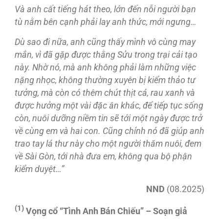
Và anh cất tiếng hát theo, lớn đến nỗi người bạn
tù nằm bên cạnh phải lay anh thức, mới ngưng…
Dù sao đi nữa, anh cũng thấy mình vô cùng may
mắn, vì đã gặp được thằng Sửu trong trại cải tạo
này. Nhờ nó, mà anh không phải làm những việc
nặng nhọc, không thường xuyên bị kiểm thảo tư
tưởng, mà còn có thêm chút thịt cá, rau xanh và
được hưởng một vài đặc ân khác, để tiếp tục sống
còn, nuôi dưỡng niềm tin sẽ tới một ngày được trở
về cùng em và hai con. Cũng chính nó đã giúp anh
trao tay lá thư này cho một người thăm nuôi, đem
về Sài Gòn, tới nhà đưa em, không qua bộ phận
kiểm duyệt…”
NND
(08.2025)
(1)
Vọng cổ “Tình Anh Bán Chiếu” – Soạn giả