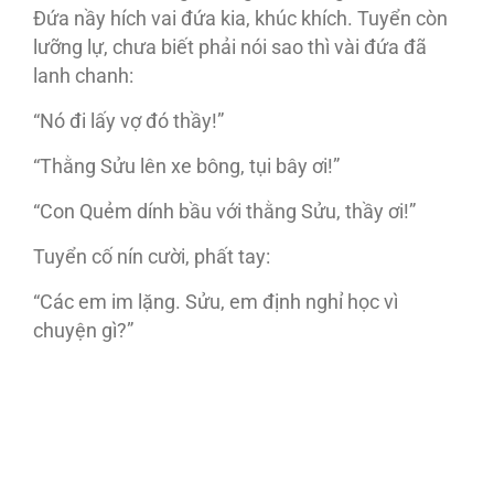
Đứa nầy hích vai đứa kia, khúc khích. Tuyển còn
lưỡng lự, chưa biết phải nói sao thì vài đứa đã
lanh chanh:
“Nó đi lấy vợ đó thầy!”
“Thằng Sửu lên xe bông, tụi bây ơi!”
“Con Quẻm dính bầu với thằng Sửu, thầy ơi!”
Tuyển cố nín cười, phất tay:
“Các em im lặng. Sửu, em định nghỉ học vì
chuyện gì?”