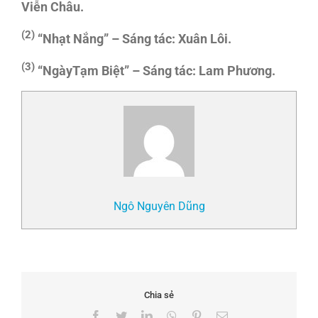
Viễn Châu.
(2)
“Nhạt Nắng” – Sáng tác: Xuân Lôi.
(3)
“NgàyTạm Biệt” – Sáng tác: Lam Phương.
Ngô Nguyên Dũng
Chia sẻ
Facebook
Twitter
LinkedIn
WhatsApp
Pinterest
Email