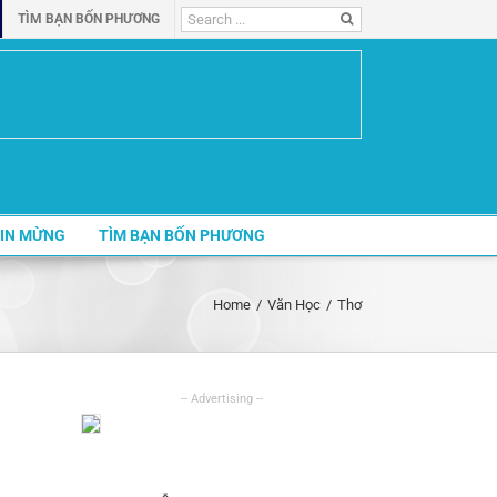
Search
TÌM BẠN BỐN PHƯƠNG
for:
IN MỪNG
TÌM BẠN BỐN PHƯƠNG
Home
/
Văn Học
/
Thơ