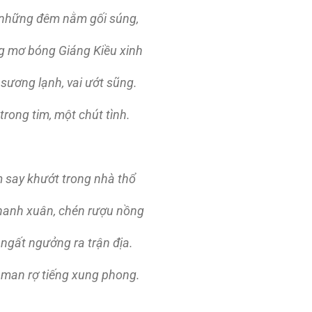
 những đêm nằm gối súng,
g mơ bóng Giáng Kiều xinh
sương lạnh, vai ướt sũng.
rong tim, một chút tình.
 say khướt trong nhà thổ
thanh xuân, chén rượu nồng
 ngất ngưởng ra trận địa.
 man rợ tiếng xung phong.