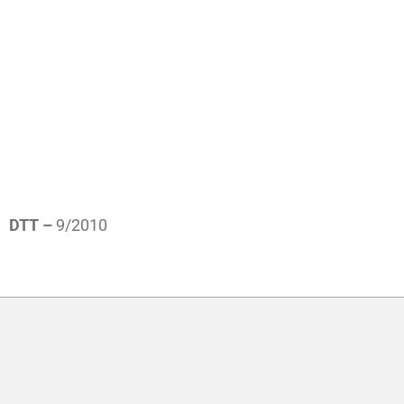
DTT –
9/2010