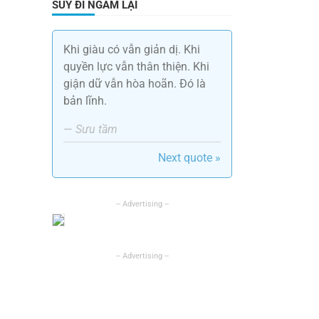
SUY ĐI NGẪM LẠI
Khi giàu có vẫn giản dị. Khi
quyền lực vẫn thân thiện. Khi
giận dữ vẫn hòa hoãn. Đó là
bản lĩnh.
—
Sưu tầm
Next quote »