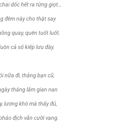
chai dốc hết ra từng giọt…
g đêm này cho thật say
uồng quay, quên tuốt luốt.
uôn cả số kiếp lưu đày.
i nữa đi, thằng bạn cũ,
ngày tháng lắm gian nan
y, lương khô mà thấy đủ,
háo địch vẫn cười vang.