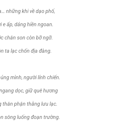
… những khi về dạo phố,
 e ấp, dáng hiền ngoan.
ớc chân son còn bỡ ngỡ.
n ta lạc chốn địa đàng.
úng mình, người lính chiến.
 ngang dọc, giữ quê hương
 thân phận thằng lưu lạc.
non sông luống đoạn trường.