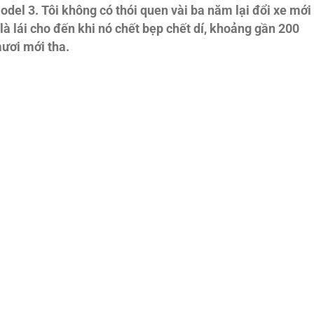
del 3. Tôi không có thói quen vài ba năm lại đổi xe mới
là lái cho đến khi nó chết bẹp chết dí, khoảng gần 200
ươi mới tha.