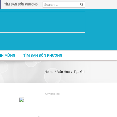
Search
TÌM BẠN BỐN PHƯƠNG
for:
IN MỪNG
TÌM BẠN BỐN PHƯƠNG
Home
/
Văn Học
/
Tạp Ghi