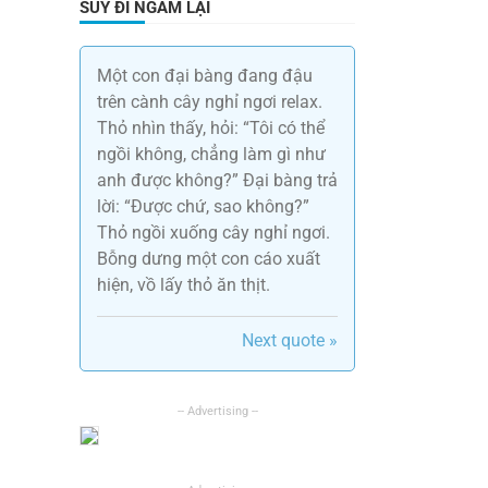
SUY ĐI NGẪM LẠI
Một con đại bàng đang đậu
trên cành cây nghỉ ngơi relax.
Thỏ nhìn thấy, hỏi: “Tôi có thể
ngồi không, chẳng làm gì như
anh được không?” Đại bàng trả
lời: “Được chứ, sao không?”
Thỏ ngồi xuống cây nghỉ ngơi.
Bỗng dưng một con cáo xuất
hiện, vồ lấy thỏ ăn thịt.
Next quote »