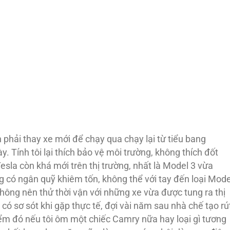
phải thay xe mới để chạy qua chạy lại từ tiểu bang
 Tính tôi lại thích bảo vệ môi trường, không thích đốt
la còn khá mới trên thị trường, nhất là Model 3 vừa
ng có ngân quỹ khiêm tốn, không thể với tay đến loại Mode
không nên thử thời vận với những xe vừa được tung ra thị
ó sơ sót khi gặp thực tế, đợi vài năm sau nhà chế tạo rú
điểm đó nếu tôi ôm một chiếc Camry nữa hay loại gì tương