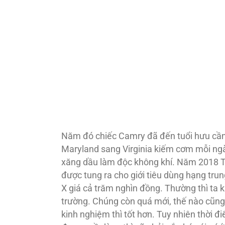
Năm đó chiếc Camry đã đến tuổi hưu cần 
Maryland sang Virginia kiếm cơm mỗi ngày.
xăng dầu làm độc không khí. Năm 2018 Tes
được tung ra cho giới tiêu dùng hạng tru
X giá cả trăm nghìn đồng. Thường thì ta 
trường. Chúng còn quá mới, thế nào cũng c
kinh nghiệm thì tốt hơn. Tuy nhiên thời 