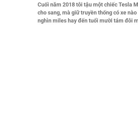
Cuối năm 2018 tôi tậu một chiếc Tesla Mo
cho sang, mà giữ truyền thống có xe nào 
nghìn miles hay đến tuổi mười tám đôi m