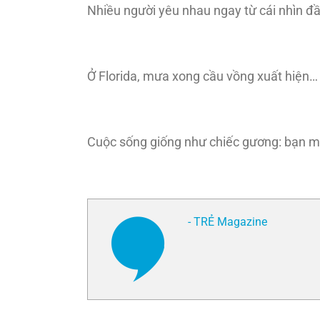
Nhiều người yêu nhau ngay từ cái nhìn đầ
Ở Florida, mưa xong cầu vồng xuất hiện… 
Cuộc sống giống như chiếc gương: bạn mỉm
- TRẺ Magazine