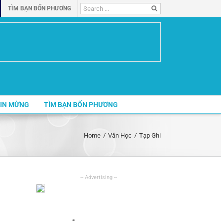
Search
TÌM BẠN BỐN PHƯƠNG
for:
IN MỪNG
TÌM BẠN BỐN PHƯƠNG
Home
/
Văn Học
/
Tạp Ghi