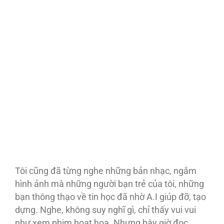
Tôi cũng đã từng nghe những bản nhạc, ngắm
hình ảnh mà những người bạn trẻ của tôi, những
bạn thông thạo về tin học đã nhờ A.I giúp đỡ, tạo
dựng. Nghe, không suy nghĩ gì, chỉ thấy vui vui
như xem phim hoạt họa. Nhưng bây giờ đọc