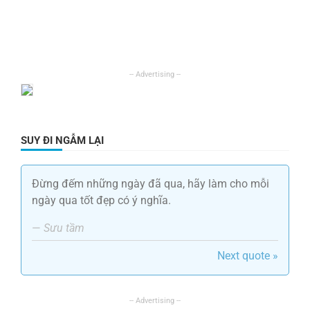
SUY ĐI NGẪM LẠI
Đừng đếm những ngày đã qua, hãy làm cho mỗi
ngày qua tốt đẹp có ý nghĩa.
—
Sưu tầm
Next quote »