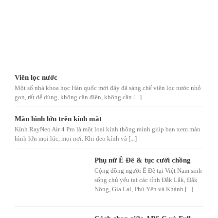
Viên lọc nước
Một số nhà khoa học Hàn quốc mới đây đã sáng chế viên lọc nước nhỏ
gọn, rất dễ dùng, không cần điện, không cần [...]
Màn hình lớn trên kính mắt
Kính RayNeo Air 4 Pro là một loại kính thông minh giúp bạn xem màn
hình lớn mọi lúc, mọi nơi. Khi đeo kính và [...]
Phụ nữ Ê Đê & tục cưới chồng
Cộng đồng người Ê Đê tại Việt Nam sinh
sống chủ yếu tại các tỉnh Đắk Lắk, Đắk
Nông, Gia Lai, Phú Yên và Khánh [...]