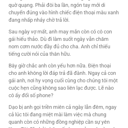
quờ quạng. Phải đôi ba lần, ngón tay mới di
chuyển đúng vào hình chiếc điện thoại màu xanh
đang nhấp nháy chờ trả lời.
Sau ngày vợ mất, anh may mắn còn có cô con
gái hiếu thảo. Dù đi làm suốt ngày vẫn chăm
nom cơm nước đầy đủ cho cha. Anh chỉ thiếu
tiếng cười nói của thân hữu.
Bây giờ chắc anh còn yếu hơn nữa. Điện thoại
cho anh không lời đáp trả đã đành. Ngay cả con
gái anh, nơi hy vọng cuối cùng cho chúng tôi một
cuộc hẹn cũng không sao liên lạc được. Lẽ nào
cô ấy đổi số phone?
Dạo bị anh gọi triền miên cả ngày lẫn đêm, ngay
cả lúc tôi đang miệt mài làm việc mà chung
quanh còn có những đồng nghiệp cần sự yên