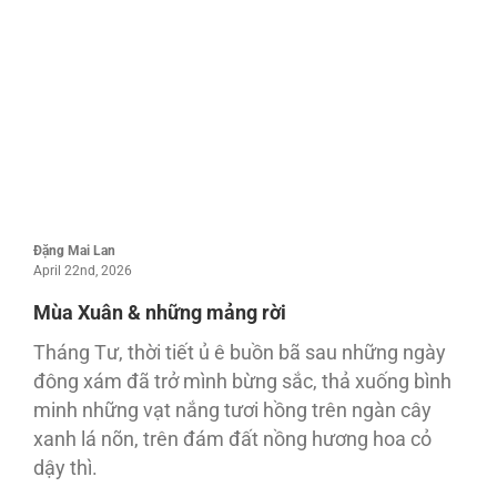
Đặng Mai Lan
April 22nd, 2026
Mùa Xuân & những mảng rời
Tháng Tư, thời tiết ủ ê buồn bã sau những ngày
đông xám đã trở mình bừng sắc, thả xuống bình
minh những vạt nắng tươi hồng trên ngàn cây
xanh lá nõn, trên đám đất nồng hương hoa cỏ
dậy thì.