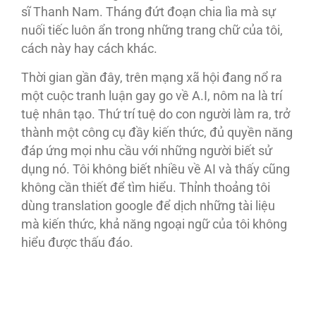
sĩ Thanh Nam. Tháng đứt đoạn chia lìa mà sự
nuối tiếc luôn ẩn trong những trang chữ của tôi,
cách này hay cách khác.
Thời gian gần đây, trên mạng xã hội đang nổ ra
một cuộc tranh luận gay go về A.I, nôm na là trí
tuệ nhân tạo. Thứ trí tuệ do con người làm ra, trở
thành một công cụ đầy kiến thức, đủ quyền năng
đáp ứng mọi nhu cầu với những người biết sử
dụng nó. Tôi không biết nhiều về AI và thấy cũng
không cần thiết để tìm hiểu. Thỉnh thoảng tôi
dùng translation google để dịch những tài liệu
mà kiến thức, khả năng ngoại ngữ của tôi không
hiểu được thấu đáo.