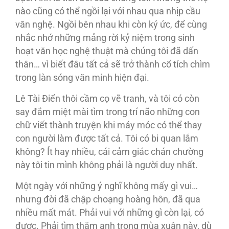
nào cũng có thể ngồi lại với nhau qua nhịp cầu
văn nghệ. Ngồi bên nhau khi còn ký ức, để cùng
nhắc nhớ những mảng rời kỷ niệm trong sinh
hoạt văn học nghệ thuật mà chúng tôi đã dấn
thân… vì biết đâu tất cả sẽ trở thành cổ tích chìm
trong làn sóng văn minh hiện đại.
Lê Tài Điển thôi cầm cọ vẽ tranh, và tôi có còn
say đắm miệt mài tìm trong trí não những con
chữ viết thành truyện khi máy móc có thể thay
con người làm được tất cả. Tôi có bi quan lắm
không? Ít hay nhiều, cái cảm giác chán chường
này tôi tin mình không phải là người duy nhất.
Một ngày với những ý nghĩ không mấy gì vui…
nhưng đời đã chập choạng hoàng hôn, đã qua
nhiều mất mát. Phải vui với những gì còn lại, có
được. Phải tìm thăm anh trong mùa xuân này, dù