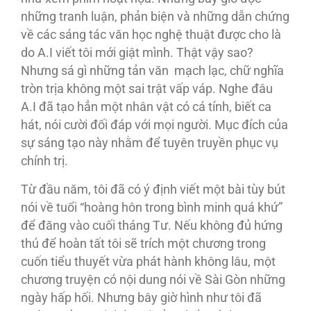
những tranh luận, phản biện và những dẫn chứng
về các sáng tác văn học nghệ thuật được cho là
do A.I viết tôi mới giật mình. Thật vậy sao?
Nhưng sá gì những tản văn mạch lạc, chữ nghĩa
tròn trịa không một sai trật vấp váp. Nghe đâu
A.I đã tạo hẳn một nhân vật có cá tính, biết ca
hát, nói cười đối đáp với mọi người. Mục đích của
sự sáng tạo này nhằm để tuyên truyền phục vụ
chính trị.
Từ đầu năm, tôi đã có ý định viết một bài tùy bút
nói về tuổi “hoàng hôn trong bình minh quá khứ”
để đăng vào cuối tháng Tư. Nếu không đủ hứng
thú để hoàn tất tôi sẽ trích một chương trong
cuốn tiểu thuyết vừa phát hành không lâu, một
chương truyện có nội dung nói về Sài Gòn những
ngày hấp hối. Nhưng bây giờ hình như tôi đã