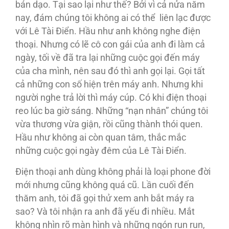
bán dạo. Tại sao lại như thế? Bởi vì cả nửa năm
nay, đám chúng tôi không ai có thể liên lạc được
với Lê Tài Điển. Hầu như anh không nghe điện
thoại. Nhưng có lẽ cô con gái của anh đi làm cả
ngày, tối về đã tra lại những cuộc gọi đến máy
của cha mình, nên sau đó thì anh gọi lại. Gọi tất
cả những con số hiện trên máy anh. Nhưng khi
người nghe trả lời thì máy cúp. Có khi điện thoại
reo lúc ba giờ sáng. Những “nạn nhân” chúng tôi
vừa thương vừa giận, rồi cũng thành thói quen.
Hầu như không ai còn quan tâm, thắc mắc
những cuộc gọi ngày đêm của Lê Tài Điển.
Điện thoại anh dùng không phải là loại phone đời
mới nhưng cũng không quá cũ. Lần cuối đến
thăm anh, tôi đã gọi thử xem anh bắt máy ra
sao? Và tôi nhận ra anh đã yếu đi nhiều. Mắt
không nhìn rõ màn hình và những ngón run run,