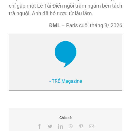
chỉ gặp một Lê Tài Điển ngồi trầm ngâm bên tách
trà nguội. Anh đã bỏ rượu từ lâu lắm.
ĐML
– Paris cuối tháng 3/ 2026
- TRẺ Magazine
Chia sẻ
Facebook
Twitter
LinkedIn
WhatsApp
Pinterest
Email