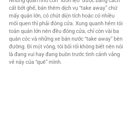
Những quán nhỏ còn “lươn lẹo” được bằng cách
cất bớt ghế, bán thêm dịch vụ “take away” chứ
mấy quán lớn, có chút diện tích hoặc có nhiều
mối quen thì phải đóng cửa. Xung quanh hẻm tôi
toàn quán lớn nên đều đóng cửa, chỉ còn vài ba
quán cóc và những xe bán nước “take away” bên
đường. Đi một vòng, tôi bối rối không biết nên nói
là đang vui hay đang buồn trước tình cảnh vắng
vẻ này của “quê” mình.