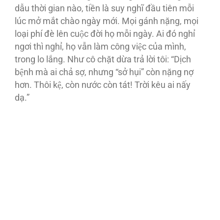
dẫu thời gian nào, tiền là suy nghĩ đầu tiên mỗi
lúc mở mắt chào ngày mới. Mọi gánh nặng, mọi
loại phí đè lên cuộc đời họ mỗi ngày. Ai đó nghỉ
ngơi thì nghỉ, họ vẫn làm công việc của mình,
trong lo lắng. Như cô chặt dừa trả lời tôi: “Dịch
bệnh mà ai chả sợ, nhưng “sở hụi” còn nặng nợ
hơn. Thôi kệ, còn nước còn tát! Trời kêu ai nấy
dạ.”