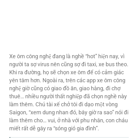
Xe ôm công nghệ đang là nghề “hot” hiện nay, vì
người ta sợ virus nên cũng sợ đi taxi, xe bus theo.
Khi ra đường, họ sẽ chọn xe ôm để có cảm giác
yên tâm hơn. Ngoài ra, trên các app xe ôm công
nghệ giờ cũng có giao đồ ăn, giao hàng, đi chợ
thuê… nhiều người thất nghiệp đã chọn nghề này
làm thêm. Chú tài xế chở tôi đi dạo một vòng
Saigon, “xem dung nhan đó, bây giờ ra sao” nói đi
làm thêm cho… vui, ở nhà với phu nhân, con cháu
miết rất dễ gây ra “sóng gió gia đình”.