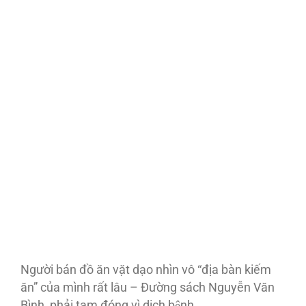
Người bán đồ ăn vặt dạo nhìn vô “địa bàn kiếm
ăn” của mình rất lâu – Đường sách Nguyễn Văn
Bình, phải tạm đóng vì dịch bệnh.