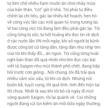
tự kìm chế nhiều ham muốn ăn chơi nhảy múa
của bản thân, “cột” giò ở nhà. Tôi phải tự điều
chỉnh lại chi tiêu, gác lại nhiều kế hoạch, hẹn hò
về công việc lẫn các mối quan hệ trong tương lai.
Vì hai công việc tôi đang làm đều phải gác lại. Tôi
cũng từng bị sốc, bị hốt hoảng khi đọc tin về dịch
ở các nước lẫn VN mỗi ngày, khi số người bị bệnh
được công bố cứ tăng dần, tăng dần như nhịp tim
của tôi khi thấy đồ… ăn ngon. Tôi cũng từng hoài
nghi bản thân đã quá nhởn nhơ khi đọc các bài
viết tả Saigon như một thành phố chết, đang hấp
hối trước cơn giông… Nói chung, tôi đã trải qua
nhiều cảm xúc xấu, từ khi có dịch. Nhưng nói
buồn bã, tuyệt vọng, thì quả tình, tính đến hiện tại
thì chưa. Nhất là sau khi tôi bỏ cà ngày đi một
vòng quanh Saigon, rồi lại quành về. Coi những
người đang vật lộn kiếm ăn mỗi bữa ngày thường,