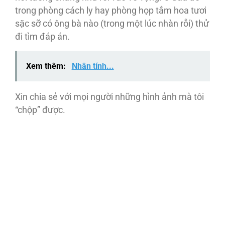
trong phòng cách ly hay phòng họp tắm hoa tươi
sặc sỡ có ông bà nào (trong một lúc nhàn rỗi) thử
đi tìm đáp án.
Xem thêm:
Nhân tính...
Xin chia sẻ với mọi người những hình ảnh mà tôi
“chộp” được.