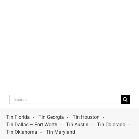
Search
for:
Tin Florida
Tin Georgia
Tin Houston
Tin Dallas – Fort Worth
Tin Austin
Tin Colorado
Tin Oklahoma
Tin Maryland