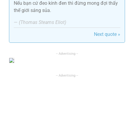
Nếu bạn cứ đeo kính đen thì đừng mong đợi thấy
thế giới sáng sủa.
—
(Thomas Stearns Eliot)
Next quote »