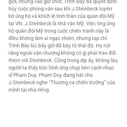
giới, nhưng vào giờ chót, Trình Bày đã quyết định
hủy cuộc phỏng vấn sau khi J.Steinbeck tuyên
bố ủng hộ và khích lệ tinh thần của quân đội Mỹ
tại VN. J.Steinbeck là nhà văn Mỹ. Việc ông ủng
hộ quân đội Mỹ trong cuộc chiến tranh này là
điều không làm ai ngạc nhiên, nhưng tạp chí
Trình Bày lúc bấy giờ đã bày tỏ thái độ. Họ nói
rằng ngoài văn chương không có gì phải trao đổi
thêm với Steinbeck. Cũng trong dịp ấy, không lâu,
người ta thấy bức hình ông chụp bên cạnh nhạc
sĩ Phạm Duy. Phạm Duy đang hát cho
J.Steinbeck nghe “Thương ca chiến trường” của
mình tại nhà riêng.