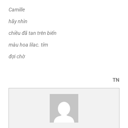
Camille
hãy nhìn
chiều đã tan trên biển
màu hoa lilac. tím
đợi chờ
TN