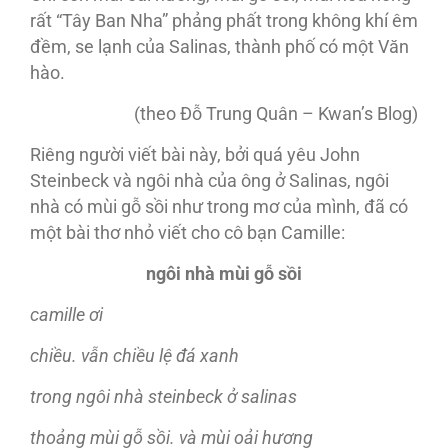
rất “Tây Ban Nha” phảng phất trong không khí êm
đềm, se lạnh của Salinas, thành phố có một Văn
hào.
(theo Đỗ Trung Quân – Kwan’s Blog)
Riêng người viết bài này, bởi quá yêu John
Steinbeck và ngôi nhà của ông ở Salinas, ngôi
nhà có mùi gỗ sồi như trong mơ của mình, đã có
một bài thơ nhỏ viết cho cô bạn Camille:
ngôi nhà mùi gỗ sồi
camille ơi
chiều. vẫn chiều lệ đá xanh
trong ngôi nhà steinbeck ở salinas
thoảng mùi gỗ sồi. và mùi oải hương