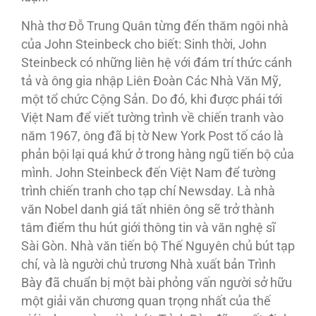
Nhà thơ Đỗ Trung Quân từng đến thăm ngôi nhà
của John Steinbeck cho biết: Sinh thời, John
Steinbeck có những liên hệ với đám trí thức cánh
tả và ông gia nhập Liên Đoàn Các Nhà Văn Mỹ,
một tổ chức Cộng Sản. Do đó, khi được phái tới
Việt Nam để viết tường trình về chiến tranh vào
năm 1967, ông đã bị tờ New York Post tố cáo là
phản bội lại quá khứ ở trong hàng ngũ tiến bộ của
mình. John Steinbeck đến Việt Nam để tường
trình chiến tranh cho tạp chí Newsday. Là nhà
văn Nobel danh giá tất nhiên ông sẽ trở thành
tâm điểm thu hút giới thông tin và văn nghệ sĩ
Sài Gòn. Nhà văn tiến bộ Thế Nguyên chủ bút tạp
chí, và là người chủ trương Nhà xuất bản Trình
Bày đã chuẩn bị một bài phỏng vấn người sở hữu
một giải văn chương quan trọng nhất của thế