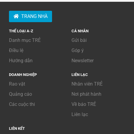
TRANG NHÀ
THỂ LOẠI A-Z
CÁ NHÂN
Danh mục TRẺ
Gửi bài
Điều lệ
Góp ý
Hướng dẫn
Newsletter
DOANH NGHIỆP
LIÊN LẠC
Rao vặt
Nhân viên TRẺ
Quảng cáo
Nơi phát hành
Các cuộc thi
Về báo TRẺ
Liên lạc
LIÊN KẾT