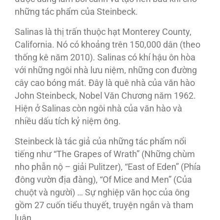
những tác phẩm của Steinbeck.
Salinas là thị trấn thuộc hạt Monterey County,
California. Nó có khoảng trên 150,000 dân (theo
thống kê năm 2010). Salinas có khí hậu ôn hòa
với những ngôi nhà lưu niệm, những con đường
cây cao bóng mát. Đây là quê nhà của văn hào
John Steinbeck, Nobel Văn Chương năm 1962.
Hiện ở Salinas còn ngôi nhà của văn hào và
nhiều dấu tích kỷ niệm ông.
Steinbeck là tác giả của những tác phẩm nổi
tiếng như “The Grapes of Wrath” (Những chùm
nho phẫn nộ – giải Pulitzer), “East of Eden” (Phía
đông vườn địa đàng), “Of Mice and Men” (Của
chuột và người) … Sự nghiệp văn học của ông
gồm 27 cuốn tiểu thuyết, truyện ngắn và tham
luận.