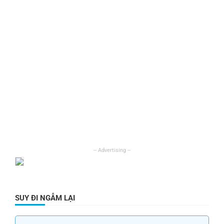
SUY ĐI NGẪM LẠI