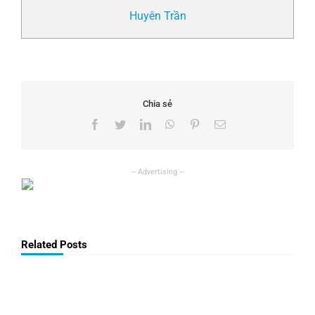
Huyên Trần
Chia sẻ
Facebook
Twitter
LinkedIn
WhatsApp
Pinterest
Email
Related Posts