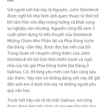
nơi.
Với người viết bài này là Nguyễn, John Steinbeck
được nghĩ tới như hình ảnh quen thuộc từ thời trẻ
khi tâm hồn còn đầy mộng tưởng và khát vọng
sự nghiệp văn chương. Nguyễn cũng đã xem 2
cuốn phim dựng từ tiểu thuyết của Steinbeck:
Những Chùm Nho Phẫn Nộ
và
Phía Đông
Vườn
Địa Đàng
. Gần đây, được đọc bài viết của Đỗ
Trung Quân về chuyến viếng thăm của John
Steinbeck tới Sài Gòn thời chiến tranh và ngôi
nhà của tác giả Phía Đông Vườn Địa Đàng ở
Salinas, CA, thì lòng yêu mến văn hào càng sâu
sắc thêm. Vậy nên có những dòng viết này để gởi
đến anh em ở dưới trời này và những người yêu
quý văn học.
Trước hết hãy nói về thị trấn Salinas, nơi từng
được dùng làm bối cảnh và tạo nên bầu khí cho