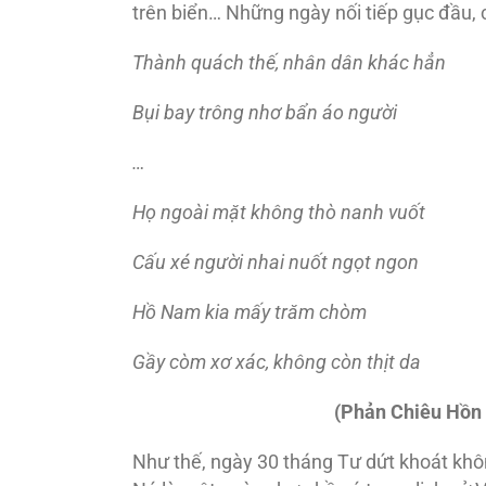
trên biển… Những ngày nối tiếp gục đầu, 
Thành quách thế, nhân dân khác hẳn
Bụi bay trông nhơ bẩn áo người
…
Họ ngoài mặt không thò nanh vuốt
Cấu xé người nhai nuốt ngọt ngon
Hồ Nam kia mấy trăm chòm
Gầy còm xơ xác, không còn thịt da
(Phản Chiêu Hồn 
Như thế, ngày 30 tháng Tư dứt khoát khô