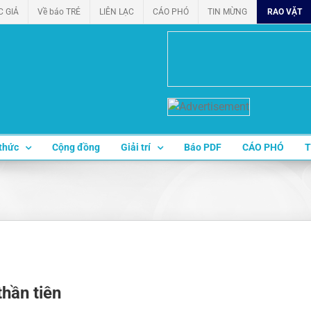
C GIẢ
Về báo TRẺ
LIÊN LẠC
CÁO PHÓ
TIN MỪNG
RAO VẶT
thức
Cộng đồng
Giải trí
Báo PDF
CÁO PHÓ
T
hần tiên