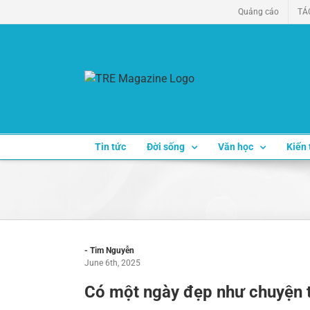
Skip
Quảng cáo
TÁ
to
content
Tin tức
Đời sống
Văn học
Kiến 
- Tim Nguyễn
June 6th, 2025
Có một ngày đẹp như chuyện t