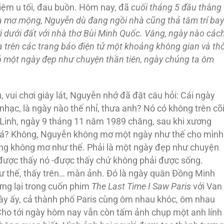
niệm u tối, đau buồn. Hôm nay, đã
cuối tháng 5 đầu th
á
ng
a mơ mộng, Nguyễn dù đang ngồi nhà cũng thả tâm trí bay
i dưới đất với nhà thơ Bùi Minh Quốc. Vâng, ngày nào các
a trên các trang báo điện tử một khoảng không gian và thờ
ó một ngày đẹp như chuyện thần tiên, ngày chúng ta ôm
 vui chơi giây lát, Nguyễn nhớ đã đặt câu hỏi: Cái ngày
nhạc, là ngày nào thế nhỉ, thưa anh? Nó có không trên cõ
 Linh, ngày 9 tháng 11 năm 1989 chăng, sau khi xương
 đá? Không, Nguyễn không mơ một ngày như thế cho mình
ũng không mơ như thế. Phải là một ngày đẹp như chuyện
 được thấy nó -được thấy chứ không phải được sống.
 thế, thấy trên… màn ảnh. Đó là ngày quân Đồng Minh
ựng lại trong cuốn phim
The Last Time I Saw Paris
với Van
gày ấy, cả thành phố Paris cùng ôm nhau khóc, ôm nhau
ho tới ngày hôm nay vẫn còn tấm ảnh chụp một anh lính