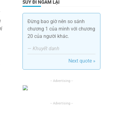
SUY ĐI NGẪM LẠI
h
Đừng bao giờ nên so sánh
i
chương 1 của mình với chương
20 của người khác.
—
Khuyết danh
Next quote »
i