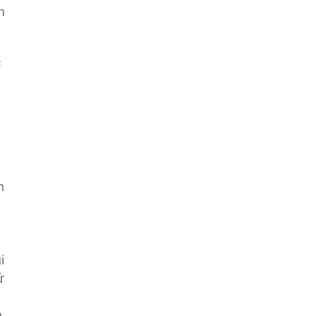
n
c
n
n
i
ử
h