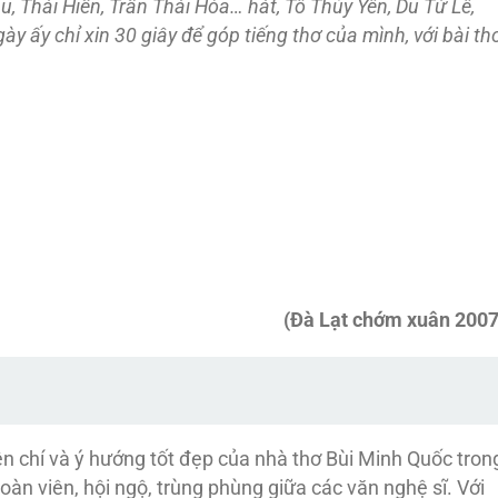
, Thái Hiền, Trần Thái Hòa… hát, Tô Thùy Yên, Du Tử Lê,
ày ấy chỉ xin 30 giây để góp tiếng thơ của mình, với bài th
(Đà Lạt chớm xuân 2007
n chí và ý hướng tốt đẹp của nhà thơ Bùi Minh Quốc tron
àn viên, hội ngộ, trùng phùng giữa các văn nghệ sĩ. Với