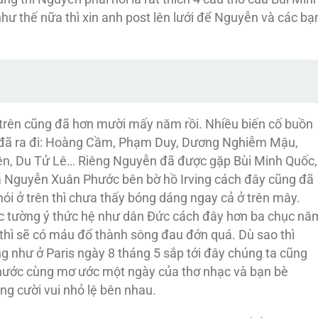
như thế nữa thì xin anh post lên lưới để Nguyễn và các bạ
 trên cũng đã hơn mười mấy năm rồi. Nhiều biến cố buồn
đó đã ra đi: Hoàng Cầm, Phạm Duy, Dương Nghiễm Mậu,
ên, Du Tử Lê… Riêng Nguyễn đã được gặp Bùi Minh Quốc,
à Nguyễn Xuân Phước bên bờ hồ Irving cách đây cũng đã
nói ở trên thì chưa thấy bóng dáng ngay cả ở trên mây.
ức tường ý thức hệ như dân Đức cách đây hơn ba chục nă
 thì sẽ có máu đổ thành sông đau đớn quá. Dù sao thì
g như ở Paris ngày 8 tháng 5 sắp tới đây chúng ta cũng
 nước cùng mơ ước một ngày của thơ nhạc và bạn bè
ng cười vui nhỏ lệ bên nhau.