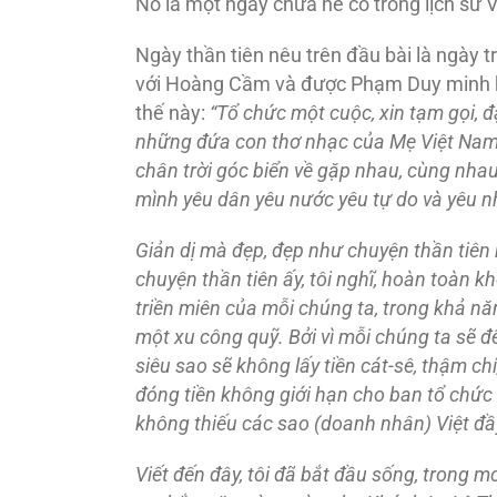
Nó là một ngày chưa hề có trong lịch sử
Ngày thần tiên nêu trên đầu bài là ngày 
với Hoàng Cầm và được Phạm Duy minh họ
thế này:
“Tổ chức một cuộc, xin tạm gọi, đ
những đứa con thơ nhạc của Mẹ Việt Nam, 
chân trời góc biển về gặp nhau, cùng nhau
mình yêu dân yêu nước yêu tự do và yêu nhau
Giản dị mà đẹp, đẹp như chuyện thần tiê
chuyện thần tiên ấy, tôi nghĩ, hoàn toàn k
triền miên của mỗi chúng ta, trong khả 
một xu công quỹ. Bởi vì mỗi chúng ta sẽ đế
siêu sao sẽ không lấy tiền cát-sê, thậm ch
đóng tiền không giới hạn cho ban tổ chức
không thiếu các sao (doanh nhân) Việt đầ
Viết đến đây, tôi đã bắt đầu sống, trong 