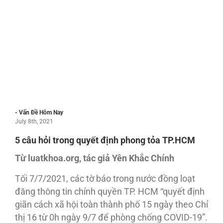
- Vấn Đề Hôm Nay
July 8th, 2021
5 câu hỏi trong quyết định phong tỏa TP.HCM
Từ luatkhoa.org, tác giả Yên Khắc Chính
Tối 7/7/2021, các tờ báo trong nước đồng loạt
đăng thông tin chính quyền TP. HCM “quyết định
giãn cách xã hội toàn thành phố 15 ngày theo Chỉ
thị 16 từ 0h ngày 9/7 để phòng chống COVID-19”.