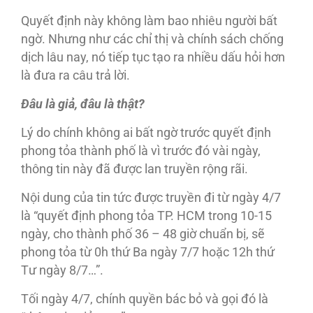
Quyết định này không làm bao nhiêu người bất
ngờ. Nhưng như các chỉ thị và chính sách chống
dịch lâu nay, nó tiếp tục tạo ra nhiều dấu hỏi hơn
là đưa ra câu trả lời.
Đâu là giả, đâu là thật?
Lý do chính không ai bất ngờ trước quyết định
phong tỏa thành phố là vì trước đó vài ngày,
thông tin này đã được lan truyền rộng rãi.
Nội dung của tin tức được truyền đi từ ngày 4/7
là “quyết định phong tỏa TP. HCM trong 10-15
ngày, cho thành phố 36 – 48 giờ chuẩn bị, sẽ
phong tỏa từ 0h thứ Ba ngày 7/7 hoặc 12h thứ
Tư ngày 8/7…”.
Tối ngày 4/7, chính quyền bác bỏ và gọi đó là