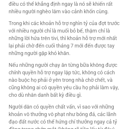
điều có thể khẳng định ngay là nó sẽ khiến rất
nhiều người nghèo lâm vào cảnh khốn cùng.
Trong khi các khoản hỗ trợ nghìn tỷ của đợt trước
với nhiều người chỉ là muối bỏ bể, thậm chí là
những lời hứa trên tivi, thì khoản hỗ trợ mới nhất
lại phải chờ đến cuối tháng 7 mới đến được tay
những người gặp khó khăn.
Nếu những người chạy ăn từng bữa không được
chính quyền hỗ trợ ngay lập tức, không có cách
nào buộc họ phải ở yên trong nhà chờ chết, và
cũng không ai có quyền yêu cầu họ phải làm vậy,
cho dù nhân danh bất kỳ điều gì.
Người dân có quyền chất vấn, vì sao với những
khoản vô thưởng vô phạt như bóng đá, các lãnh
đạo đất nước có thể hứng chí thưởng ngay cả tỷ