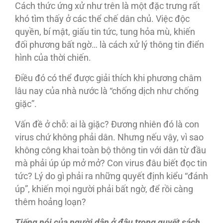
Cách thức ứng xử như trên là một đặc trưng rất
khó tìm thấy ở các thể chế dân chủ. Việc độc
quyền, bí mật, giấu tin tức, tung hỏa mù, khiến
đối phương bất ngờ… là cách xử lý thông tin điển
hình của thời chiến.
Điều đó có thể được giải thích khi phương châm
lâu nay của nhà nước là “chống dịch như chống
giặc”.
Vấn đề ở chỗ: ai là giặc? Đương nhiên đó là con
virus chứ không phải dân. Nhưng nếu vậy, vì sao
không công khai toàn bộ thông tin với dân từ đầu
mà phải úp úp mở mở? Con virus đâu biết đọc tin
tức? Lý do gì phải ra những quyết định kiểu “đánh
úp”, khiến mọi người phải bất ngờ, để rồi càng
thêm hoảng loạn?
Tiếng nói của người dân ở đâu trong quyết sách