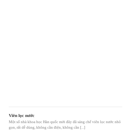
Viên lọc nước
Một số nhà khoa học Hàn quốc mới đây đã sáng chế viên lọc nước nhỏ
gọn, rất dễ dùng, không cần điện, không cần [...]