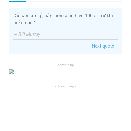
Dù bạn làm gì, hãy luôn cống hiến 100%. Trừ khi
hiến máu ”.
—
Bill Murray
Next quote »