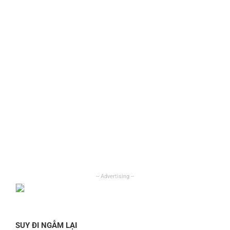
SUY ĐI NGẪM LẠI