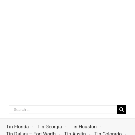
Search
for:
Tin Florida
Tin Georgia
Tin Houston
Tin Dallas – Fort Worth
Tin Austin
Tin Colorado