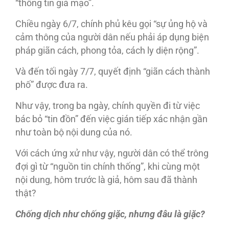
“thông tin giả mạo”.
Chiều ngày 6/7, chính phủ kêu gọi “sự ủng hộ và
cảm thông của người dân nếu phải áp dụng biện
pháp giãn cách, phong tỏa, cách ly diện rộng”.
Và đến tối ngày 7/7, quyết định “giãn cách thành
phố” được đưa ra.
Như vậy, trong ba ngày, chính quyền đi từ việc
bác bỏ “tin đồn” đến việc gián tiếp xác nhận gần
như toàn bộ nội dung của nó.
Với cách ứng xử như vậy, người dân có thể trông
đợi gì từ “nguồn tin chính thống”, khi cùng một
nội dung, hôm trước là giả, hôm sau đã thành
thật?
Chống dịch như chống giặc, nhưng đâu là giặc?