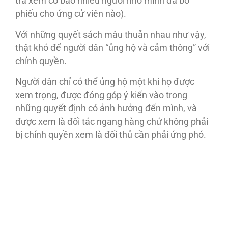
tra xem có bao nhiêu người nhớ mình đã bỏ
phiếu cho ứng cử viên nào).
Với những quyết sách mâu thuẫn nhau như vậy,
thật khó để người dân “ủng hộ và cảm thông” với
chính quyền.
Người dân chỉ có thể ủng hộ một khi họ được
xem trọng, được đóng góp ý kiến vào trong
những quyết định có ảnh hưởng đến mình, và
được xem là đối tác ngang hàng chứ không phải
bị chính quyền xem là đối thủ cần phải ứng phó.