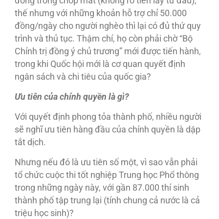
đồng trong chớp mắt (không rõ tiền lấy từ đâu),
thế nhưng với những khoản hỗ trợ chỉ 50.000
đồng/ngày cho người nghèo thì lại có đủ thứ quy
trình và thủ tục. Thậm chí, họ còn phải chờ “Bộ
Chính trị đồng ý chủ trương” mới được tiến hành,
trong khi Quốc hội mới là cơ quan quyết định
ngân sách và chi tiêu của quốc gia?
Ưu tiên của chính quyền là gì?
Với quyết định phong tỏa thành phố, nhiều người
sẽ nghĩ ưu tiên hàng đầu của chính quyền là dập
tắt dịch.
Nhưng nếu đó là ưu tiên số một, vì sao vẫn phải
tổ chức cuộc thi tốt nghiệp Trung học Phổ thông
trong những ngày này, với gần 87.000 thí sinh
thành phố tập trung lại (tính chung cả nước là cả
triệu học sinh)?