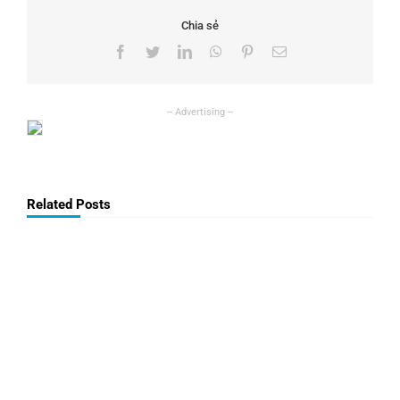
Chia sẻ
Facebook
Twitter
LinkedIn
WhatsApp
Pinterest
Email
Related Posts