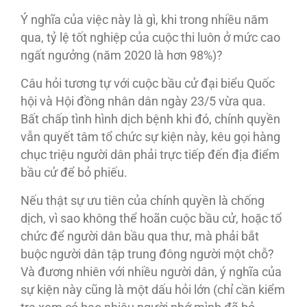
Ý nghĩa của việc này là gì, khi trong nhiều năm
qua, tỷ lệ tốt nghiệp của cuộc thi luôn ở mức cao
ngất ngưởng (năm 2020 là hơn 98%)?
Câu hỏi tương tự với cuộc bầu cử đại biểu Quốc
hội và Hội đồng nhân dân ngày 23/5 vừa qua.
Bất chấp tình hình dịch bệnh khi đó, chính quyền
vẫn quyết tâm tổ chức sự kiện này, kêu gọi hàng
chục triệu người dân phải trực tiếp đến địa điểm
bầu cử để bỏ phiếu.
Nếu thật sự ưu tiên của chính quyền là chống
dịch, vì sao không thể hoãn cuộc bầu cử, hoặc tổ
chức để người dân bầu qua thư, mà phải bắt
buộc người dân tập trung đông người một chỗ?
Và đương nhiên với nhiều người dân, ý nghĩa của
sự kiện này cũng là một dấu hỏi lớn (chỉ cần kiểm