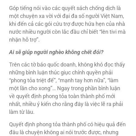
Góp tiếng nói vào các quyết sách chống dịch là
một chuyện xa vời với đại đa số người Việt Nam,
khi đến cả các gói cứu trợ được hứa hẹn của nhà
nước nhiều người còn lắc đầu chỉ biết “lên tivi mà
nhận hỗ trợ”.
Ai sẽ giúp người nghèo không chết đói?
Trên các tờ báo quốc doanh, không khó đọc thấy
những bình luận thúc giục chính quyền phải
“phong tỏa triệt để”, “mạnh tay hơn nữa”, “làm
một lần cho xong”… Ngay trong phần bình luận
về quyết định phong tỏa toàn thành phố mới
nhất, nhiều ý kiến cho rằng đây là việc lẽ ra phải
làm từ lâu.
Quyết định phong tỏa thành phố có hiệu quả đến
đâu là chuyện không ai nói trước được, nhưng