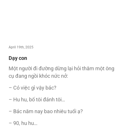
April 19th, 2025
Dạy con
Một người đi đường dừng lại hỏi thăm một ông
cụ đang ngồi khóc nức nở:
– Có việc gì vậy bác?
– Hu hu, bố tôi đánh tôi…
– Bác năm nay bao nhiêu tuổi ạ?
– 90, hu hu…