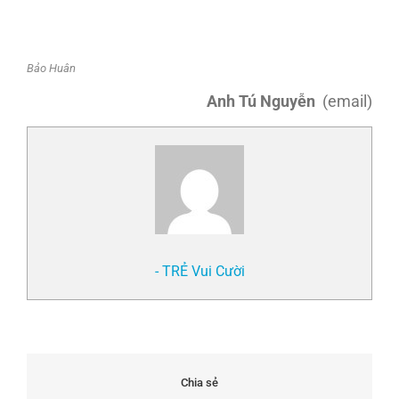
Bảo Huân
Anh Tú Nguyễn
(email)
- TRẺ Vui Cười
Chia sẻ