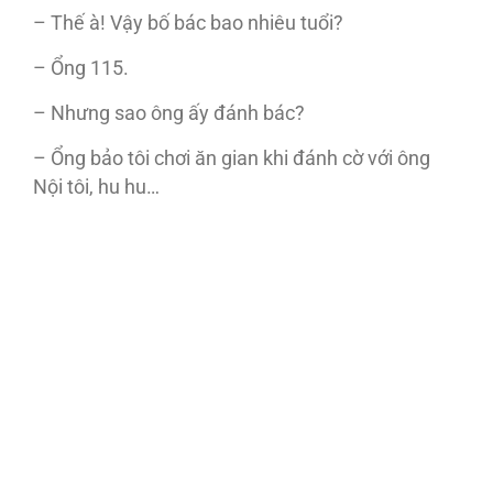
– Thế à! Vậy bố bác bao nhiêu tuổi?
– Ổng 115.
– Nhưng sao ông ấy đánh bác?
– Ổng bảo tôi chơi ăn gian khi đánh cờ với ông
Nội tôi, hu hu…