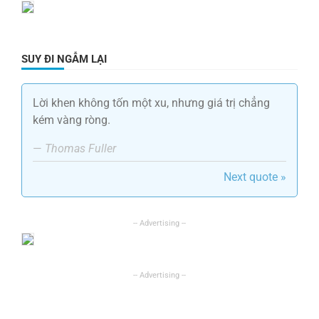
SUY ĐI NGẪM LẠI
Lời khen không tốn một xu, nhưng giá trị chẳng
kém vàng ròng.
—
Thomas Fuller
Next quote »