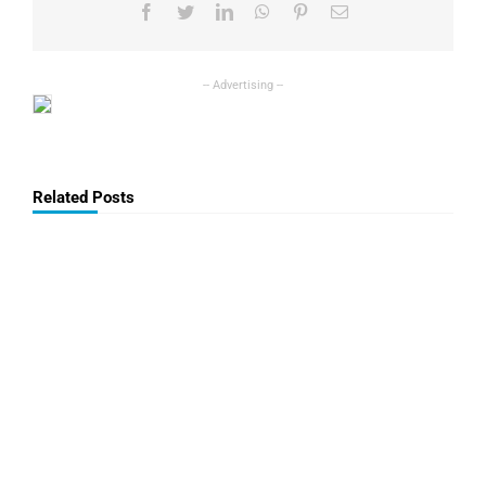
Facebook
Twitter
LinkedIn
WhatsApp
Pinterest
Email
Related Posts