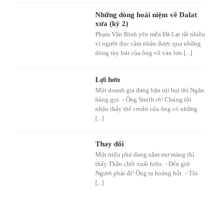
Những dòng hoài niệm về Dalat
xưa (kỳ 2)
Phạm Văn Bình yêu mến Đà Lạt rất nhiều
vì người đọc cảm nhận được qua những
dòng tùy bút của ông vô vàn lưu [...]
Lợi hơn
Một doanh gia đang bận túi bụi thì Ngân
hàng gọi: - Ông Smith ơi! Chúng tôi
nhận thấy thẻ credit của ông có những
[...]
Thay đổi
Một triệu phú đang nằm mơ màng thì
thấy Thần chết xuất hiện: - Đến giờ
Ngươi phải đi! Ông ta hoảng hốt: - Tôi
[...]