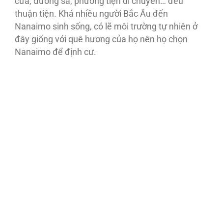
cửa, đường sá, phương tiện di chuyển… đều
thuận tiện. Khá nhiều người Bắc Âu đến
Nanaimo sinh sống, có lẽ môi trường tự nhiên ở
đây giống với quê hương của họ nên họ chọn
Nanaimo để định cư.