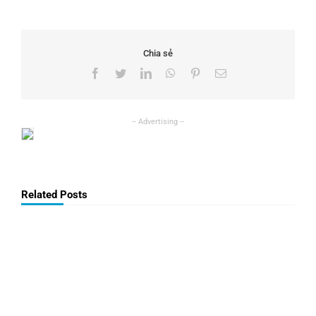
Chia sẻ
Facebook
Twitter
LinkedIn
WhatsApp
Pinterest
Email
Related Posts