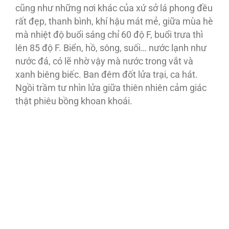
cũng như những nơi khác của xứ sở lá phong đều
rất đẹp, thanh bình, khí hậu mát mẻ, giữa mùa hè
mà nhiệt độ buổi sáng chỉ 60 độ F, buổi trưa thì
lên 85 độ F. Biển, hồ, sông, suối… nước lạnh như
nước đá, có lẽ nhờ vậy mà nước trong vắt và
xanh biêng biếc. Ban đêm đốt lửa trại, ca hát.
Ngồi trầm tư nhìn lửa giữa thiên nhiên cảm giác
thật phiêu bồng khoan khoái.