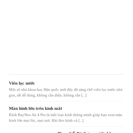
Viên lọc nước
Một số nhà khoa học Hàn quốc mới đây đã sáng chế viên lọc nước nhỏ
gọn, rất dễ dùng, không cần điện, không cần [...]
Màn hình lớn trên kính mắt
Kính RayNeo Air 4 Pro là một loại kính thông minh giúp bạn xem màn
hình lớn mọi lúc, mọi nơi. Khi đeo kính và [...]