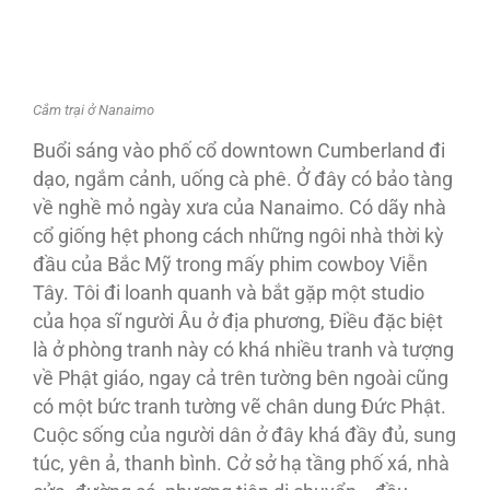
Cắm trại ở Nanaimo
Buổi sáng vào phố cổ downtown Cumberland đi
dạo, ngắm cảnh, uống cà phê. Ở đây có bảo tàng
về nghề mỏ ngày xưa của Nanaimo. Có dãy nhà
cổ giống hệt phong cách những ngôi nhà thời kỳ
đầu của Bắc Mỹ trong mấy phim cowboy Viễn
Tây. Tôi đi loanh quanh và bắt gặp một studio
của họa sĩ người Âu ở địa phương, Điều đặc biệt
là ở phòng tranh này có khá nhiều tranh và tượng
về Phật giáo, ngay cả trên tường bên ngoài cũng
có một bức tranh tường vẽ chân dung Đức Phật.
Cuộc sống của người dân ở đây khá đầy đủ, sung
túc, yên ả, thanh bình. Cở sở hạ tầng phố xá, nhà