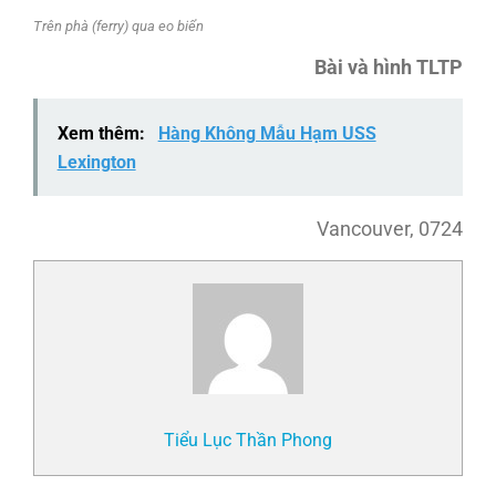
Trên phà (ferry) qua eo biển
Bài và hình TLTP
Xem thêm:
Hàng Không Mẫu Hạm USS
Lexington
Vancouver, 0724
Tiểu Lục Thần Phong