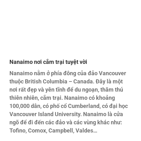
Nanaimo nơi cắm trại tuyệt vời
Nanaimo nằm ở phía đông của đảo Vancouver
thuộc British Columbia – Canada. Đây là một
nơi rất đẹp và yên tĩnh để du ngoạn, thăm thú
thiên nhiên, cắm trại. Nanaimo có khoảng
100,000 dân, có phố cổ Cumberland, có đại học
Vancouver Island University. Nanaimo là cửa
ngõ để đi đến các đảo và các vùng khác như:
Tofino, Comox, Campbell, Valdes…