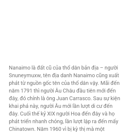
Nanaimo là đất cũ của thổ dân bản địa – người
Snuneymuxw, tên địa danh Nanaimo cũng xuất
phát từ nguồn gốc tên của thổ dân vậy. Mãi đến
năm 1791 thì người Âu Châu đầu tiên mới đến
đây, đó chính là ông Juan Carrasco. Sau sự kiện
khai phá này, người Âu mới lần lượt di cư đến
đây. Cuối thế kỷ XIX người Hoa đến đây và họ
phát triển nhanh chóng, lần lượt lập ra đến mấy
Chinatown. Năm 1960 vì bị kỳ thị mà một