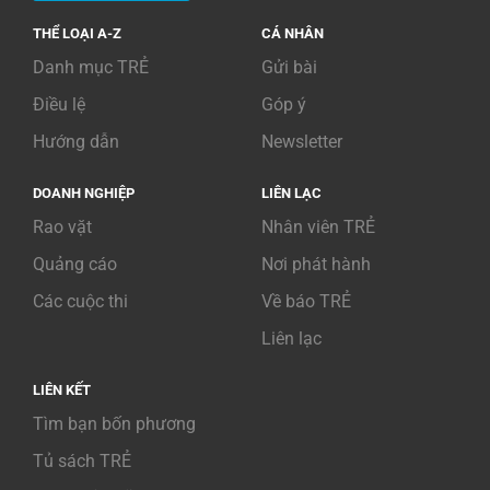
THỂ LOẠI A-Z
CÁ NHÂN
Danh mục TRẺ
Gửi bài
Điều lệ
Góp ý
Hướng dẫn
Newsletter
DOANH NGHIỆP
LIÊN LẠC
Rao vặt
Nhân viên TRẺ
Quảng cáo
Nơi phát hành
Các cuộc thi
Về báo TRẺ
Liên lạc
LIÊN KẾT
Tìm bạn bốn phương
Tủ sách TRẺ