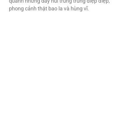
quanh những dãy núi trùng trùng điệp điệp,
phong cảnh thật bao la và hùng vĩ.