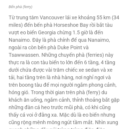
Bến phà (ferry)
Từ trung tâm Vancouver lái xe khoảng 55 km (34
miles) đến bến phà Horseshoe Bay rồi bắt tàu
vượt eo biển Georgia chừng 1.5 giờ là đến
Nanaimo. Đây là phà chính để qua Nanaimo,
ngoài ra còn bến phà Duke Point và
Tsawwassen. Những chuyến phà (ferries) này
thực ra là con tàu biển to lớn đến 6 tầng, 4 tầng
dưới chứa được vài trăm chiếc xe sedan và xe
tải, hai tầng trên là nhà hàng, nơi nghỉ ngơi và
trên boong tàu để mọi người ngắm phong cảnh,
hóng gió. Trong thời gian trên phà (ferry) du
khách ăn uống, ngắm cảnh, thỉnh thoảng bắt gặp
những đàn cá heo trước mũi phà, có khi cũng
thấy cá voi ở đằng xa. Mặc dù là eo biển nhưng
cũng rộng mênh mông ngút tầm mắt. Nhìn xung