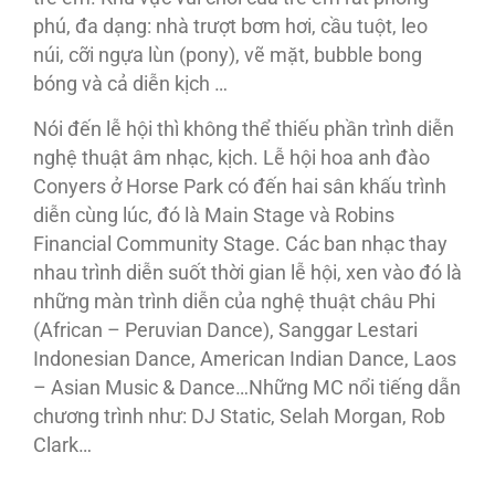
phú, đa dạng: nhà trượt bơm hơi, cầu tuột, leo
núi, cỡi ngựa lùn (pony), vẽ mặt, bubble bong
bóng và cả diễn kịch …
Nói đến lễ hội thì không thể thiếu phần trình diễn
nghệ thuật âm nhạc, kịch. Lễ hội hoa anh đào
Conyers ở Horse Park có đến hai sân khấu trình
diễn cùng lúc, đó là Main Stage và Robins
Financial Community Stage. Các ban nhạc thay
nhau trình diễn suốt thời gian lễ hội, xen vào đó là
những màn trình diễn của nghệ thuật châu Phi
(African – Peruvian Dance), Sanggar Lestari
Indonesian Dance, American Indian Dance, Laos
– Asian Music & Dance…Những MC nổi tiếng dẫn
chương trình như: DJ Static, Selah Morgan, Rob
Clark…