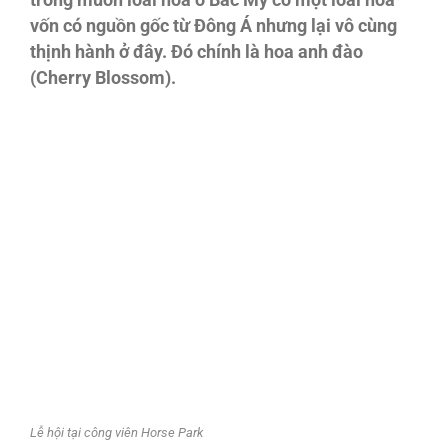
trong muôn loài hoa ở Bắc Mỹ có một loài hoa
vốn có nguồn gốc từ Đông Á nhưng lại vô cùng
thịnh hành ở đây. Đó chính là hoa anh đào
(Cherry Blossom).
Lễ hội tại công viên Horse Park