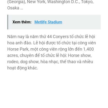
(Georgia), New York, Washington D.C., Tokyo,
Osaka …
Xem thêm:
Metlife Stadium
Năm nay là năm thứ 44 Conyers tổ chức lễ hội
hoa anh đào. Lễ hội được tổ chức tại công viên
Horse Park, một công viên rộng lớn đến 1,400
acres, chuyên để tổ chức lễ hội: Horse show,
rodeo, dog show, hòa nhạc, thể thao và nhiều
hoạt động khác.