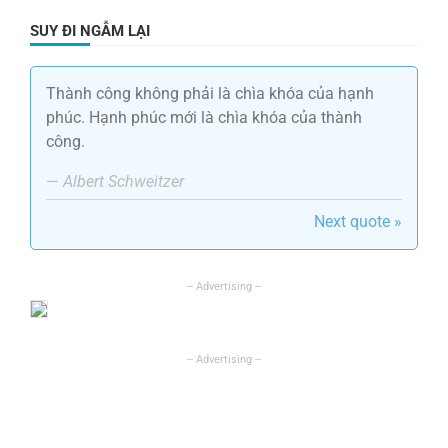
SUY ĐI NGẪM LẠI
Thành công không phải là chìa khóa của hạnh
phúc. Hạnh phúc mới là chìa khóa của thành
công.
—
Albert Schweitzer
Next quote »