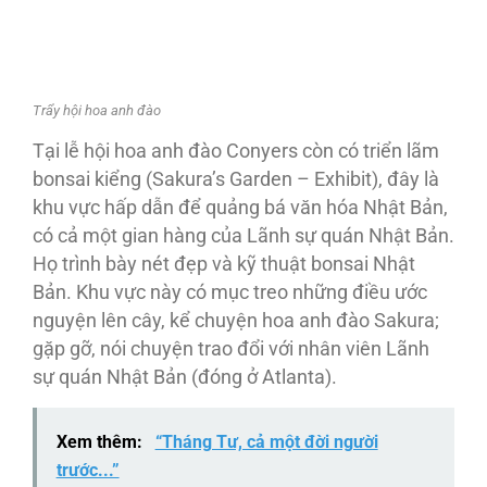
Trẩy hội hoa anh đào
Tại lễ hội hoa anh đào Conyers còn có triển lãm
bonsai kiểng (Sakura’s Garden – Exhibit), đây là
khu vực hấp dẫn để quảng bá văn hóa Nhật Bản,
có cả một gian hàng của Lãnh sự quán Nhật Bản.
Họ trình bày nét đẹp và kỹ thuật bonsai Nhật
Bản. Khu vực này có mục treo những điều ước
nguyện lên cây, kể chuyện hoa anh đào Sakura;
gặp gỡ, nói chuyện trao đổi với nhân viên Lãnh
sự quán Nhật Bản (đóng ở Atlanta).
Xem thêm:
“Tháng Tư, cả một đời người
trước...”