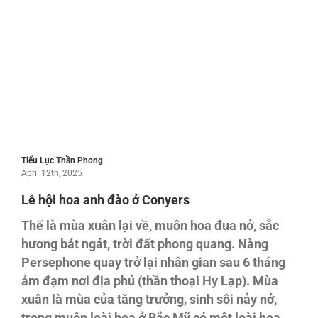
Tiểu Lục Thần Phong
April 12th, 2025
Lễ hội hoa anh đào ở Conyers
Thế là mùa xuân lại về, muôn hoa đua nở, sắc
hương bát ngát, trời đất phong quang. Nàng
Persephone quay trở lại nhân gian sau 6 tháng
ảm đạm nơi địa phủ (thần thoại Hy Lạp). Mùa
xuân là mùa của tăng trưởng, sinh sôi nảy nở,