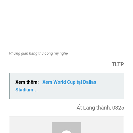
Những gian hàng thủ công mỹ nghệ
TLTP
Xem thêm:
Xem World Cup tại Dallas
Stadium...
Ất Lăng thành, 0325