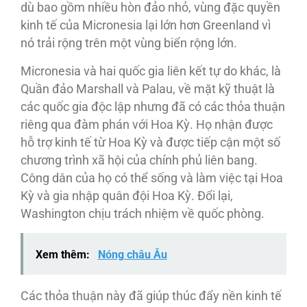
dù bao gồm nhiều hòn đảo nhỏ, vùng đặc quyền
kinh tế của Micronesia lại lớn hơn Greenland vì
nó trải rộng trên một vùng biển rộng lớn.
Micronesia và hai quốc gia liên kết tự do khác, là
Quần đảo Marshall và Palau, về mặt kỹ thuật là
các quốc gia độc lập nhưng đã có các thỏa thuận
riêng qua đàm phán với Hoa Kỳ. Họ nhận được
hỗ trợ kinh tế từ Hoa Kỳ và được tiếp cận một số
chương trình xã hội của chính phủ liên bang.
Công dân của họ có thể sống và làm việc tại Hoa
Kỳ và gia nhập quân đội Hoa Kỳ. Đổi lại,
Washington chịu trách nhiệm về quốc phòng.
Xem thêm:
Nóng châu Âu
Các thỏa thuận này đã giúp thúc đẩy nền kinh tế