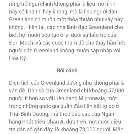
rằng trở ngại chính không phải là liệu mô hình
này có khả thi hay không, mà là liệu người dân
Greenland có muốn một thỏa thuận như vậy hay
không. Hiện tại, các nhà lãnh đạo Greenland cho
biết họ muốn tiếp tục ở lại dưới sự bảo trợ của
Đan Mạch, và các cuộc thăm dò cho thấy hầu hết
người dân Greenland không muốn sáp nhập với
Hoa Kỳ.
Bối cảnh
Diện tích của Greenland dường như không phải là
vấn đề. Dân số của Greenland chỉ khoảng 57,000
người, ít hơn so với Liên bang Micronesia, một
trong những quốc gia quần đảo liên kết tự do ở
Thái Bình Dương, mà theo báo cáo của Ngân
hàng Phát triển Châu Á, dựa trên một cuộc điều
tra dân số gần đây, là khoảng 73,000 người. Mặc