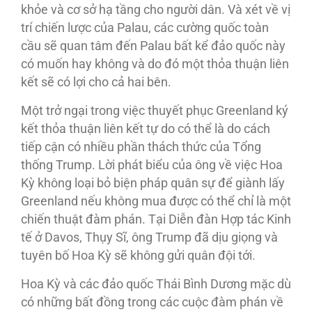
khỏe và cơ sở hạ tầng cho người dân. Và xét về vị
trí chiến lược của Palau, các cường quốc toàn
cầu sẽ quan tâm đến Palau bất kể đảo quốc này
có muốn hay không và do đó một thỏa thuận liên
kết sẽ có lợi cho cả hai bên.
Một trở ngại trong việc thuyết phục Greenland ký
kết thỏa thuận liên kết tự do có thể là do cách
tiếp cận có nhiều phần thách thức của Tổng
thống Trump. Lời phát biểu của ông về việc Hoa
Kỳ không loại bỏ biện pháp quân sự để giành lấy
Greenland nếu không mua được có thể chỉ là một
chiến thuật đàm phán. Tại Diễn đàn Hợp tác Kinh
tế ở Davos, Thụy Sĩ, ông Trump đã dịu giọng và
tuyên bố Hoa Kỳ sẽ không gửi quân đội tới.
Hoa Kỳ và các đảo quốc Thái Bình Dương mặc dù
có những bất đồng trong các cuộc đàm phán về