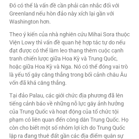
Đó có thể là vấn đề cần phải cân nhắc đối với
Greenland nếu hòn đảo này xích lại gần với
Washington hơn.
Theo ý kiến của nhà nghiên cứu Mihai Sora thuộc
Viện Lowy thì vấn đề quan hệ hợp tác tự do nếu
đạt được có thể làm leo thang thêm cuộc cạnh
tranh chiến lược giữa Hoa Kỳ và Trung Quốc,
hoặc giữa Hoa Kỳ và Nga. Nó có thể đóng vai trò
là yếu tố gây căng thẳng trong bối cảnh châu Âu
vốn đã khá căng thẳng.
Tại đảo Palau, các giới chức địa phương đã lên
tiếng cảnh báo về những nỗ lực gây ảnh hưởng
của Trung Quốc và hoạt động của tổ chức tội
phạm có liên quan đến công dân Trung Quốc. Họ
còn cho biết một số nhóm lợi ích do Trung Quốc
lập ra đang thuê đất gần các địa điểm quân sự