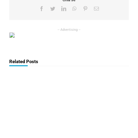
Facebook
Twitter
LinkedIn
WhatsApp
Pinterest
Email
Related Posts