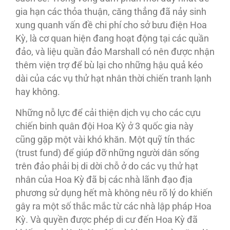
gia hạn các thỏa thuận, căng thẳng đã nảy sinh
xung quanh vấn đề chi phí cho sở bưu điện Hoa
Kỳ, là cơ quan hiện đang hoạt động tại các quần
đảo, và liệu quần đảo Marshall có nên được nhận
thêm viện trợ để bù lại cho những hậu quả kéo
dài của các vụ thử hạt nhân thời chiến tranh lạnh
hay không.
Những nỗ lực để cải thiện dịch vụ cho các cựu
chiến binh quân đội Hoa Kỳ ở 3 quốc gia này
cũng gặp một vài khó khăn. Một quỹ tín thác
(trust fund) để giúp đỡ những người dân sống
trên đảo phải bị di dời chỗ ở do các vụ thử hạt
nhân của Hoa Kỳ đã bị các nhà lãnh đạo địa
phương sử dụng hết mà không nêu rõ lý do khiến
gây ra một số thắc mắc từ các nhà lập pháp Hoa
Kỳ. Và quyền được phép di cư đến Hoa Kỳ đã