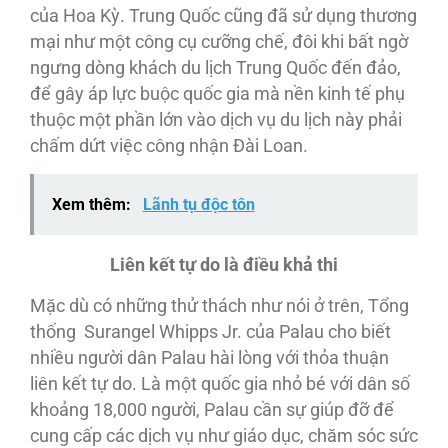
của Hoa Kỳ. Trung Quốc cũng đã sử dụng thương
mại như một công cụ cưỡng chế, đôi khi bất ngờ
ngưng dòng khách du lịch Trung Quốc đến đảo,
để gây áp lực buộc quốc gia mà nền kinh tế phụ
thuộc một phần lớn vào dịch vụ du lịch này phải
chấm dứt việc công nhận Đài Loan.
Xem thêm:
Lãnh tụ độc tôn
Liên kết tự do là điều khả thi
Mặc dù có những thử thách như nói ở trên, Tổng
thống Surangel Whipps Jr. của Palau cho biết
nhiều người dân Palau hài lòng với thỏa thuận
liên kết tự do. Là một quốc gia nhỏ bé với dân số
khoảng 18,000 người, Palau cần sự giúp đỡ để
cung cấp các dịch vụ như giáo dục, chăm sóc sức