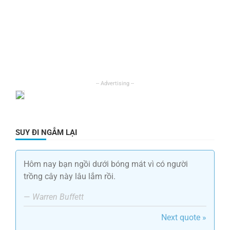
SUY ĐI NGẪM LẠI
Hôm nay bạn ngồi dưới bóng mát vì có người
trồng cây này lâu lắm rồi.
—
Warren Buffett
Next quote »