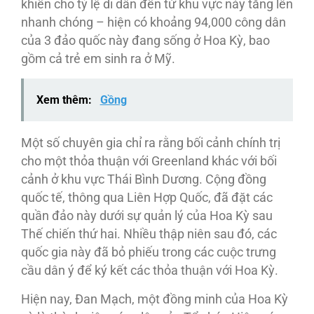
khiến cho tỷ lệ di dân đến từ khu vực này tăng lên
nhanh chóng – hiện có khoảng 94,000 công dân
của 3 đảo quốc này đang sống ở Hoa Kỳ, bao
gồm cả trẻ em sinh ra ở Mỹ.
Xem thêm:
Gồng
Một số chuyên gia chỉ ra rằng bối cảnh chính trị
cho một thỏa thuận với Greenland khác với bối
cảnh ở khu vực Thái Bình Dương. Cộng đồng
quốc tế, thông qua Liên Hợp Quốc, đã đặt các
quần đảo này dưới sự quản lý của Hoa Kỳ sau
Thế chiến thứ hai. Nhiều thập niên sau đó, các
quốc gia này đã bỏ phiếu trong các cuộc trưng
cầu dân ý để ký kết các thỏa thuận với Hoa Kỳ.
Hiện nay, Đan Mạch, một đồng minh của Hoa Kỳ