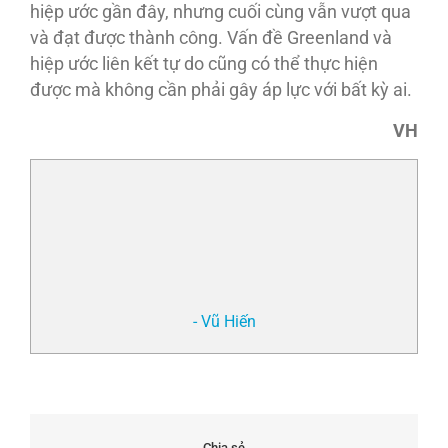
hiệp ước gần đây, nhưng cuối cùng vẫn vượt qua
và đạt được thành công. Vấn đề Greenland và
hiệp ước liên kết tự do cũng có thể thực hiện
được mà không cần phải gây áp lực với bất kỳ ai.
VH
- Vũ Hiến
Chia sẻ