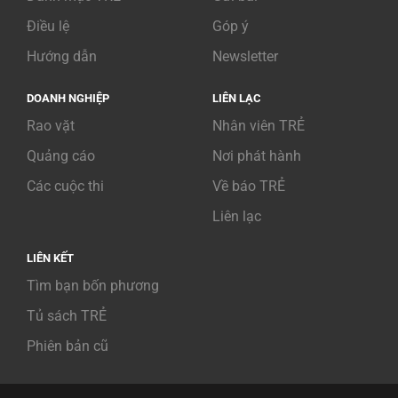
Điều lệ
Góp ý
Hướng dẫn
Newsletter
DOANH NGHIỆP
LIÊN LẠC
Rao vặt
Nhân viên TRẺ
Quảng cáo
Nơi phát hành
Các cuộc thi
Về báo TRẺ
Liên lạc
LIÊN KẾT
Tìm bạn bốn phương
Tủ sách TRẺ
Phiên bản cũ