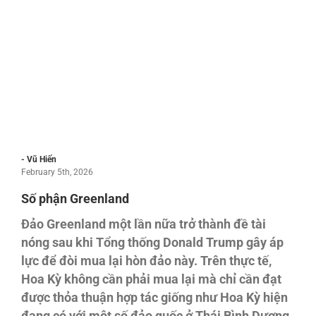
- Vũ Hiến
February 5th, 2026
Số phận Greenland
Đảo Greenland một lần nữa trở thành đề tài
nóng sau khi Tổng thống Donald Trump gây áp
lực để đòi mua lại hòn đảo này. Trên thực tế,
Hoa Kỳ không cần phải mua lại mà chỉ cần đạt
được thỏa thuận hợp tác giống như Hoa Kỳ hiện