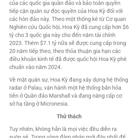
của các quốc gia quần đảo và bảo toàn quyền
tiếp cận quân sự độc quyền của Hoa Kỳ đối với
các hòn đảo này. Theo một thống kê từ Cơ quan
Nghiên cứu Quốc hội, Hoa Kỳ đã cung cấp hơn $6
tỷ cho 3 quốc gia này cho đến năm tài chính
2023. Thêm $7.1 tỷ nữa sẽ được cung cấp trong
20 năm tiếp theo, theo thỏa thuận gia hạn các
điều khoản kinh tế đã được quốc hội Hoa Kỳ phê
chuẩn vào năm 2024.
Về mặt quân sự, Hoa Kỳ đang xây dựng hệ thống
radar ở Palau, vận hành một hệ thống bắn hỏa
tiễn ở Quần đảo Marshall và đang nâng cấp cơ
sở hạ tầng ở Micronesia.
Thử thách
Tuy nhiên, không hẳn là mọi việc đều diễn ra
suôn sẻ. Trong vòng đàm phán mới đây nhất để