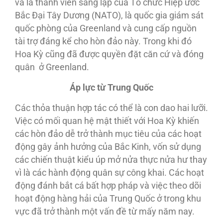
và là thành viên sáng lập của Tổ chức Hiệp ước
Bắc Đại Tây Dương (NATO), là quốc gia giám sát
quốc phòng của Greenland và cung cấp nguồn
tài trợ đáng kể cho hòn đảo này. Trong khi đó
Hoa Kỳ cũng đã được quyền đặt căn cứ và đóng
quân ở Greenland.
Áp lực từ
Trung Quốc
Các thỏa thuận hợp tác có thể là con dao hai lưỡi.
Việc có mối quan hệ mật thiết với Hoa Kỳ khiến
các hòn đảo dễ trở thành mục tiêu của các hoạt
động gây ảnh hưởng của Bắc Kinh, vốn sử dụng
các chiến thuật kiểu úp mở nửa thực nửa hư thay
vì là các hành động quân sự công khai. Các hoạt
động đánh bắt cá bất hợp pháp và việc theo dõi
hoạt động hàng hải của Trung Quốc ở trong khu
vực đã trở thành một vấn đề từ mấy năm nay.