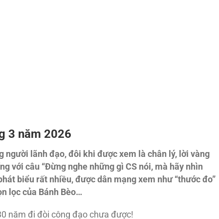
ng 3 năm 2026
 người lãnh đạo, đôi khi được xem là chân lý, lời vàng
ng với câu “Đừng nghe những gì CS nói, mà hãy nhìn
hát biểu rất nhiều, được dân mạng xem như “thước đo”
họn lọc của Bánh Bèo…
30 năm đi đòi công đạo chưa được!