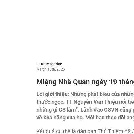
- TRẺ Magazine
March 17th, 2026
Miệng Nhà Quan ngày 19 thá
Lời giới thiệu: Những phát biểu của những
thước ngọc. TT Nguyễn Văn Thiệu nổi tiế
những gì CS làm”. Lãnh đạo CSVN cũng p
về khả năng của họ. Mời bạn theo dõi c
Kết quả cụ thể là dân oan Thủ Thiêm đã 