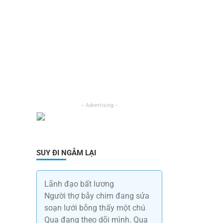
SUY ĐI NGẪM LẠI
Lãnh đạo bất lương
Người thợ bẫy chim đang sửa
soạn lưới bỗng thấy một chú
Quạ đang theo dõi mình. Quạ