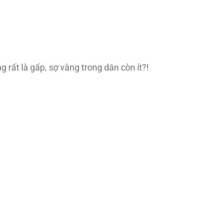
ất là gấp, sợ vàng trong dân còn ít?!