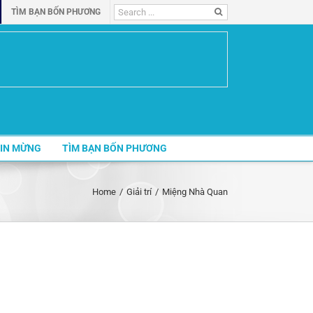
Search
TÌM BẠN BỐN PHƯƠNG
for:
IN MỪNG
TÌM BẠN BỐN PHƯƠNG
Home
/
Giải trí
/
Miệng Nhà Quan