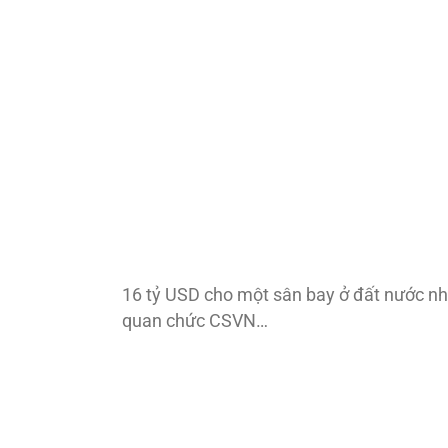
16 tỷ USD cho một sân bay ở đất nước nh
quan chức CSVN…