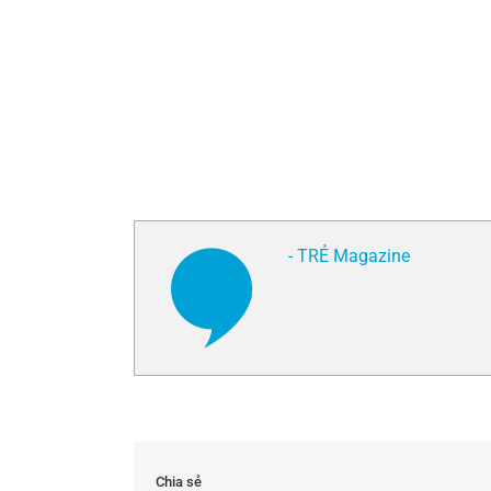
- TRẺ Magazine
Chia sẻ