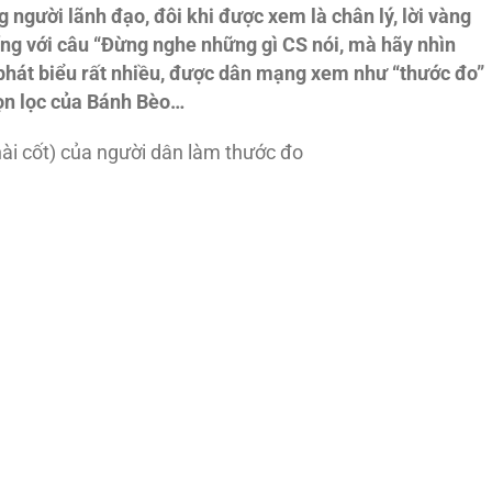
 người lãnh đạo, đôi khi được xem là chân lý, lời vàng
ng với câu “Đừng nghe những gì CS nói, mà hãy nhìn
hát biểu rất nhiều, được dân mạng xem như “thước đo”
họn lọc của Bánh Bèo…
 hài cốt) của người dân làm thước đo