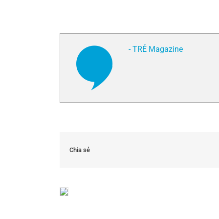
- TRẺ Magazine
Chia sẻ