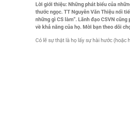
Lời giới thiệu: Những phát biểu của những
thước ngọc. TT Nguyễn Văn Thiệu nổi tiế
những gì CS làm”. Lãnh đạo CSVN cũng p
về khả năng của họ. Mời bạn theo dõi c
Có lẽ sự thật là họ lấy sự hài hước (hoặc