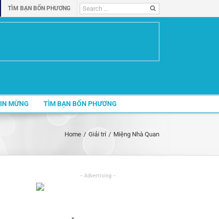
Search
TÌM BẠN BỐN PHƯƠNG
for:
IN MỪNG
TÌM BẠN BỐN PHƯƠNG
Home
/
Giải trí
/
Miệng Nhà Quan