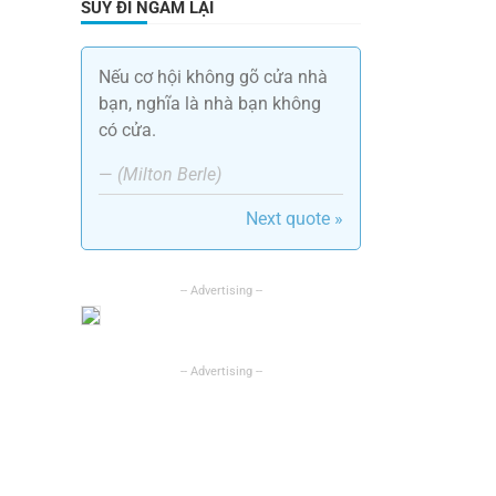
SUY ĐI NGẪM LẠI
Nếu cơ hội không gõ cửa nhà
bạn, nghĩa là nhà bạn không
có cửa.
—
(Milton Berle)
Next quote »