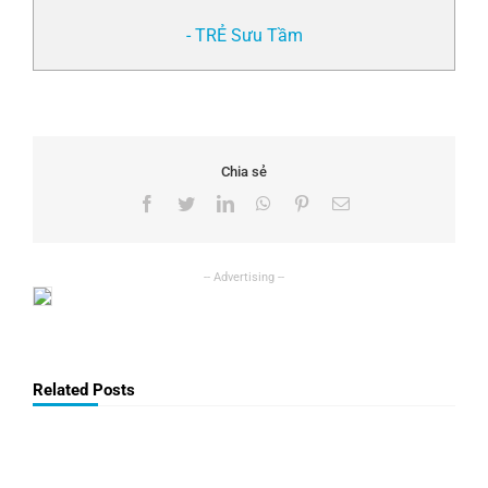
- TRẺ Sưu Tầm
Chia sẻ
Facebook
Twitter
LinkedIn
WhatsApp
Pinterest
Email
Related Posts