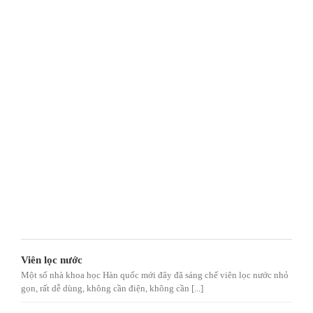
Viên lọc nước
Một số nhà khoa học Hàn quốc mới đây đã sáng chế viên lọc nước nhỏ
gọn, rất dễ dùng, không cần điện, không cần [...]