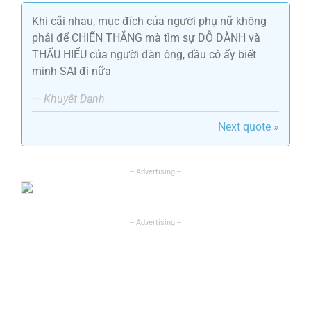
Khi cãi nhau, mục đích của người phụ nữ không
phải để CHIẾN THẮNG mà tìm sự DỖ DÀNH và
THẤU HIỂU của người đàn ông, dầu cô ấy biết
mình SAI đi nữa
—
Khuyết Danh
Next quote »