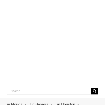
Search
for:
Tin Florida
Tin Georgia
Tin Houston