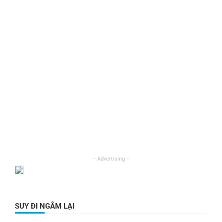
SUY ĐI NGẪM LẠI