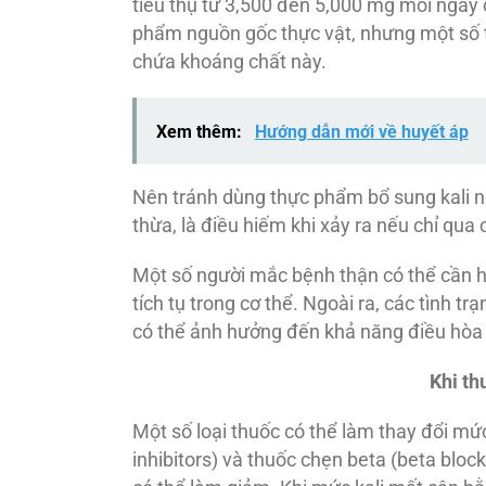
tiêu thụ từ 3,500 đến 5,000 mg mỗi ngày 
phẩm nguồn gốc thực vật, nhưng một số t
chứa khoáng chất này.
Xem thêm:
Hướng dẫn mới về huyết áp
Nên tránh dùng thực phẩm bổ sung kali nế
thừa, là điều hiếm khi xảy ra nếu chỉ qua 
Một số người mắc bệnh thận có thể cần hạ
tích tụ trong cơ thể. Ngoài ra, các tình 
có thể ảnh hưởng đến khả năng điều hòa ka
Khi t
Một số loại thuốc có thể làm thay đổi mứ
inhibitors) và thuốc chẹn beta (beta blocke