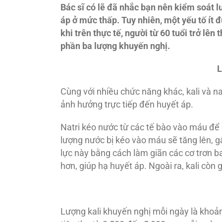
Bác sĩ có lẽ đã nhắc bạn nên kiểm soát l
áp ở mức thấp. Tuy nhiên, một yếu tố ít đ
khi trên thực tế, người từ 60 tuổi trở l
phần ba lượng khuyến nghị.
L
Cùng với nhiều chức năng khác, kali và nat
ảnh hưởng trực tiếp đến huyết áp.
Natri kéo nước từ các tế bào vào máu để 
lượng nước bị kéo vào máu sẽ tăng lên, g
lực này bằng cách làm giãn các cơ trơn 
hơn, giúp hạ huyết áp. Ngoài ra, kali còn 
Lượng kali khuyến nghị mỗi ngày là kho