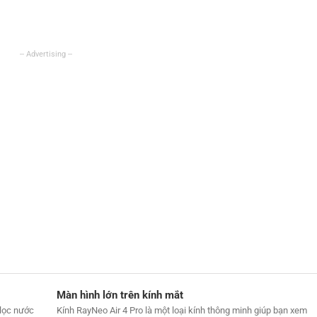
Màn hình lớn trên kính mắt
lọc nước
Kính RayNeo Air 4 Pro là một loại kính thông minh giúp bạn xem