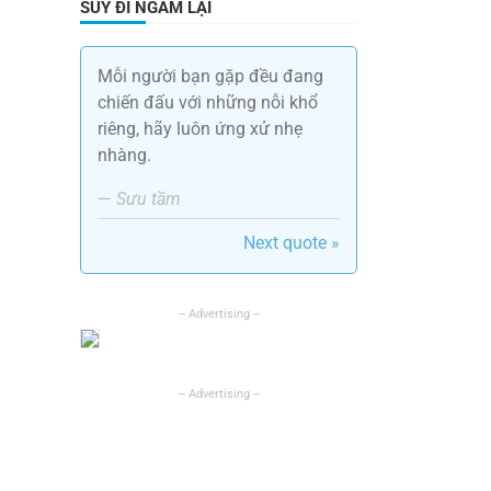
SUY ĐI NGẪM LẠI
Mỗi người bạn gặp đều đang
chiến đấu với những nỗi khổ
riêng, hãy luôn ứng xử nhẹ
nhàng.
—
Sưu tầm
Next quote »