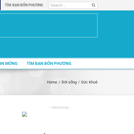
Search
TÌM BẠN BỐN PHƯƠNG
for:
IN MỪNG
TÌM BẠN BỐN PHƯƠNG
Home
/
Đời sống
/
Sức Khoẻ