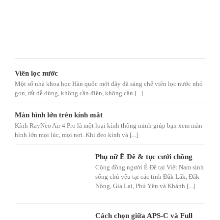
Viên lọc nước
Một số nhà khoa học Hàn quốc mới đây đã sáng chế viên lọc nước nhỏ
gọn, rất dễ dùng, không cần điện, không cần [...]
Màn hình lớn trên kính mắt
Kính RayNeo Air 4 Pro là một loại kính thông minh giúp bạn xem màn
hình lớn mọi lúc, mọi nơi. Khi đeo kính và [...]
Phụ nữ Ê Đê & tục cưới chồng
Cộng đồng người Ê Đê tại Việt Nam sinh
sống chủ yếu tại các tỉnh Đắk Lắk, Đắk
Nông, Gia Lai, Phú Yên và Khánh [...]
Cách chọn giữa APS-C và Full