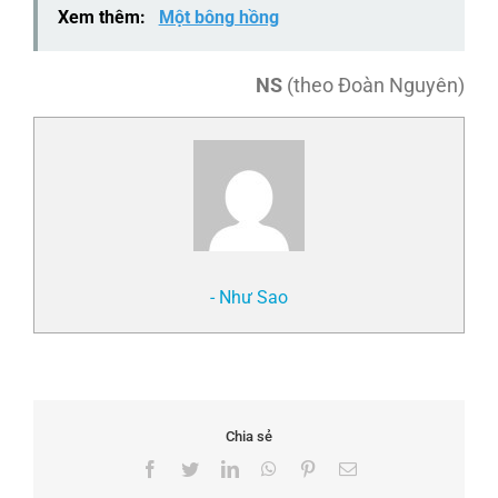
Xem thêm:
Một bông hồng
NS
(theo Đoàn Nguyên)
- Như Sao
Chia sẻ
Facebook
Twitter
LinkedIn
WhatsApp
Pinterest
Email