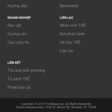
Hướng dẫn
Newsletter
DOANH NGHIỆP
LIÊN LẠC
Rao vặt
Nhân viên TRẺ
Quảng cáo
Nơi phát hành
Các cuộc thi
Về báo TRẺ
Liên lạc
LIÊN KẾT
Tìm bạn bốn phương
Tủ sách TRẺ
Phiên bản cũ
Copyright © 2019 Trẻ Magazine. All Rights Reserved.
Dallas Headquarters: 3202 N. Shiloh Rd. Garland, TX 75044