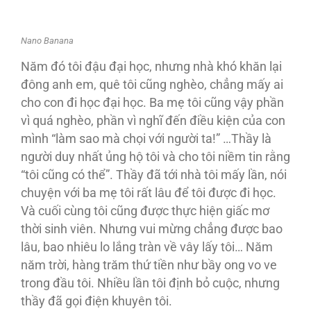
Nano Banana
Năm đó tôi đậu đại học, nhưng nhà khó khăn lại
đông anh em, quê tôi cũng nghèo, chẳng mấy ai
cho con đi học đại học. Ba mẹ tôi cũng vậy phần
vì quá nghèo, phần vì nghĩ đến điều kiện của con
mình “làm sao mà chọi với người ta!” …Thầy là
người duy nhất ủng hộ tôi và cho tôi niềm tin rằng
“tôi cũng có thể”. Thầy đã tới nhà tôi mấy lần, nói
chuyện với ba mẹ tôi rất lâu để tôi được đi học.
Và cuối cùng tôi cũng được thực hiện giấc mơ
thời sinh viên. Nhưng vui mừng chẳng được bao
lâu, bao nhiêu lo lắng tràn về vây lấy tôi… Năm
năm trời, hàng trăm thứ tiền như bầy ong vo ve
trong đầu tôi. Nhiều lần tôi định bỏ cuộc, nhưng
thầy đã gọi điện khuyên tôi.