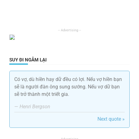
SUY ĐI NGẪM LẠI
Có vợ, dù hiền hay dữ đều có lợi. Nếu vợ hiền bạn
sẽ là người đàn ông sung sướng. Nếu vợ dữ bạn
sẽ trở thành một triết gia.
—
Henri Bergson
Next quote »