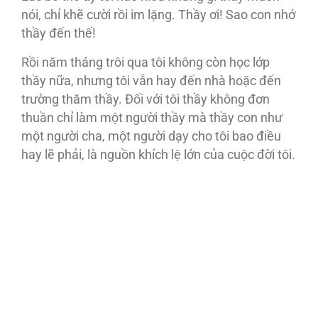
nói, chỉ khẽ cười rồi im lặng. Thầy ơi! Sao con nhớ
thầy đến thế!
Rồi năm tháng trôi qua tôi không còn học lớp
thầy nữa, nhưng tôi vẫn hay đến nhà hoặc đến
trường thăm thầy. Đối với tôi thầy không đơn
thuần chỉ làm một người thầy mà thầy con như
một người cha, một người dạy cho tôi bao điều
hay lẽ phải, là nguồn khích lệ lớn của cuộc đời tôi.