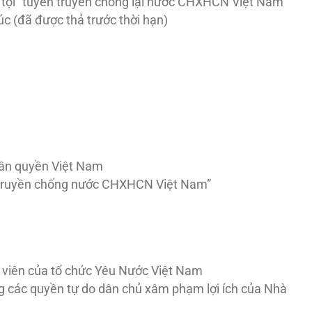
ết tội “tuyên truyền chống lại nước CHXHCN Việt Nam”
 (đã được thả trước thời hạn)
hân quyền Việt Nam
yên truyền chống nước CHXHCN Việt Nam”
 viên của tổ chức Yêu Nước Việt Nam
dụng các quyền tự do dân chủ xâm phạm lợi ích của Nhà