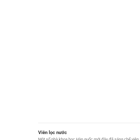
Viên lọc nước
Một số nhà khoa học Hàn quốc mới đây đã sáng chế viên 