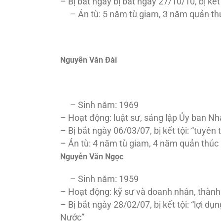
– Bị bắt ngày bị bắt ngày 27/10/10, bị k
– Án tù: 5 năm tù giam, 3 năm quản thúc
Nguyễn Văn Đài
– Sinh năm: 1969
– Hoạt động: luật sư, sáng lập Ủy ban N
– Bị bắt ngày 06/03/07, bị kết tội: “tu
– Án tù: 4 năm tù giam, 4 năm quản thúc
Nguyễn Văn Ngọc
– Sinh năm: 1959
– Hoạt động: kỹ sư và doanh nhân, thành
– Bị bắt ngày 28/02/07, bị kết tội: “lợi 
Nước”