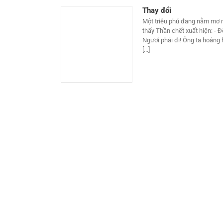
Thay đổi
Một triệu phú đang nằm mơ 
thấy Thần chết xuất hiện: - Đ
Ngươi phải đi! Ông ta hoảng h
[...]