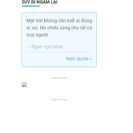
SUY ĐI NGẪM LẠI
Mặt trời không cần biết ai đúng
ai sai. Nó chiếu sáng cho tất cả
mọi người.
—
Ngạn ngữ Nhật
Next quote »