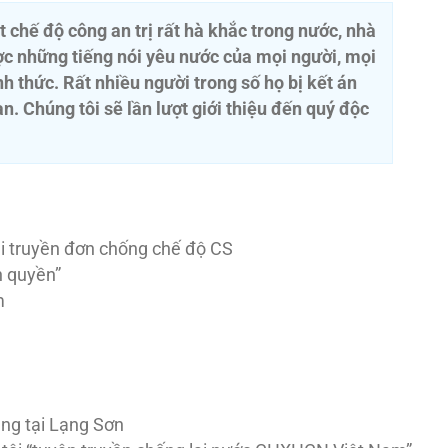
 chế độ công an trị rất hà khắc trong nước, nhà
 những tiếng nói yêu nước của mọi người, mọi
h thức. Rất nhiều người trong số họ bị kết án
n. Chúng tôi sẽ lần lượt giới thiệu đến quý độc
i truyền đơn chống chế độ CS
h quyền”
m
ng tại Lạng Sơn