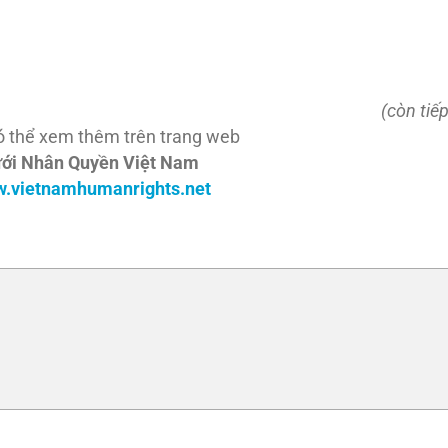
(còn tiếp
ó thể xem thêm trên trang web
ới Nhân Quyền Việt Nam
w.vietnamhumanrights.net