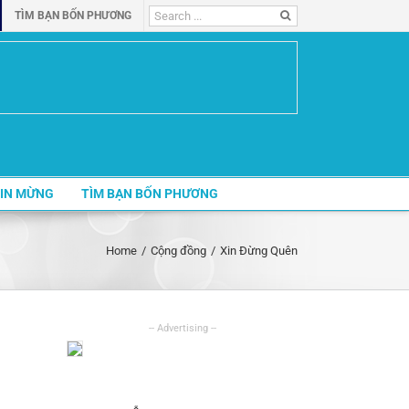
Search
TÌM BẠN BỐN PHƯƠNG
for:
IN MỪNG
TÌM BẠN BỐN PHƯƠNG
Home
/
Cộng đồng
/
Xin Đừng Quên