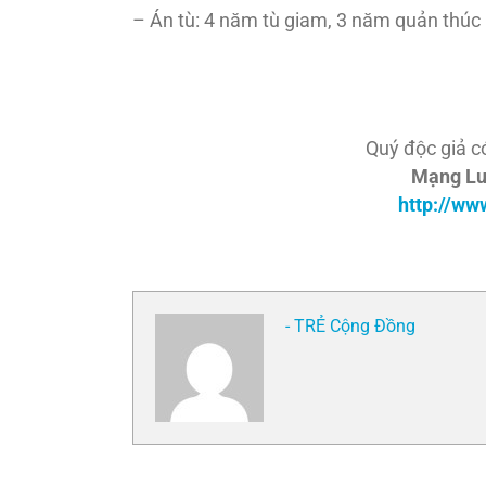
– Án tù: 4 năm tù giam, 3 năm quản thúc
Quý độc giả c
Mạng Lư
http://ww
- TRẺ Cộng Đồng