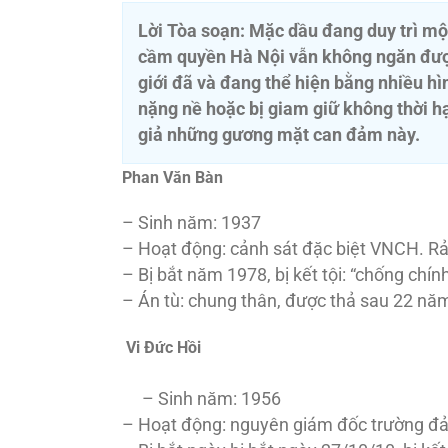
Lời Tòa soạn: Mặc dầu đang duy trì một
cầm quyền Hà Nội vẫn không ngăn được
giới đã và đang thể hiện bằng nhiều hìn
nặng nề hoặc bị giam giữ không thời hạ
giả những gương mặt can đảm này.
Phan Văn Bàn
– Sinh năm: 1937
– Hoạt động: cảnh sát đặc biệt VNCH. Rả
– Bị bắt năm 1978, bị kết tội: “chống chín
– Án tù: chung thân, được thả sau 22 nă
Vi Đức Hồi
– Sinh năm: 1956
– Hoạt động: nguyên giám đốc trường đả