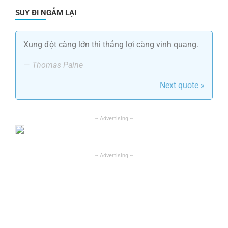
SUY ĐI NGẪM LẠI
Xung đột càng lớn thì thắng lợi càng vinh quang.
—
Thomas Paine
Next quote »