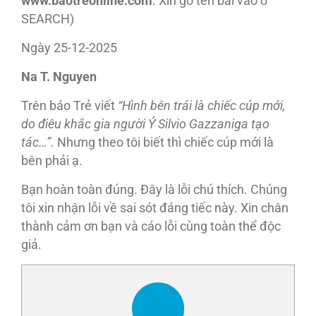
www.baotreonline.com
. Xin gõ tên bài vào ô
SEARCH)
Ngày 25-12-2025
Na T. Nguyen
Trên báo Trẻ viết
“Hình bên trái là chiếc cúp mới,
do điêu khắc gia người Ý Silvio Gazzaniga tạo
tác…”.
Nhưng theo tôi biết thì chiếc cúp mới là
bên phải ạ.
Bạn hoàn toàn đúng. Đây là lỗi chú thích. Chúng
tôi xin nhận lỗi về sai sót đáng tiếc này. Xin chân
thành cảm ơn bạn và cáo lỗi cùng toàn thể độc
giả.