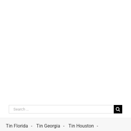
Search
for:
Tin Florida
Tin Georgia
Tin Houston