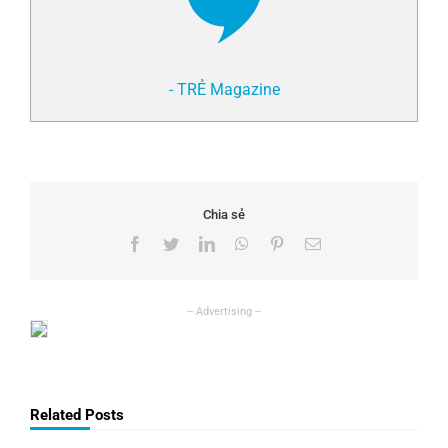
- TRẺ Magazine
Chia sẻ
Facebook
Twitter
LinkedIn
WhatsApp
Pinterest
Email
Related Posts