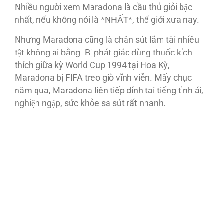
Nhiều người xem Maradona là cầu thủ giỏi bậc
nhất, nếu không nói là *NHẤT*, thế giới xưa nay.
Nhưng Maradona cũng là chân sút lắm tài nhiều
tật không ai bằng. Bị phát giác dùng thuốc kích
thích giữa kỳ World Cup 1994 tại Hoa Kỳ,
Maradona bị FIFA treo giò vĩnh viễn. Mấy chục
năm qua, Maradona liên tiếp dính tai tiếng tình ái,
nghiện ngập, sức khỏe sa sút rất nhanh.