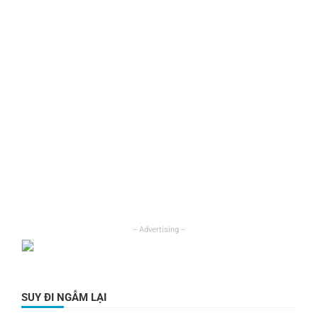
SUY ĐI NGẪM LẠI