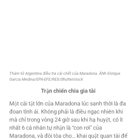
Thám tử Argentina điều tra cái chết của Maradona. ẢNh Enrique
Garcia Medina/EPA-EFE/REX/Shutterstock
Trận chiến chia gia tài
Một cái tật lớn của Maradona lúc sanh thời là đa
đoan tình ái. Không phải là điều ngạc nhiên khi
mà chỉ trong vòng 24 giờ sau khi hạ huyệt, có ít
nhất 6 cá nhân tự nhận là “con rơi” của
Maradona, và đòi tòa cho… khai quật quan tài để