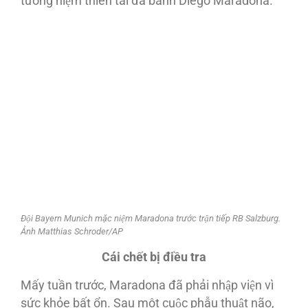
tưởng niệm thiên tài đá banh Diego Maradona.
Đội Bayern Munich mặc niệm Maradona trước trận tiếp RB Salzburg.
Ảnh Matthias Schroder/AP
Cái chết bị điều tra
Mấy tuần trước, Maradona đã phải nhập viện vì
sức khỏe bất ổn. Sau một cuộc phẫu thuật não,