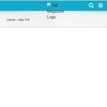
Skip
to
content
Home
/
Báo Trẻ