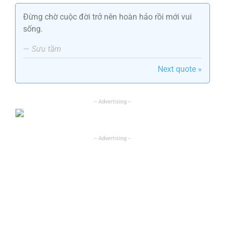
Đừng chờ cuộc đời trở nên hoàn hảo rồi mới vui
sống.
—
Sưu tầm
Next quote »