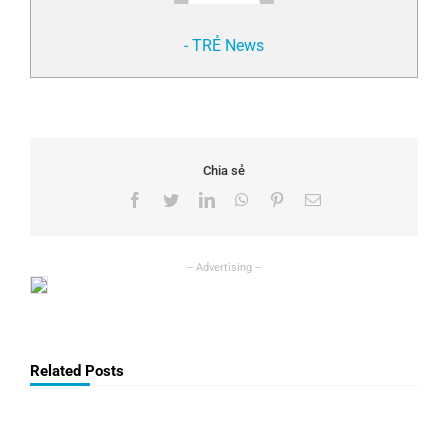
- TRẺ News
Chia sẻ
Facebook
Twitter
LinkedIn
WhatsApp
Pinterest
Email
Related Posts