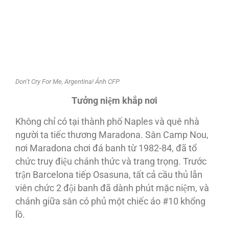
Don’t Cry For Me, Argentina! Ảnh CFP
Tưởng niệm khắp nơi
Không chỉ có tại thành phố Naples và quê nhà
người ta tiếc thương Maradona. Sân Camp Nou,
nơi Maradona chơi đá banh từ 1982-84, đã tổ
chức truy điệu chánh thức và trang trọng. Trước
trận Barcelona tiếp Osasuna, tất cả cầu thủ lẫn
viên chức 2 đội banh đã dành phút mặc niệm, và
chánh giữa sân có phủ một chiếc áo #10 khổng
lồ.