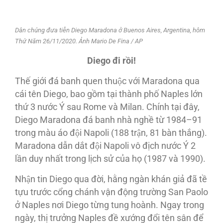
Dân chúng đưa tiễn Diego Maradona ở Buenos Aires, Argentina, hôm
Thứ Năm 26/11/2020. Ảnh Mario De Fina / AP
Diego đi rồi!
Thế giới đá banh quen thuộc với Maradona qua
cái tên Diego, bao gồm tại thành phố Naples lớn
thứ 3 nước Ý sau Rome và Milan. Chính tại đây,
Diego Maradona đá banh nhà nghề từ 1984–91
trong màu áo đội Napoli (188 trận, 81 bàn thắng).
Maradona dẫn dắt đội Napoli vô địch nước Ý 2
lần duy nhất trong lịch sử của họ (1987 và 1990).
Nhận tin Diego qua đời, hằng ngàn khán giả đã tề
tựu trước cổng chánh vận động trường San Paolo
ở Naples nơi Diego từng tung hoành. Ngay trong
ngày, thị trưởng Naples đề xướng đổi tên sân để