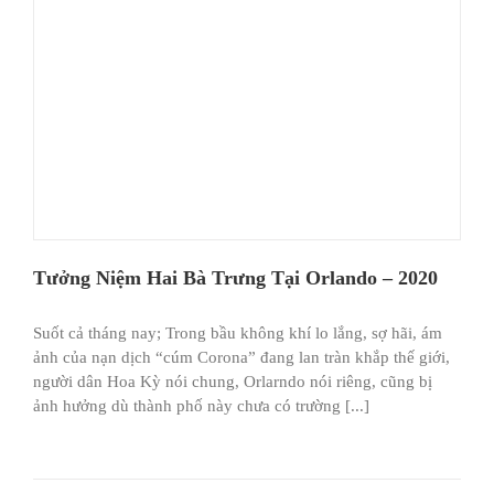
Tưởng Niệm Hai Bà Trưng Tại Orlando – 2020
Suốt cả tháng nay; Trong bầu không khí lo lắng, sợ hãi, ám
ảnh của nạn dịch “cúm Corona” đang lan tràn khắp thế giới,
người dân Hoa Kỳ nói chung, Orlarndo nói riêng, cũng bị
ảnh hưởng dù thành phố này chưa có trường [...]