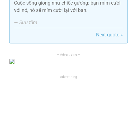
Cuộc sống giống như chiếc gương: bạn mỉm cười
với nó, nó sẽ mỉm cười lại với bạn.
—
Sưu tầm
Next quote »