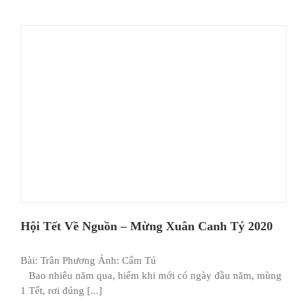
Hội Tết Về Nguồn – Mừng Xuân Canh Tý 2020
Bài: Trân Phương Ảnh: Cẩm Tú
Bao nhiêu năm qua, hiếm khi mới có ngày đầu năm, mùng
1 Tết, rơi đúng [...]