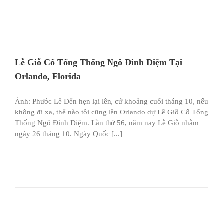
Lễ Giỗ Cố Tổng Thống Ngô Đình Diệm Tại
Orlando, Florida
Ảnh: Phước Lê Đến hẹn lại lên, cứ khoảng cuối tháng 10, nếu
không đi xa, thế nào tôi cũng lên Orlando dự Lễ Giỗ Cố Tổng
Thống Ngô Đình Diệm. Lần thứ 56, năm nay Lễ Giỗ nhằm
ngày 26 tháng 10. Ngày Quốc [...]