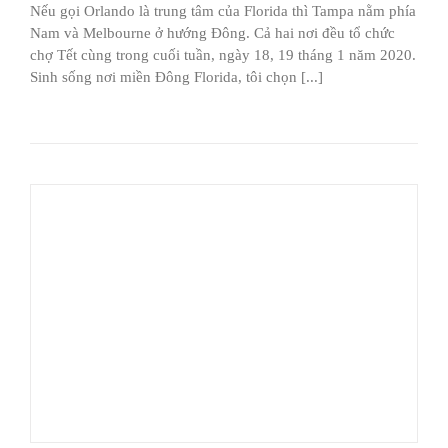
Nếu gọi Orlando là trung tâm của Florida thì Tampa nằm phía
Nam và Melbourne ở hướng Đông. Cả hai nơi đều tổ chức
chợ Tết cùng trong cuối tuần, ngày 18, 19 tháng 1 năm 2020.
Sinh sống nơi miền Đông Florida, tôi chọn [...]