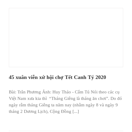
45 xuân viễn xứ hội chợ Tết Canh Tý 2020
Bài: Trân Phương Ảnh: Huy Thảo - Cẩm Tú Nói theo các cụ
Việt Nam xưa kia thì “Tháng Giêng là tháng ăn chơi”. Do đó
ngày rằm tháng Giêng ta năm nay (nhằm ngày 8 và ngày 9
tháng 2 Dương Lịch), Cộng Đồng [...]