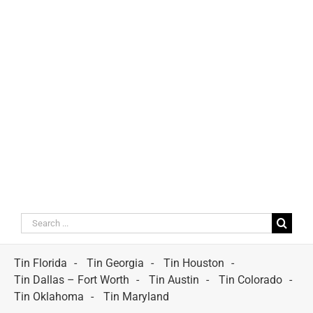
Search
for:
Tin Florida
Tin Georgia
Tin Houston
Tin Dallas – Fort Worth
Tin Austin
Tin Colorado
Tin Oklahoma
Tin Maryland